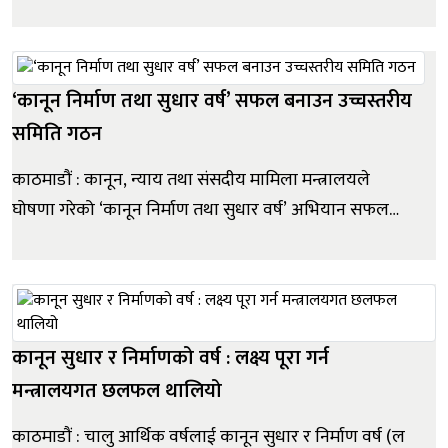
प्रमुखको आर्थिक तथा प्रशासनिक अधिकार रद्द गरेको छ।
मन्त्रालयले गरेको निर्णयबाट शाखा अधिकृत तारा दत्त भट्टलाई
रामरोशन गाउँपालिकाको प्रमुख प्रशासकीय अधिकृतका रूपमा
खटाइसकेका...
‘कानून निर्माण तथा सुधार वर्ष’ सफल बनाउन उच्चस्तरीय
समिति गठन
काठमाडौं : कानून, न्याय तथा संसदीय मामिला मन्त्रालयले
घोषणा गरेको ‘कानून निर्माण तथा सुधार वर्ष’ अभियान सफल
बनाउनका लागि उच्चस्तरीय समिति गठन गरिएको छ । कानून,
न्याय तथा संसदीय मामिलामन्त्री सोविता गौतमको निर्णयबाट
आर्थिक वर्ष २०८३र८४ लाई ‘कानून निर्माण तथा सुधार वर्ष&rsq...
कानून सुधार र निर्माणको वर्ष : लक्ष्य पूरा गर्न
मन्त्रालयगत छलफल थालियो
काठमाडौं : चालु आर्थिक वर्षलाई कानून सुधार र निर्माण वर्ष (ल