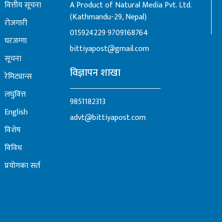
वित्तीय सूचना
A Product of Natural Media Pvt. Ltd.
..
(Kathmandu-29, Nepal)
रोजगारी
015924229
9709168764
घरजग्गा
bittiyapost@gmail.com
सूचना
विज्ञापन शाखा
रेमिट्यान्स
लघुवित्त
9851182313
English
advt@bittiyapost.com
विशेष
विविध
प्रयोगका सर्त