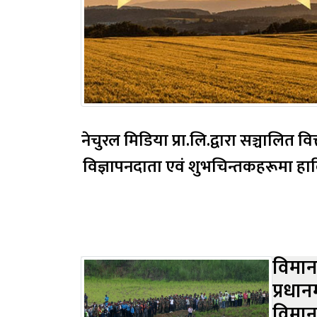
नेचुरल मिडिया प्रा.लि.द्वारा सञ्चालित व
विज्ञापनदाता एवं शुभचिन्तकहरूमा हार्दिक बधाई तथा शुभकामना व्यक
विमान 
प्रधान
विमान