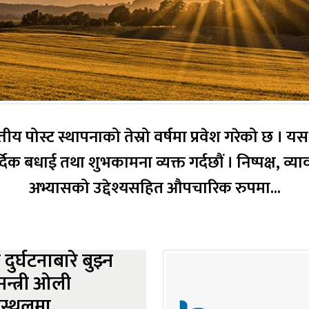
ित्तीय पोस्ट स्थापनाको तेस्रो वर्षमा प्रवेश गरेको छ 
्त गर्दछौं । निष्पक्ष, व्यावसायिक पत्रकारिताको स्वतन्त्र र बिशिष्ट
अभ्यासको उद्देश्यसहित औपचारिक रुपमा...
दुर्घटनाबारे बुझ्न
मन्त्री ओली
स्थलमा