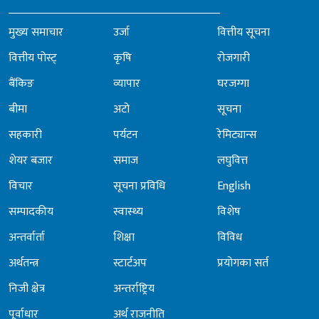
मुख्य समाचार
उर्जा
वित्तीय सूचना
वित्तीय पोस्ट्
कृषि
रोजगारी
बैंकिङ
व्यापार
घरजग्गा
बीमा
अटो
सूचना
सहकारी
पर्यटन
रेमिट्यान्स
शेयर बजार
समाज
लघुवित्त
विचार
सूचना प्रविधि
English
सम्पादकीय
स्वास्थ्य
विशेष
अन्तर्वार्ता
शिक्षा
विविध
अर्थतन्त्र
स्टार्टअप
प्रयोगका सर्त
निजी क्षेत्र
अन्तर्राष्ट्रिय
पूर्वाधार
अर्थ राजनीति