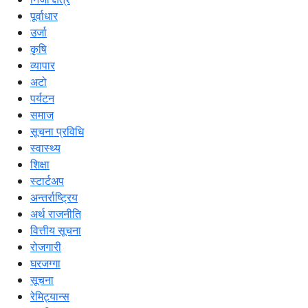
पूर्वाधार
उर्जा
कृषि
व्यापार
अटो
पर्यटन
समाज
सूचना प्रविधि
स्वास्थ्य
शिक्षा
स्टार्टअप
अन्तर्राष्ट्रिय
अर्थ राजनीति
वित्तीय सूचना
रोजगारी
घरजग्गा
सूचना
रेमिट्यान्स