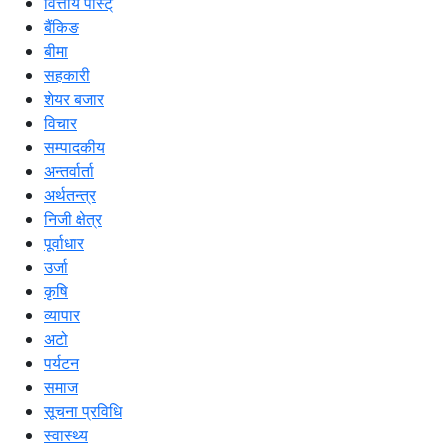
वित्तीय पोस्ट्
बैंकिङ
बीमा
सहकारी
शेयर बजार
विचार
सम्पादकीय
अन्तर्वार्ता
अर्थतन्त्र
निजी क्षेत्र
पूर्वाधार
उर्जा
कृषि
व्यापार
अटो
पर्यटन
समाज
सूचना प्रविधि
स्वास्थ्य