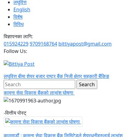
लघुवित्त
English
विशेष
विविध
विज्ञापनका लागि:
015924229
9709168764
bittiyapost@gmail.com
Follow Us:
लघुवित्त
बीमा
शेयर बजार
राष्ट्र बैंक
निजी क्षेत्र
सहकारी
बैंकिङ
कामना सेवा विकास बैंकको लाभांश घोषणा
-वित्तीय पोस्ट्
काठमाडौं : कामना सेवा विकास बैंक लिमिटेडले शेयरधनीहरुलाई लाभांश