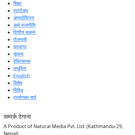
शिक्षा
स्टार्टअप
अन्तर्राष्ट्रिय
अर्थ राजनीति
वित्तीय सूचना
रोजगारी
घरजग्गा
सूचना
रेमिट्यान्स
लघुवित्त
English
विशेष
विविध
प्रयोगका सर्त
सम्पर्क ठेगाना
A Product of Natural Media Pvt. Ltd. (Kathmandu-29,
Nepal)