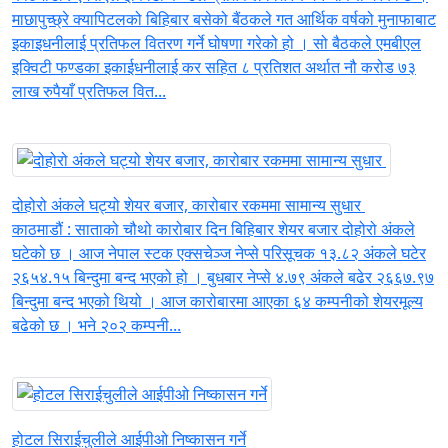
माछापुच्छ्रे क्यापिटलको बिहिबार बसेको बैंठकले गत आर्थिक वर्षको मुनाफाबाट
इकाइधनीलाई प्रतिफल वितरण गर्ने घोषणा गरेको हो । सो बैठकले एमबीएल
इक्विटी फण्डका इकाईधनीलाई कर सहित ८ प्रतिशत अर्थात नौ करोड ७३
लाख रुपैयाँ प्रतिफल वित...
दोहोरो अंकले घट्यो शेयर बजार, कारोबार रकममा सामान्य सुधार
काठमाडौं : साताको चौथो कारोबार दिन बिहिबार शेयर बजार दोहोरो अंकले
घटेको छ । आज नेपाल स्टक एक्सचेञ्ज नेप्से परिसूचक १३.८२ अंकले घटेर
२६५४.१५ बिन्दुमा बन्द भएको हो । बुधबार नेप्से ४.७९ अंकले बढेर २६६७.९७
बिन्दुमा बन्द भएको थियो । आज कारोबारमा आएका ६४ कम्पनीको शेयरमूल्य
बढेको छ । भने २०२ कम्पनी...
होटल सिराईचुलीले आईपीओ निष्कासन गर्ने