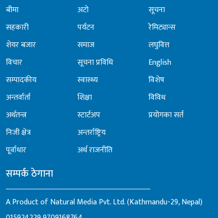
बीमा
अटो
सूचना
सहकारी
पर्यटन
रेमिट्यान्स
शेयर बजार
समाज
लघुवित्त
विचार
सूचना प्रविधि
English
सम्पादकीय
स्वास्थ्य
विशेष
अन्तर्वार्ता
शिक्षा
विविध
अर्थतन्त्र
स्टार्टअप
प्रयोगका सर्त
निजी क्षेत्र
अन्तर्राष्ट्रिय
पूर्वाधार
अर्थ राजनीति
सम्पर्क ठेगाना
A Product of Natural Media Pvt. Ltd. (Kathmandu-29, Nepal)
015924229
9709168764