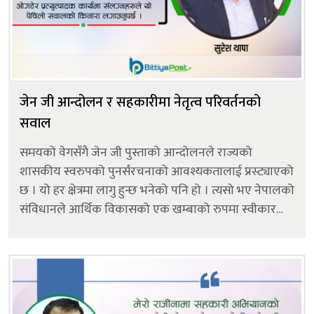
जेन जी आन्दोलन र सहकारीमा नेतृत्व परिवर्तनको
सवाल
समयको वेगसँगै जेन जी पुस्ताको आन्दोलनले राज्यको
शासकीय स्वरुपको पुनर्संरचनाको आवश्यकतालाई प्रस्ट्याएको
छ । यो हर क्षेत्रमा लागु हुन्छ भनेको पनि हो । त्यसो भए नेपालको
संविधानले आर्थिक विकासको एक खम्बाको रुपमा स्वीकार
गरेको सहकारी क्षेत्रको समिक्षा पनि आवश्यक छ । नेपालको
सन्दर्भमा सहकारीले आफ्नो पहिचा...