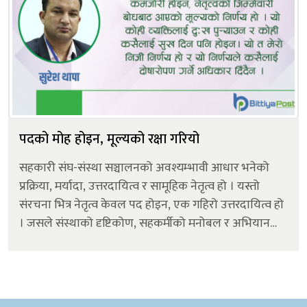
पदको मोह होइन, मूल्यको रक्षा गरियो
सहकारी संघ-संस्था सञ्चालनको अवश्यम्भावी आधार भनेको
प्रक्रिया, मर्यादा, उत्तरदायित्व र सामूहिक नेतृत्व हो । यस्तो
संरचना भित्र नेतृत्व केवल पद होइन, एक गहिरो उत्तरदायित्व हो
। जसले संस्थाको दृष्टिकोण, सहकर्मीको मनोबल र अभियानको
गतिलाई निर्धारण गर्दछ । गर्नुपर्दछ । यसै दृष्टान्तलाई आधार
मानी सहका...