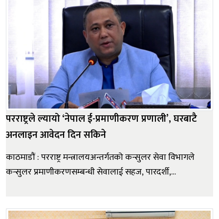
विश्वविद्यालय...
परराष्ट्रले ल्यायो ‘नेपाल ई-प्रमाणीकरण प्रणाली’, घरबाटै
अनलाइन आवेदन दिन सकिने
काठमाडौं : परराष्ट्र मन्त्रालयअन्तर्गतको कन्सुलर सेवा विभागले
कन्सुलर प्रमाणीकरणसम्बन्धी सेवालाई सहज, पारदर्शी,
व्यवस्थित, प्रभावकारी तथा प्रविधिमैत्री बनाउने उद्देश्यले विकास
गरेको ‘नेपाल ई-प्रमाणीकरण प्रणालीको शुभारम्भ गरेको छ ।
बिहीबार सिंहदरबारस्थित परराष्ट्र मन्त्रालयको सभाहलमा आय...