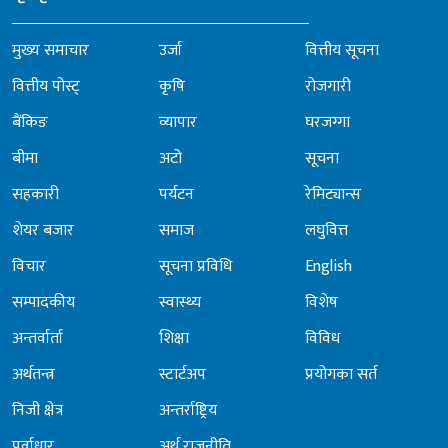
मुख्य समाचार
उर्जा
वित्तीय सूचना
वित्तीय पोस्ट्
कृषि
रोजगारी
बैंकिङ
व्यापार
घरजग्गा
बीमा
अटो
सूचना
सहकारी
पर्यटन
रेमिट्यान्स
शेयर बजार
समाज
लघुवित्त
विचार
सूचना प्रविधि
English
सम्पादकीय
स्वास्थ्य
विशेष
अन्तर्वार्ता
शिक्षा
विविध
अर्थतन्त्र
स्टार्टअप
प्रयोगका सर्त
निजी क्षेत्र
अन्तर्राष्ट्रिय
पूर्वाधार
अर्थ राजनीति