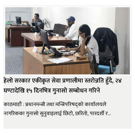
देखिएको एलपी ग्यास अभाव तत्काल समाधान हुने गरी
प्रभावकारी रूपमा काम गर्न निर्देशन दिएकी छिन् । सपथ ग्रहण
तथा पदबहा...
हेलो सरकार एकीकृत सेवा प्रणालीमा स्तरोन्नति हुँदै, २४
घण्टादेखि १५ दिनभित्र गुनासो सम्बोधन गरिने
काठमाडौं : प्रधानमन्त्री तथा मन्त्रिपरिषद्को कार्यालयले
नागरिकका गुनासो सुनुवाइलाई छिटो, छरितो, पारदर्शी र
प्रभावकारी बनाउन ‘हेलो सरकार’ लाई स्तरोन्नति गरी नागरिक
गुनासो तथा एकीकृत सेवा व्यवस्थापन प्रणालीका रूपमा विस्तार