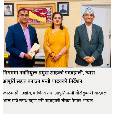
निगममा नवनियुक्त प्रमुख शाहको पदबहाली, ग्यास
आपूर्ति सहज बनाउन मन्त्री यादवको निर्देशन
काठमाडौं : उद्योग, वाणिज्य तथा आपूर्ति मन्त्री गौरीकुमारी यादवले
आज मात्रै सपथ ग्रहण गरी पदबहाली गरेका नेपाल आयल
निगमका नवनियुक्त कार्यकारी निर्देशक नागेन्द्र शाहलाई देशभर