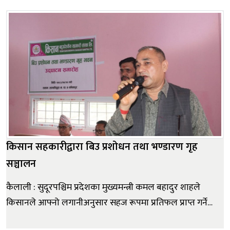
मन्त्रालयले विभिन्न सुधारका कार्यक्रम अघि बढाएको बताएका
छन् । समितिको बैठकमा वैदेशिक रोजगार व्यवस्थापनसम्बन्धी
छलफलका क्रमम...
किसान सहकारीद्वारा बिउ प्रशोधन तथा भण्डारण गृह
सञ्चालन
कैलाली : सुदूरपश्चिम प्रदेशका मुख्यमन्त्री कमल बहादुर शाहले
किसानले आफ्नो लगानीअनुसार सहज रूपमा प्रतिफल प्राप्त गर्ने
वातावरण निर्माण गर्न प्रदेश सरकार प्रतिबद्ध रहेको बताएका छन्