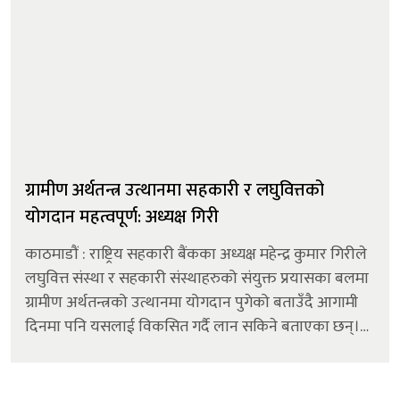
ग्रामीण अर्थतन्त्र उत्थानमा सहकारी र लघुवित्तको
योगदान महत्वपूर्ण: अध्यक्ष गिरी
काठमाडौं : राष्ट्रिय सहकारी बैंकका अध्यक्ष महेन्द्र कुमार गिरीले
लघुवित्त संस्था र सहकारी संस्थाहरुको संयुक्त प्रयासका बलमा
ग्रामीण अर्थतन्त्रको उत्थानमा योगदान पुगेको बताउँदै आगामी
दिनमा पनि यसलाई विकसित गर्दै लान सकिने बताएका छन्।
‘स्वस्थ्य लघुवित्त, समृद्ध सदस्य’ भन्ने नारासहि...