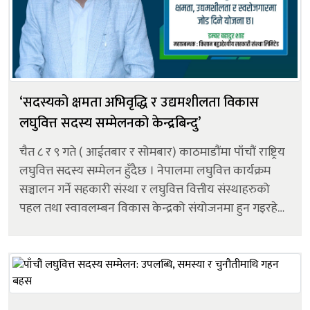
‘सदस्यको क्षमता अभिवृद्धि र उद्यमशीलता विकास
लघुवित्त सदस्य सम्मेलनको केन्द्रबिन्दु’
चैत ८ र ९ गते ( आईतबार र सोमबार) काठमाडौंमा पाँचौं राष्ट्रिय
लघुवित्त सदस्य सम्मेलन हुँदैछ । नेपालमा लघुवित्त कार्यक्रम
सञ्चालन गर्ने सहकारी संस्था र लघुवित्त वित्तीय संस्थाहरुको
पहल तथा स्वावलम्बन विकास केन्द्रको संयोजनमा हुन गइरहेको
सम्मेलनमा नियामक निकाय, नीति निर्माता, सरकारी निकायका
प्रतिनिधीहर...