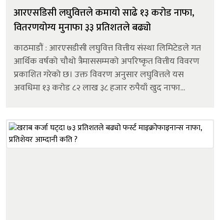
आरएसडिसी लघुवित्तले कमायो साढे १३ करोड नाफा,
वितरणयोग्य मुनाफा ३३ प्रतिशतले बढ्यो
काठमाडौं : आरएसडीसी लघुवित्त वित्तीय संस्था लिमिटेडले गत
आर्थिक वर्षको चौथो त्रैमाससम्मको अपरिष्कृत वित्तीय विवरण
प्रकाशित गरेको छ। उक्त विवरण अनुसार लघुवित्तले यस
अवधिमा १३ करोड ८२ लाख ३८ हजार रुपैयाँ खुद नाफा
कमाएको छ । उक्त नाफा गत आर्थिक वर्षको सोही अवधिको
तुलनामा ३५.७६ प्रतिशतले बढी हो।...