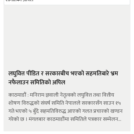
लघुवित्त पीडित र सरकारबीच भएको सहमतिबारे भ्रम
नफैलाउन समितिको अपिल
काठमाडौं : मनिराम ज्ञवाली नेतृत्वको लघुवित्त तथा वित्तीय
शोषण विरुद्धको संघर्ष समिति नेपालले सरकारसँग साउन १५
गते भएको ५ बुँदे सहमतिविरुद्ध आएको गलत प्रचारको खण्डन
गरेको छ । मंगलबार काठमाडौंमा समितिले पत्रकार सम्मेलनको
आयोजना गरी अस्पतालमा रहेका आफ्ना अध्यक्ष मनिराम