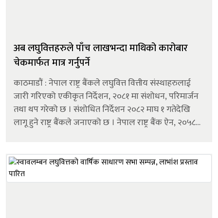
अब लघुवित्तहरुले पाँच लाखभन्दा माथिको कारोबार
चेकमार्फत मात्र गर्नुपर्ने
काठमाडौं : नेपाल राष्ट्र बैंकले लघुवित्त वित्तीय संस्थाहरुलाई
जारी गरिएको एकीकृत निर्देशन, २०८१ मा संशोधन, परिमार्जन
तथा थप गरेको छ । संशोधित निर्देशन २०८२ माघ १ गतेदेखि
लागू हुने राष्ट्र बैंकले जनाएको छ । नेपाल राष्ट्र बैंक ऐन, २०५८
को दफा ७९ ले दिएको अधिकार प्रयोग गरी जारी गरिएको यस
निर्दे...