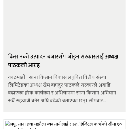
किसानको उत्पादन बजारसँग जोड्न सरकारलाई अध्यक्ष
पाठकको आग्रह
काठमाडौं : साना किसान विकास लघुवित्त वित्तीय संस्था
लिमिटेडका अध्यक्ष खेम बहादुर पाठकले सरकारले अगाडि
बढाएका हरेक कार्यक्रम र अभियानमा साना किसान अभियान
सधैं सहयात्री बनेर अघि बढेको बताएका छन्। सोमबार
आयोजित संस्थाको २५औँ वार्षिकोत्सव समारोहलाई सम्बोधन
गर्दै अध्यक्ष पाठकले आगामी दि...