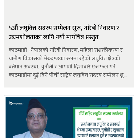
५औं लघुवित्त सदस्य सम्मेलन सुरु, गरिबी निवारण र
उद्यमशीलताका लागि नयाँ मार्गचित्र प्रस्तुत
काठमाडौं : नेपालको गरिबी निवारण, महिला सशक्तीकरण र
ग्रामीण विकासको मेरुदण्डका रूपमा रहेको लघुवित्त क्षेत्रको
वर्तमान अवस्था, चुनौती र आगामी दिशाबारे छलफल गर्न
काठमाडौंमा दुई दिने पाँचौं राष्ट्रिय लघुवित्त सदस्य सम्मेलन शुरु
भएको छ। ‘उद्यमशीलता फैलाऔं, युवा स्वरोजगार बनाऔं’
भन्...