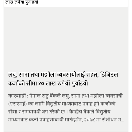
लघु, साना तथा मझौला व्यवसायीलाई राहत, डिजिटल
कर्जाको सीमा १० लाख रुपैयाँ पुर्याइयो
काठमाडौं : नेपाल राष्ट्र बैंकले लघु, साना तथा मझौला व्यवसायी
(एसएमई) का लागि विद्युतीय माध्यमबाट प्रवाह हुने कर्जाको
सीमा र समयावधी थप गरेको छ । केन्द्रीय बैंकले विद्युतीय
माध्यमबाट कर्जा प्रवाहसम्बन्धी मार्गदर्शन, २०७८ मा संशोधन गर्दै
यस्तो व्यवस्था गरेको हो । संशोधित व्यवस्था अनुसार...