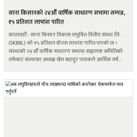
साना किसानको २४औँ वार्षिक साधारण सभामा सम्पन्न,
१५ प्रतिशत लाभांश पारित
काठमाडौं : साना किसान विकास लघुवित्त वित्तीय संस्था लि.
(SKBBL) को १५ प्रतिशत बोनस लाभांश पारित भएको छ ।
संस्थाको २४औँ वार्षिक साधारण सभामा सञ्चालक समितिको
तर्फबाट संस्थाका अध्यक्ष खेम बहादुर पाठकले आर्थिक वर्ष
२०८१/०८२ को वार्षिक प्रतिवेदनमार्फत प्रस्ताव गरेको बोनस
शेयर १४.२५% र कर प्रयोजनका लाग...