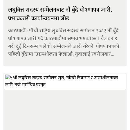
लघुवित्त सदस्य सम्मेलनबाट नौ बुँदे घोषणापत्र जारी,
प्रभावकारी कार्यान्वयनमा जोड
काठमाडौं : पाँचौ राष्ट्रिय लुघवित्त सदस्य सम्मेलन २०८२ नौं बुँदे
घोषणापत्र जारी गर्दै काठमाडौंमा सम्पन्न भएको छ । चैत्र ८ र ९
गरी दुई दिनसम्म चलेको सम्मेलनले जारी गरेको घोषणापत्रको
पहिलो बुँदामा ‘उद्यमशीलता फैलाऔं, युवालाई स्वरोजगार
बनाऔं’ भन्ने मूल नारालाई आत्मसात् गर्दै देशक...