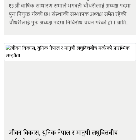
१३औं वार्षिक साधारण सभाले भगबती चौधरीलाई अध्यक्ष पदमा
पुनः नियुक्त गरेको छ। संस्थाकी संस्थापक अध्यक्ष समेत रहेकी
चौधरीलाई पुनः अध्यक्ष पदमा निर्विरोध चयन गरेको हो । ग्रामिण
अर्थतन्त्र, महिला सशक्तिकरण, युवा सशक्तिकरण र स्वरोज...
जीवन विकास, युनिक नेपाल र मानुषी लघुवित्तबीच