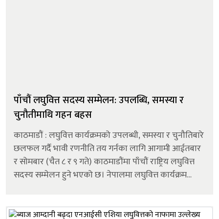
पाँचौं लघुवित्त सदस्य सम्मेलन: उपलब्धि, समस्या र
चुनौतीमाथि गहन बहस
काठमाडौं : लघुवित्त कार्यक्रमको उपलब्धी, समस्या र चुनौतिबारे
छलफल गर्दै भावी रणनीति तय गर्नका लागि आगामी आईतबार
र सोमबार (चैत ८ र ९ गते) काठमाडौंमा पाँचौं राष्ट्रिय लघुवित्त
सदस्य सम्मेलन हुने भएको छ। नेपालमा लघुवित्त कार्यक्रम
सञ्चालन गर्ने प्रमुख संस्थाहरुको पहल तथा स्वावलम्बन विकास
केन्द्...