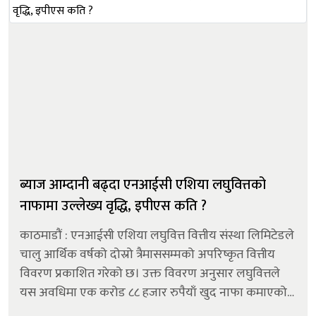
ब्याज आम्दानी बढ्दा एनआईसी एशिया लघुवित्तको
नाफामा उल्लेख्य वृद्धि, इपीएस कति ?
काठमाडौं : एनआईसी एशिया लघुवित्त वित्तीय संस्था लिमिटेडले
चालु आर्थिक वर्षको दोस्रो त्रैमाससम्मको अपरिष्कृत वित्तीय
विवरण प्रकाशित गरेको छ। उक्त विवरण अनुसार लघुवित्तले
यस अवधिमा एक करोड ८८ हजार रुपैयाँ खुद नाफा कमाएको
छ । उक्त नाफा गत आर्थिक वर्षको सोही अवधिको तुलनामा