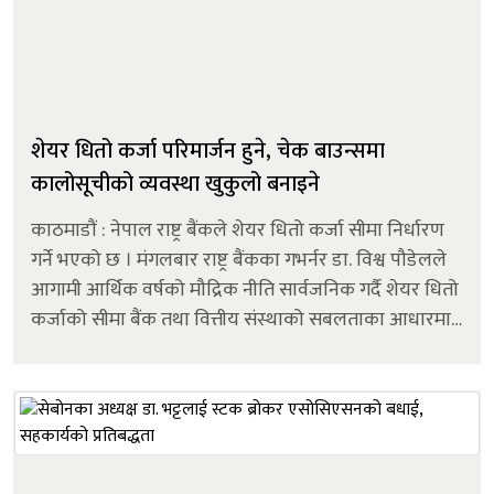
शेयर धितो कर्जा परिमार्जन हुने, चेक बाउन्समा
कालोसूचीको व्यवस्था खुकुलो बनाइने
काठमाडौं : नेपाल राष्ट्र बैंकले शेयर धितो कर्जा सीमा निर्धारण
गर्ने भएको छ । मंगलबार राष्ट्र बैंकका गभर्नर डा. विश्व पौडेलले
आगामी आर्थिक वर्षको मौद्रिक नीति सार्वजनिक गर्दै शेयर धितो
कर्जाको सीमा बैंक तथा वित्तीय संस्थाको सबलताका आधारमा
निर्धारण गरिने जानकारी दिएका हुन्। त्यसैगरी, राष्ट्र ब...