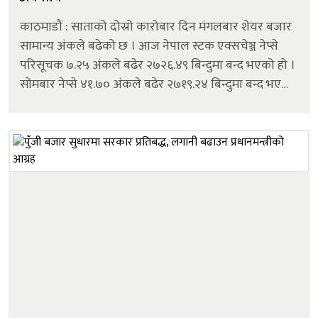
काठमाडौं : साताको दोस्रो कारोबार दिन मंगलबार शेयर बजार
सामान्य अंकले बढेको छ । आज नेपाल स्टक एक्सचेञ्ज नेप्से
परिसूचक ७.२५ अंकले बढेर २७२६.४९ बिन्दुमा बन्द भएको हो ।
सोमबार नेप्से ४१.७० अंकले बढेर २७१९.२४ बिन्दुमा बन्द भएको
थियो । आज कारोबारमा आएका १०३ कम्पनीको शेयरमूल्य
बढेको छ । भने १६२ कम...