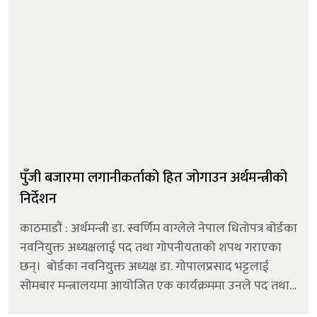
पुँजी बजारमा लगानीकर्ताको हित जोगाउन अर्थमन्त्रीको
निर्देशन
काठमाडौं : अर्थमन्त्री डा. स्वर्णिम वाग्लेले नेपाल धितोपत्र बोर्डका
नवनियुक्त अध्यक्षलाई पद तथा गोपनीयताको शपथ गराएका
छन्। बोर्डका नवनियुक्त अध्यक्ष डा. गोपालप्रसाद भट्टलाई
सोमबार मन्त्रालयमा आयोजित एक कार्यक्रममा उनले पद तथा
गोपनीयताको शपथ गराएका हुन्। असार ५ गते बसेको