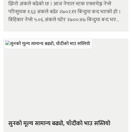
झिनो अंकले बढेको छ । आज नेपाल स्टक एक्सचेञ्ज नेप्से
परिसूचक १.६३ अंकले बढेर २७०२.११ बिन्दुमा बन्द भएको हो ।
बिहिबार नेप्से ५.०६ अंकले घटेर २७००.४७ बिन्दुमा बन्द भएको
थियो । आज कारोबारमा आएका ११६ कम्पनीको शेयरमूल्य
बढेको छ । भने १४० कम्प...
सुनको मूल्य सामान्य बढ्यो, चाँदीको भाउ सस्तियो