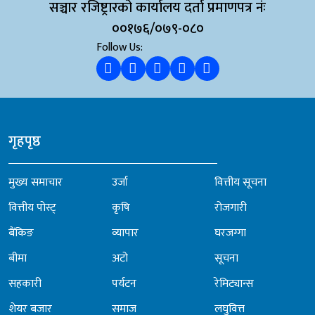
सञ्चार रजिष्ट्रारको कार्यालय दर्ता प्रमाणपत्र नंः
००१७६/०७९-०८०
Follow Us:
गृहपृष्ठ
मुख्य समाचार
उर्जा
वित्तीय सूचना
वित्तीय पोस्ट्
कृषि
रोजगारी
बैंकिङ
व्यापार
घरजग्गा
बीमा
अटो
सूचना
सहकारी
पर्यटन
रेमिट्यान्स
शेयर बजार
समाज
लघुवित्त