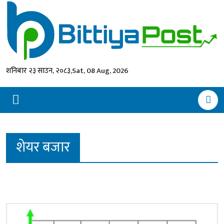
शनिबार २३ साउन, २०८३,
Sat, 08 Aug, 2026
शेयर बजार