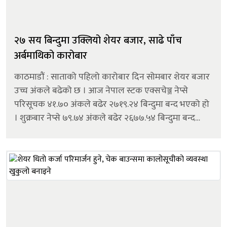
२७ सय बिन्दुमा उक्लियो शेयर बजार, साढे पाँच
अर्बमाथिको कारोबार
काठमाडौं : साताको पहिलो कारोबार दिन सोमबार शेयर बजार
उच्च अंकले बढेको छ । आज नेपाल स्टक एक्सचेञ्ज नेप्से
परिसूचक ४१.७० अंकले बढेर २७१९.२४ बिन्दुमा बन्द भएको हो
। शुक्रबार नेप्से ७९.७४ अंकले बढेर २६७७.५४ बिन्दुमा बन्द
भएको थियो । आज कारोबारमा आएका २३९ कम्पनीको
शेयरमूल्य बढेको छ । भने ३२ कम्पन...