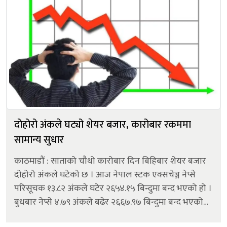
दोहोरो अंकले घट्यो शेयर बजार, कारोबार रकममा
सामान्य सुधार
काठमाडौं : साताको चौथो कारोबार दिन बिहिबार शेयर बजार
दोहोरो अंकले घटेको छ । आज नेपाल स्टक एक्सचेञ्ज नेप्से
परिसूचक १३.८२ अंकले घटेर २६५४.१५ बिन्दुमा बन्द भएको हो ।
बुधबार नेप्से ४.७९ अंकले बढेर २६६७.९७ बिन्दुमा बन्द भएको
थियो । आज कारोबारमा आएका ६४ कम्पनीको शेयरमूल्य