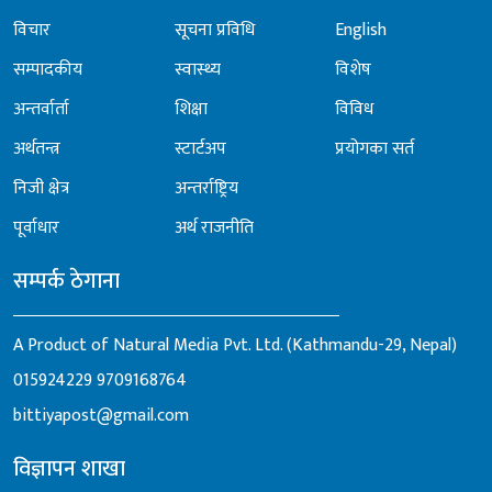
विचार
सूचना प्रविधि
English
सम्पादकीय
स्वास्थ्य
विशेष
अन्तर्वार्ता
शिक्षा
विविध
अर्थतन्त्र
स्टार्टअप
प्रयोगका सर्त
निजी क्षेत्र
अन्तर्राष्ट्रिय
पूर्वाधार
अर्थ राजनीति
सम्पर्क ठेगाना
A Product of Natural Media Pvt. Ltd. (Kathmandu-29, Nepal)
015924229
9709168764
bittiyapost@gmail.com
विज्ञापन शाखा