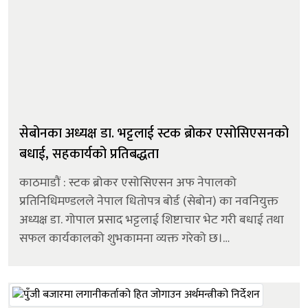
सेबोनका अध्यक्ष डा. भट्टलाई स्टक ब्रोकर एसोसिएसनको
बधाई, सहकार्यको प्रतिबद्धता
काठमाडौं : स्टक ब्रोकर एसोसिएसन अफ नेपालको
प्रतिनिधिमण्डलले नेपाल धितोपत्र बोर्ड (सेबोन) का नवनियुक्त
अध्यक्ष डा. गोपाल प्रसाद भट्टलाई शिष्टाचार भेट गरी बधाई तथा
सफल कार्यकालको शुभकामना व्यक्त गरेको छ।
एसोसिएसनका अध्यक्ष सागर ढकालको नेतृत्वमा गएको
प्रतिनिधिमण्डलले अध्यक्ष डा. भट्टलाई का...