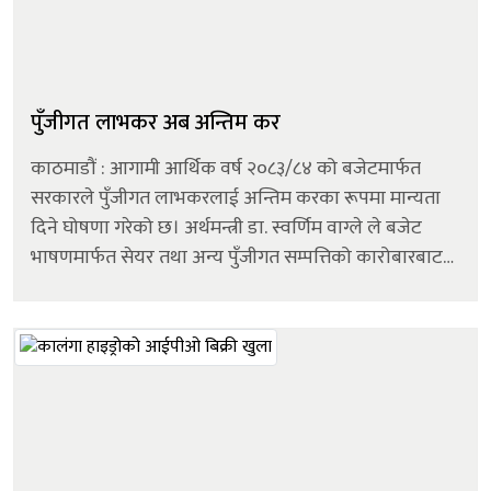
पुँजीगत लाभकर अब अन्तिम कर
काठमाडौं : आगामी आर्थिक वर्ष २०८३/८४ को बजेटमार्फत
सरकारले पुँजीगत लाभकरलाई अन्तिम करका रूपमा मान्यता
दिने घोषणा गरेको छ। अर्थमन्त्री डा. स्वर्णिम वाग्ले ले बजेट
भाषणमार्फत सेयर तथा अन्य पुँजीगत सम्पत्तिको कारोबारबाट
उठ्ने पुँजीगत लाभकर अब अन्तिम करका रूपमा गणना हुने
व्यवस्था गरिएको जानकारी...