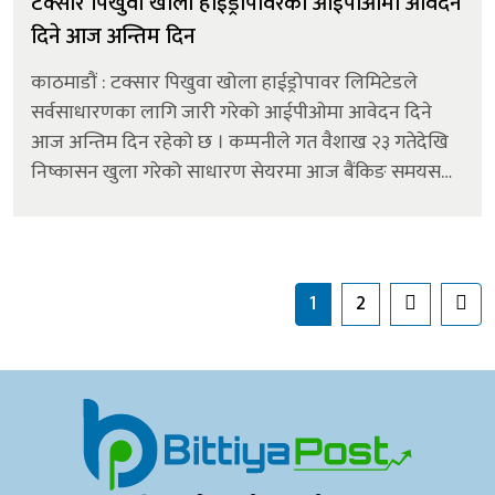
टक्सार पिखुवा खोला हाईड्रोपावरको आईपीओमा आवेदन
दिने आज अन्तिम दिन
काठमाडौं : टक्सार पिखुवा खोला हाईड्रोपावर लिमिटेडले
सर्वसाधारणका लागि जारी गरेको आईपीओमा आवेदन दिने
आज अन्तिम दिन रहेको छ । कम्पनीले गत वैशाख २३ गतेदेखि
निष्कासन खुला गरेको साधारण सेयरमा आज बैंकिङ समयसम्म
आवेदन दिन सकिनेछ । कम्पनीले पहिलो चरणमा आयोजना
प्रभावित क्षेत्रका स्थानीय बासिन्दा तथा...
1
2