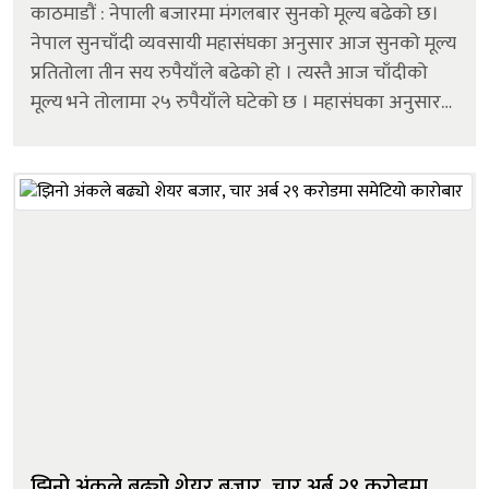
काठमाडौं : नेपाली बजारमा मंगलबार सुनको मूल्य बढेको छ।
नेपाल सुनचाँदी व्यवसायी महासंघका अनुसार आज सुनको मूल्य
प्रतितोला तीन सय रुपैयाँले बढेको हो । त्यस्तै आज चाँदीको
मूल्य भने तोलामा २५ रुपैयाँले घटेको छ । महासंघका अनुसार
आज छापावाला सुनको मूल्य प्रतितोला दुई लाख ९८ हजार ५००
रुपैयाँमा कारोबा...
झिनो अंकले बढ्यो शेयर बजार, चार अर्ब २९ करोडमा