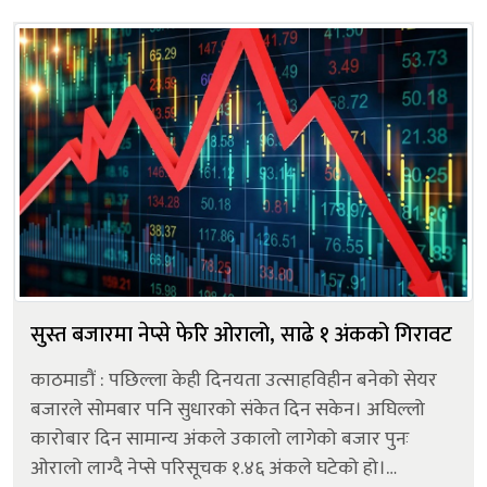
मन्त्रिपरिषद् ब...
सुस्त बजारमा नेप्से फेरि ओरालो, साढे १ अंकको गिरावट
काठमाडौं : पछिल्ला केही दिनयता उत्साहविहीन बनेको सेयर
बजारले सोमबार पनि सुधारको संकेत दिन सकेन। अघिल्लो
कारोबार दिन सामान्य अंकले उकालो लागेको बजार पुनः
ओरालो लाग्दै नेप्से परिसूचक १.४६ अंकले घटेको हो।