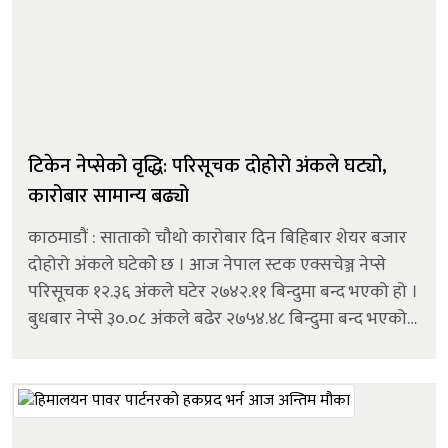
टिकेन नेप्सेको वृद्धि: परिसूचक दोहोरो अंकले घट्यो,
कारोबार सामान्य बढ्यो
काठमाडौं : साताको चौथो कारोबार दिन बिहिबार शेयर बजार
दोहोरो अंकले घटेकोे छ । आज नेपाल स्टक एक्सचेञ्ज नेप्से
परिसूचक १२.३६ अंकले घटेर २७४२.११ बिन्दुमा बन्द भएको हो ।
बुधबार नेप्से ३०.०८ अंकले बढेर २७५४.४८ बिन्दुमा बन्द भएको
थियो । आज कारोबारमा आएका २४८ कम्पनीको शेयरमूल्य
बढेको छ । भने २१ कम्प...