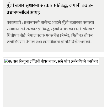
पुँजी बजार सुधारमा सरकार प्रतिबद्ध, लगानी बढाउन
प्रधानमन्त्रीको आग्रह
काठमाडौं : प्रधानमन्त्री बालेन्द्र शाहले पुँजी बजारका समस्या
समाधान गर्न सरकार प्रतिबद्ध रहेको बताएका छन्। सोमबार
धितोपत्र बोर्ड, नेपाल स्टक एक्सचेञ्ज (नेप्से), धितोपत्र ब्रोकर
एसोसिएसन नेपाल तथा लगानीकर्ता प्रतिनिधिसँग भएको
छलफलमा उनले पुँजी बजारलाई थप व्यवस्थित, पारदर्शी र
लगानीमैत्री...