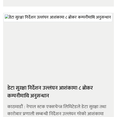
प्रसाद भट्टको नाम सर्टलिस्टमा राखेको हो। समितिले वैशाख
१५...
डेटा सुरक्षा निर्देशन उल्लंघन आशंकामा ८ ब्रोकर
कम्पनीमाथि अनुसन्धान
काठमाडौं : नेपाल स्टक एक्सचेन्ज लिमिटेडले डेटा सुरक्षा तथा
कारोबार प्रणाली सम्बन्धी निर्देशन उल्लंघन गरेको आशंकामा