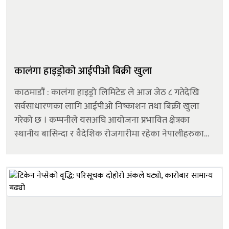
कालंगा हाइड्रोको आईपीओ बिक्री खुला
काठमाडौं : कालंगा हाइड्रो लिमिटेड ले आज जेठ ८ गतेदेखि
सर्वसाधारणका लागि आईपीओ निष्काशन तथा बिक्री खुला
गरेको छ । कम्पनीले यसअघि आयोजना प्रभावित क्षेत्रका
स्थानीय बासिन्दा र वैदेशिक रोजगारीमा रहेका नेपालीहरुका
लागि सेयर निष्काशन गरिसकेको थियो । अब दोस्रो
चरणअन्तर्गत सर्वसाधारण लगानीकर्ताका ला...