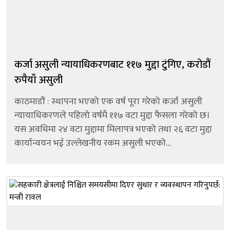
कर्जा असुली न्यायाधिकरणबाट ११७ मुद्दा टुंगिए, करोडौं
रुपैयाँ असुली
काठमाडौं : स्थापना भएको एक वर्ष पूरा गरेको कर्जा असुली
न्यायाधिकरणले पहिलो वर्षमै ११७ वटा मुद्दा फैसला गरेको छ।
यस अवधिमा २४ वटा मुद्दामा मिलापत्र भएको तथा २६ वटा मुद्दा
कार्यान्वयन भई उल्लेखनीय रकम असुली भएको
न्यायाधिकरणले जनाएको छ। गत वर्ष असार २५ गते स्थापना
भएको न्यायाधिकरणका अनुसार एक व...