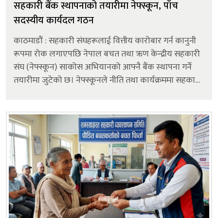
सहकारी बैंक स्थापनाको तयारीमा नेफ्स्कून, पाँच
सदस्यीय कार्यदल गठन
काठमाडौं : सहकारी संघहरूलाई वित्तीय कारोबार गर्न कानुनी
रूपमा रोक लगाएपछि नेपाल बचत तथा ऋण केन्द्रीय सहकारी
संघ (नेफ्स्कून) साकोस अभियानको आफ्नै बैंक स्थापना गर्ने
तयारीमा जुटेको छ। नेफ्स्कूनले नीति तथा कार्यक्रममा सहकारी
बैंक स्थापना गर्ने योजना समेटेको छ। सोही नीति तथा
कार्यक्रमल...