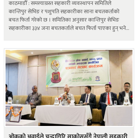
काठमाडौँ : समस्याग्रस्त सहकारी व्यवस्थापन समितिले
कान्तिपुर सेभिङ र पशुपति सहकारीका साना बचतकर्ताको
बचत फिर्ता गरेको छ । समितिका अनुसार कान्तिपुर सेभिङ
सहकारीका ३३४ जना बचतकर्ताले बचत फिर्ता पाएका हुन् भने
पशुपति सहकारीका ७ जनाले बचत फिर्ता पाएका हुन्।
सरकारले समस्याग्रस्त सहकारीक...
ओकूको अवार्डले चन्द्रागिरि साकोससँगै नेपाली सहकारी