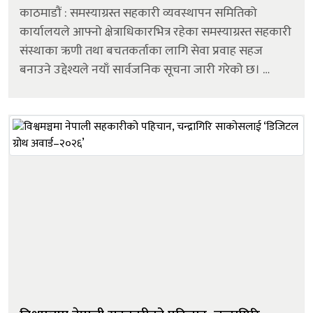
काठमाडौं : समस्याग्रस्त सहकारी व्यवस्थापन समितिको
कार्यालयले आफ्नो क्षेत्राधिकारभित्र रहेका समस्याग्रस्त सहकारी
संस्थाका ऋणी तथा बचतकर्ताका लागि सेवा प्रवाह सहज
बनाउने उद्देश्यले नयाँ सार्वजनिक सूचना जारी गरेको छ।
समितिले सहकारी ऐन, नियम तथा कार्यविधिअनुसार ऋण
असुली, बचत फिर्ता, बचत&nd...