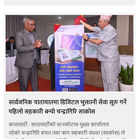
कौवापुरमा किसान बहुउद्देश्यीय सहकारी संस्था लिमिटेडद्वारा
निर्माण ग...
सार्वजनिक यातायातमा डिजिटल भुक्तानी सेवा सुरु गर्ने
पहिलो सहकारी बन्यो चन्द्रागिरि साकोस
काठमाडौं : काठमाडौंको थानकोटमा मुख्य कार्यालय
रहेको चन्द्रागिरि बचत तथा ऋण सहकारी संस्था (साकोस) ले