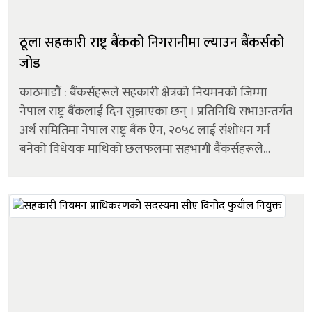
ठूला सहकारी राष्ट्र बैंकको निगरानीमा ल्याउन बैंकर्सको
जोड
काठमाडौं : बैंकर्सहरूले सहकारी क्षेत्रको नियमनको जिम्मा
नेपाल राष्ट्र बैंकलाई दिन सुझाएका छन् । प्रतिनिधि सभाअन्तर्गत
अर्थ समितिमा नेपाल राष्ट्र बैंक ऐन, २०५८ लाई संशोधन गर्न
बनेको विधेयक माथिको छलफलमा सहभागी बैंकर्सहरूले
बैंकिङ कारोबार गर्ने सहकारीलाई नेपाल राष्ट्र बैंकको नियमनमा
ल्याउनु पर्ने...