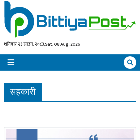
शनिबार २३ साउन, २०८३,
Sat, 08 Aug, 2026
सहकारी