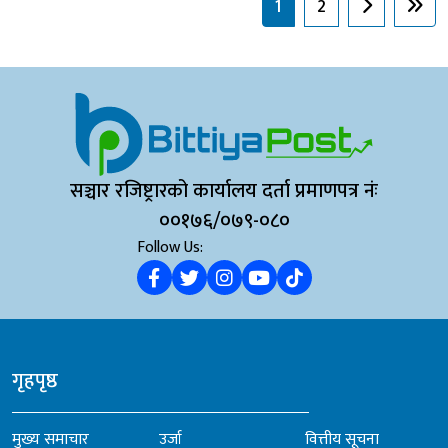
1
2
सञ्चार रजिष्ट्रारको कार्यालय दर्ता प्रमाणपत्र नंः
००१७६/०७९-०८०
Follow Us:
गृहपृष्ठ
मुख्य समाचार
उर्जा
वित्तीय सूचना