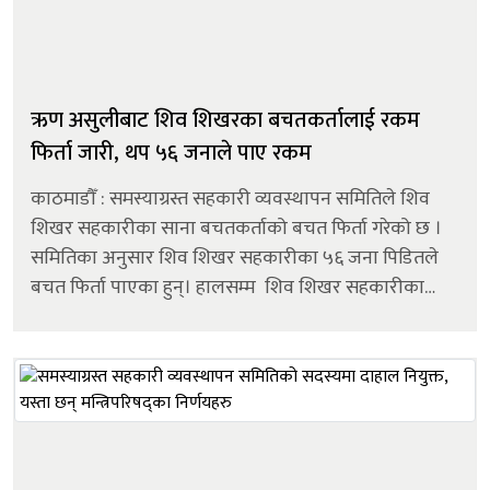
ऋण असुलीबाट शिव शिखरका बचतकर्तालाई रकम
फिर्ता जारी, थप ५६ जनाले पाए रकम
काठमाडौँ : समस्याग्रस्त सहकारी व्यवस्थापन समितिले शिव
शिखर सहकारीका साना बचतकर्ताको बचत फिर्ता गरेको छ ।
समितिका अनुसार शिव शिखर सहकारीका ५६ जना पिडितले
बचत फिर्ता पाएका हुन्। हालसम्म शिव शिखर सहकारीका
करिब १४०० जना बचतकर्ताले रकम फिर्ता पाएका छन् ।
पहिलो चरणमा थोरै बचत...