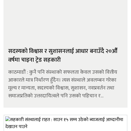
सदस्यको विश्वास र सुशासनलाई आधार बनाउँदै २०औँ
वर्षमा चाइना ट्रेड सहकारी
काठमाडौं : कुनै पनि संस्थाको सफलता केवल उसको वित्तीय
आकारले मात्र निर्धारण हुँदैन। त्यस संस्थाले अवलम्बन गरेका
मूल्य र मान्यता, सदस्यको विश्वास, सुशासन, नवप्रवर्तन तथा
समाजप्रतिको उत्तरदायित्वले पनि उसको पहिचान र
विश्वसनीयता निर्माण गर्छ। यही मूल्य र मान्यतालाई आत्मसात्
गर्दै चाइना ट्रेड बहु...