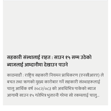
सहकारी संस्थालाई राहत : साउन १५ सम्म उठेको
ब्याजलाई आम्दानीमा देखाउन पाउने
काठमाडौं : राष्ट्रिय सहकारी नियमन प्राधिकरण (एनसीआरए) ले
बचत तथा ऋणको मुख्य कारोबार गर्ने सहकारी संस्थाहरूलाई
चालु आर्थिक वर्ष २०८२/०८३ को अवधिभित्र पाकेको ब्याज
आगामी साउन १५ गतेभित्र भुक्तानी गरेमा सो रकमलाई चालु
आर्थिक वर्षकै आम्दानीका रूपमा गणना गर्न सकिने निर्देशन
जारी गरेको छ। सहकारी ऐ...