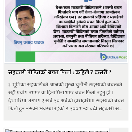
सहकारी पीडितको बचत फिर्ता : कहिले र कसरी ?
१. भूमिका सहकारीको आजको मुख्य चुनौती सदस्यको बचतको
सही प्रयोग नभएर वा हिनामिना भएर बचत फिर्ता नहुनु हो ।
देशभरिमा लगभग २ खर्ब ५० अर्बको हाराहारीमा सदस्यको बचत
फिर्ता हुन नसक्ने अवस्था रहेको र ५०० भन्दा बढी सहकारी संघ/
संस्थाहरुले बचत फिर्ता गर्न नसकेको अवस्था छ । यो कुल
३२,३२५ सहकारीको लगभग १.५ प्रत...