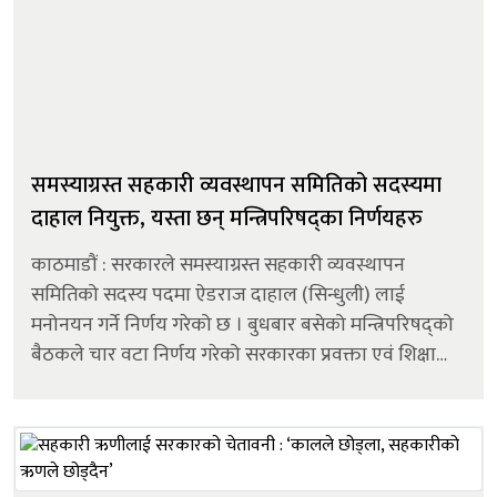
समस्याग्रस्त सहकारी व्यवस्थापन समितिको सदस्यमा
दाहाल नियुक्त, यस्ता छन् मन्त्रिपरिषद्का निर्णयहरु
काठमाडौं : सरकारले समस्याग्रस्त सहकारी व्यवस्थापन
समितिको सदस्य पदमा ऐडराज दाहाल (सिन्धुली) लाई
मनोनयन गर्ने निर्णय गरेको छ । बुधबार बसेको मन्त्रिपरिषद्को
बैठकले चार वटा निर्णय गरेको सरकारका प्रवक्ता एवं शिक्षा
तथा खेलकुद मन्त्री सस्मित पोखरेललले जानकारी दिए ।
उनका अनुसार सरकारले शुद्ध...