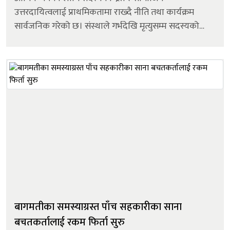
उत्तरदायित्वलाई प्राथमिकतामा राख्दै नीति तथा कार्यक्रम
सार्वजनिक गरेको छ। संस्थाले गर्भदेखि मृत्युसम्म सदस्यको
जीवनका प्रत्येक चरणमा साथ दिने व्यवस्था गर्दै महिला तथा
युवाको उद्यमशीलता विकासलाई विशेष प्राथम...
बागमतीका समस्याग्रस्त पाँच सहकारीका साना
बचतकर्तालाई रकम फिर्ता सुरु