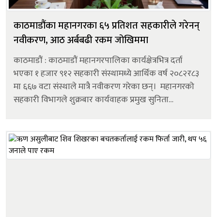
काठमाडौंका महानगरका ६५ प्रतिशत सहकारीले गरेनन्
नवीकरण, आठ अर्बबढी रकम जोखिममा
काठमाडौं : काठमाडौं महानगरपालिका कार्यक्षेत्रभित्र दर्ता
भएका १ हजार ९१२ सहकारी संस्थामध्ये आर्थिक वर्ष २०८२र८३
मा ६६७ वटा संस्थाले मात्रै नवीकरण गरेका छन्। महानगरको
सहकारी विभागले शुक्रबार कार्यवाहक प्रमुख सुनिता
डंगोलसमक्ष वार्षिक प्रगति विवरण प्रस्तुत गर्दै उक्त तथ्यांक
सार्वजनिक गर...