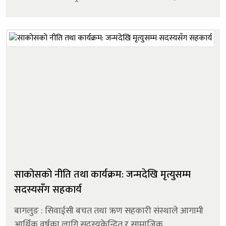
साउन १५ सम्म उठेको ब्याजलाई अघिल्लो आर्थिक वर्षकै
आम्दानीमा गणना गर्...
साकोसको नीति तथा कार्यक्रम: जन्मदेखि मृत्युसम्म
सदस्यसँग सहकार्य
बागलुङ : सिवाईसी बचत तथा ऋण सहकारी संस्थाले आगामी
आर्थिक वर्षका लागि सदस्यकेन्द्रित र सामाजिक