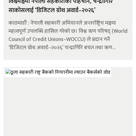
विश्वमञ्चमा नेपाली सहकारीको पहिचान, चन्द्रागिरि
साकोसलाई ‘डिजिटल ग्रोथ अवार्ड–२०२६’
काठमाडौं : नेपाली सहकारी अभियानले अन्तर्राष्ट्रिय मञ्चमा
महत्वपूर्ण उपलब्धि हासिल गरेको छ। विश्व ऋण परिषद् (World
Council of Credit Unions–WOCCU) ले प्रदान गर्ने
‘डिजिटल ग्रोथ अवार्ड–२०२६’ चन्द्रागिरि बचत तथा ऋण
सहकारी संस्था लिमिटेड ले जितेको छ। यो अवार्ड प्राप्त ग...