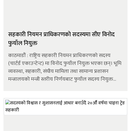
सहकारी नियमन प्राधिकरणको सदस्यमा सीए विनोद
फुयाँल नियुक्त
काठमाडौं : राष्ट्रिय सहकारी नियमन प्राधिकरणको सदस्य
(चार्टर्ड एकाउन्टेन्ट) मा विनोद फुयाँल नियुक्त भएका छन्। भूमि
व्यवस्था, सहकारी, संघीय मामिला तथा सामान्य प्रशासन
मन्त्रालयको मन्त्री स्तरीय निर्णयबाट फुयाँल सदस्य नियुक्त
भएका हुन्। मन्त्रालयले काठमाडौं महानगरपालिका ६, मनोहरा
निवासी फुयाँलल...