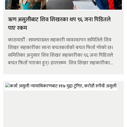
ऋण असुलीबाट शिव शिखरका थप ९६ जना पिडितले
पाए रकम
काठमाडौँ : समस्याग्रस्त सहकारी व्यवस्थापन समितिले शिव
शिखर सहकारीका साना बचतकर्ताको बचत फिर्ता गरेको छ।
समितिका अनुसार शिव शिखर सहकारीका ९६ जना पिडितले
बचत फिर्ता पाएका हुन्। हालसम्म शिव शिखर सहकारीका
१२१३ जना बचतकर्ताले रकम फिर्ता पाएका छन्। पहिलो
चरणमा थोरै बचत रकम भएका बचतक...