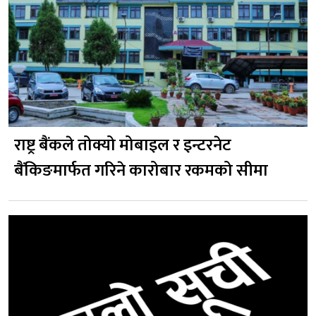
राष्ट्र बैंकले तोक्यो मोबाइल र इन्टरनेट
बैंकिङमार्फत गरिने कारोबार रकमको सीमा