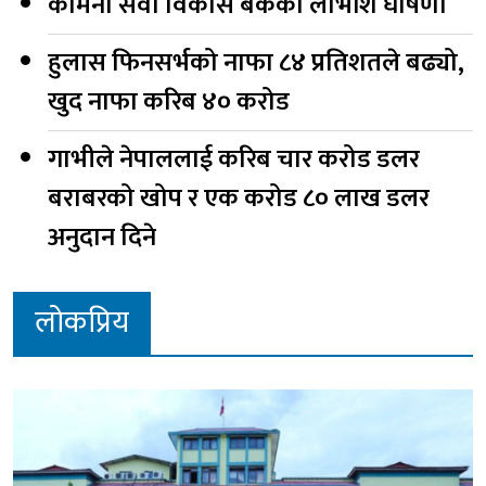
कामना सेवा विकास बैंकको लाभांश घोषणा
हुलास फिनसर्भको नाफा ८४ प्रतिशतले बढ्यो,
खुद नाफा करिब ४० करोड
गाभीले नेपाललाई करिब चार करोड डलर
बराबरको खोप र एक करोड ८० लाख डलर
अनुदान दिने
लोकप्रिय