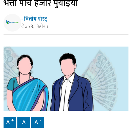
भत्ता पाँच हजार पुर्याइयो
- वित्तीय पोस्ट्
जेठ १५, बिहीबार
+
-
A
A
A