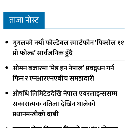
ताजा पोस्ट
गुगलको नयाँ फोल्डेबल स्मार्टफोन ‘पिक्सेल ११
प्रो फोल्ड’ सार्वजनिक हुँदै
ओमन बजारमा ‘मेड इन नेपाल’ प्रवद्र्धन गर्न
फिन र एनआरएनएबीच समझदारी
औषधि लिमिटेडदेखि नेपाल एयरलाइन्ससम्म
सकारात्मक नतिजा देखिन थालेको
प्रधानमन्त्रीको दाबी