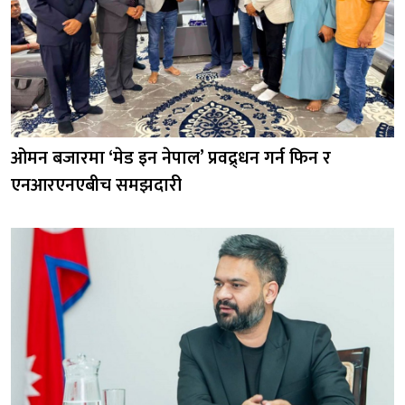
ओमन बजारमा ‘मेड इन नेपाल’ प्रवद्र्धन गर्न फिन र
एनआरएनएबीच समझदारी