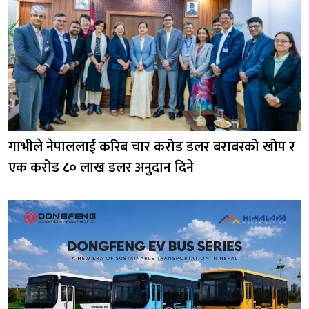
गाभीले नेपाललाई करिब चार करोड डलर बराबरको खोप र
एक करोड ८० लाख डलर अनुदान दिने