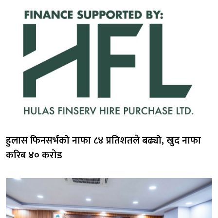
हुलास फिनसर्भको नाफा ८४ प्रतिशतले बढ्यो, खुद नाफा
करिब ४० करोड