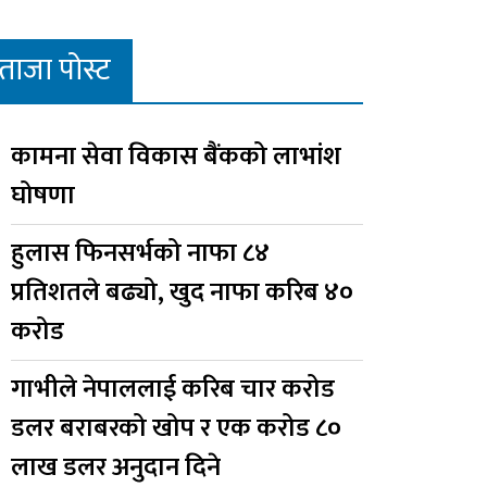
ताजा पोस्ट
कामना सेवा विकास बैंकको लाभांश
घोषणा
हुलास फिनसर्भको नाफा ८४
प्रतिशतले बढ्यो, खुद नाफा करिब ४०
करोड
गाभीले नेपाललाई करिब चार करोड
डलर बराबरको खोप र एक करोड ८०
लाख डलर अनुदान दिने