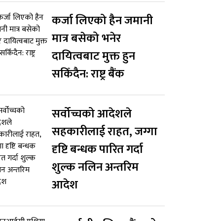
कर्जा लिएको हैन जमानी
मात्र बसेको भनेर
दायित्वबाट मुक्त हुन
सकिँदैन: राष्ट्र बैंक
सर्वोच्चको आदेशले
सहकारीलाई राहत, जग्गा
दृष्टि बन्धक पारित गर्दा
शुल्क नलिन अन्तरिम
आदेश