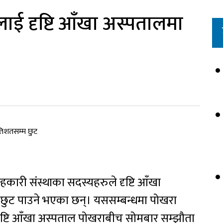
ई दृष्टि आँखा अस्पतालमा
री संस्थाका सदस्यहरुले दृष्टि आँखा
म छुट पाउने भएका छन्। यससम्बन्धमा पोखरा
ष्टि आँखा अस्पताल पोखराबीच सोमबार सम्झौता