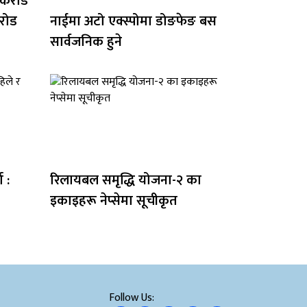
 करोड
रोड
नाईमा अटो एक्स्पोमा डोङफेङ बस
सार्वजनिक हुने
 :
रिलायबल समृद्धि योजना-२ का
इकाइहरू नेप्सेमा सूचीकृत
Follow Us: