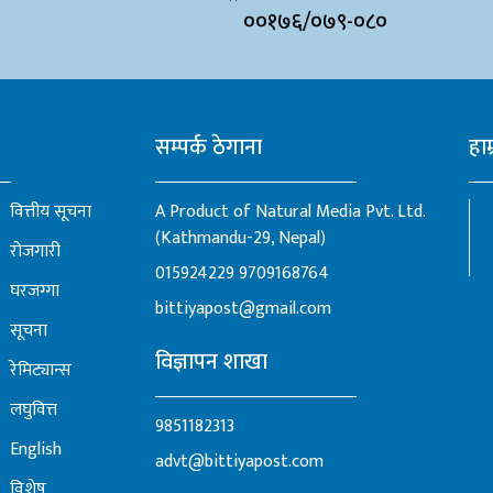
००१७६/०७९-०८०
सम्पर्क ठेगाना
हाम
वित्तीय सूचना
A Product of Natural Media Pvt. Ltd.
(Kathmandu-29, Nepal)
रोजगारी
015924229
9709168764
घरजग्गा
bittiyapost@gmail.com
सूचना
विज्ञापन शाखा
रेमिट्यान्स
लघुवित्त
9851182313
English
advt@bittiyapost.com
विशेष