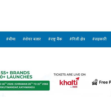
बीमा
शेयर बजार
राष्ट्र बैंक
निजी क्षेत्र
सहकारी