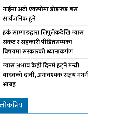
नाईमा अटो एक्स्पोमा डोङफेङ बस
सार्वजनिक हुने
हर्क साम्पाङद्वारा लिपुलेकदेखि ग्यास
संकट र सहकारी पीडितसम्मका
विषयमा सरकारको ध्यानाकर्षण
ग्यास अभाव केही दिनमै हट्ने मन्त्री
यादवको दाबी, अनावश्यक सञ्चय नगर्न
आग्रह
लोकप्रिय