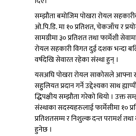
दिए।
सम्झौता बमोजिम पोखरा रोयल सहकारीक
ओ.पि.डि. मा १० प्रतिशत, चेकजाँच र प्रय
सामग्रीमा ३० प्रतिशत तथा फार्मेशी सेवामा
रोयल सहकारी विगत दुई दशक भन्दा बढि द
वर्षदेखि सेवारत रहेका संस्था हुन् ।
यसअघि पोखरा रोयल साकोसले आफ्ना सदस
सहुुलियत प्रदान गर्ने उद्देश्यका साथ ह्य
द्धिपक्षीय सम्झौता गरेको थियो । उक्त 
संस्थाका सदस्यहरुलाई फार्मेसीमा १० प्र
प्रतिशतसम्म र निशुल्क दन्त परामर्श तथा
हुनेछ ।