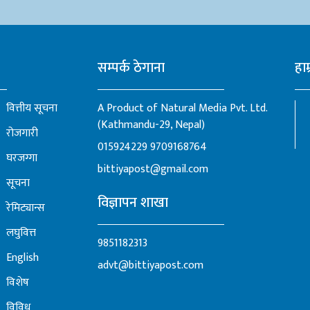
सम्पर्क ठेगाना
हाम
वित्तीय सूचना
A Product of Natural Media Pvt. Ltd.
(Kathmandu-29, Nepal)
रोजगारी
015924229
9709168764
घरजग्गा
bittiyapost@gmail.com
सूचना
विज्ञापन शाखा
रेमिट्यान्स
लघुवित्त
9851182313
English
advt@bittiyapost.com
विशेष
विविध