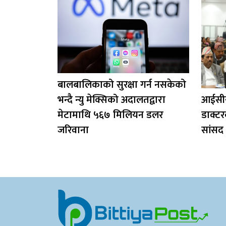
बालबालिकाको सुरक्षा गर्न नसकेको
भन्दै न्यु मेक्सिको अदालतद्वारा
आईसीयू
मेटामाथि ५६७ मिलियन डलर
डाक्टर
जरिवाना
सांसद