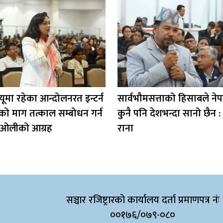
मा रहेका आन्दोलनरत इन्टर्न
सार्वभौमसत्ताको हिसाबले ने
को माग तत्काल सम्बोधन गर्न
कुनै पनि देशभन्दा सानो छैन :
 ओलीको आग्रह
राना
सञ्चार रजिष्ट्रारको कार्यालय दर्ता प्रमाणपत्र नंः
००१७६/०७९-०८०