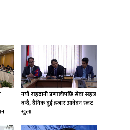
ण
नयाँ राहदानी प्रणालीपछि सेवा सहज
बन्दै, दैनिक दुई हजार आवेदन स्लट
थन
खुला