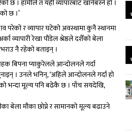
परेको छ । हामीले त यही व्यापारबाट खानेबस्ने हो ।
एको छ ।’
व परेको र व्यापार घटेको अवस्थामा कुनै स्थानमा
्का व्यापारी रेखा पौडेल श्रेष्ठले दशैँको बेला
भराउ नै रहेको बताइन् ।
हक बिपना प्याकुरेलले आन्दोलनले गर्दा
ाइन् । उनले भनिन्, ‘अहिले आन्दोलनले गर्दा हो
लाको भन्दा मूल्य पनि बढेकै छ । पाँच सयदेखि,
दीका बेला मौका छोप्ने र सामानको मूल्य बढाउने