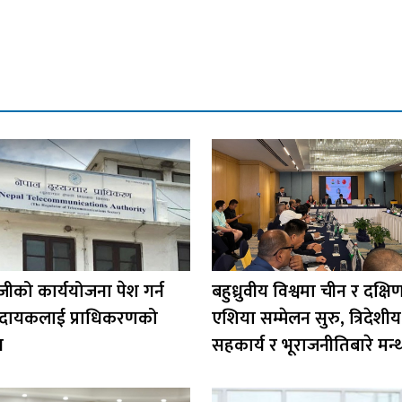
ीको कार्ययोजना पेश गर्न
बहुध्रुवीय विश्वमा चीन र दक्षि
प्रदायकलाई प्राधिकरणको
एशिया सम्मेलन सुरु, त्रिदेशीय
न
सहकार्य र भूराजनीतिबारे मन्