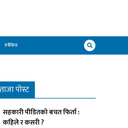
बैंकिङ
ताजा पोस्ट
सहकारी पीडितको बचत फिर्ता :
कहिले र कसरी ?