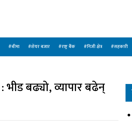
त
बीमा
शेयर बजार
राष्ट्र बैंक
निजी क्षेत्र
सहकारी
भीड बढ्यो, व्यापार बढेन्