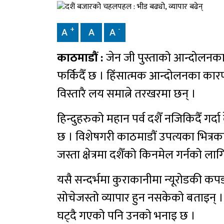
+
-
A
A
A
काठमाडौं :
जेन जी पुस्ताको आन्दोलनका
फर्किदैँ छ । हिंसात्मक आन्दोलनका कार
विस्तारै लय समात्ने तरखरमा छन् ।
हिन्दुहरुको महान पर्व दशैँ नजिकिदैँ 
छ । विशेषगरी काठमाडौं उपत्यका भित्रक
जस्ता क्षेत्रमा दशैँको किनमेल गर्नको 
यसै सन्दर्भमा कुराकानीमा न्यूरोडकी कपड
सोचेजस्तो व्यापार हुन नसकेको बताइन् ।
घट्दै गएको पनि उनको भनाइ छ ।