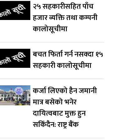
२५ सहकारीसहित पाँच
हजार व्यक्ति तथा कम्पनी
कालोसूचीमा
बचत फिर्ता गर्न नसक्दा १५
सहकारी कालोसूचीमा
कर्जा लिएको हैन जमानी
मात्र बसेको भनेर
दायित्वबाट मुक्त हुन
सकिँदैन: राष्ट्र बैंक