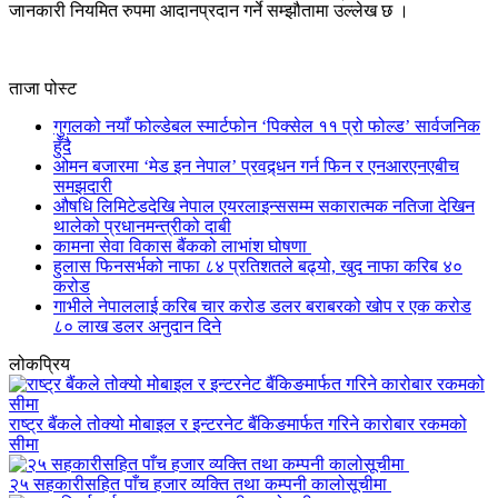
जानकारी नियमित रुपमा आदानप्रदान गर्ने सम्झौतामा उल्लेख छ ।
ताजा पोस्ट
गुगलको नयाँ फोल्डेबल स्मार्टफोन ‘पिक्सेल ११ प्रो फोल्ड’ सार्वजनिक
हुँदै
ओमन बजारमा ‘मेड इन नेपाल’ प्रवद्र्धन गर्न फिन र एनआरएनएबीच
समझदारी
औषधि लिमिटेडदेखि नेपाल एयरलाइन्ससम्म सकारात्मक नतिजा देखिन
थालेको प्रधानमन्त्रीको दाबी
कामना सेवा विकास बैंकको लाभांश घोषणा
हुलास फिनसर्भको नाफा ८४ प्रतिशतले बढ्यो, खुद नाफा करिब ४०
करोड
गाभीले नेपाललाई करिब चार करोड डलर बराबरको खोप र एक करोड
८० लाख डलर अनुदान दिने
लोकप्रिय
राष्ट्र बैंकले तोक्यो मोबाइल र इन्टरनेट बैंकिङमार्फत गरिने कारोबार रकमको
सीमा
२५ सहकारीसहित पाँच हजार व्यक्ति तथा कम्पनी कालोसूचीमा