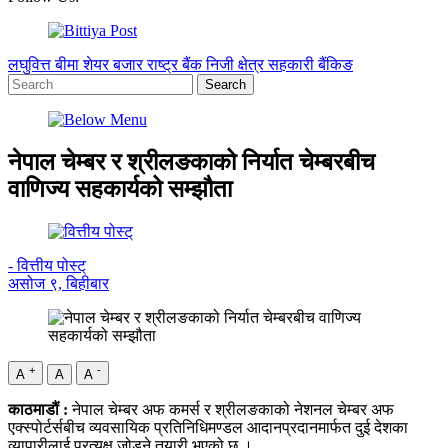
लघुवित्त
बीमा
शेयर बजार
राष्ट्र बैंक
निजी क्षेत्र
सहकारी
बैंकिङ
नेपाल चेम्बर र श्रीलङकाको निर्यात चेम्बरबीच
वाणिज्य सहकार्यको सम्झौता
- वित्तीय पोस्ट्
असोज ९, बिहीबार
+
-
A
A
A
काठमाडौं :
नेपाल चेम्बर अफ कमर्स र श्रीलङकाको नेशनल चेम्बर अफ
एक्स्पोर्टर्सबीच व्यवसायिक प्रतिनिधिमण्डल आदानप्रदानमार्फत दुई देशका
व्यापारीलाई प्रत्यक्ष जोड्ने तयारी भएको छ ।