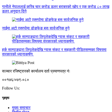
गाभीले नेपाललाई करिब चार करोड डलर बराबरको खोप र एक करोड ८० लाख
डलर अनुदान दिने
नाईमा अटो एक्स्पोमा डोङफेङ बस सार्वजनिक हुने
हर्क साम्पाङद्वारा लिपुलेकदेखि ग्यास संकट र सहकारी पीडितसम्मका विषयमा
सरकारको ध्यानाकर्षण
सञ्चार रजिष्ट्रारको कार्यालय दर्ता प्रमाणपत्र नंः
००१७६/०७९-०८०
Follow Us:
गृहपृष्ठ
मुख्य समाचार