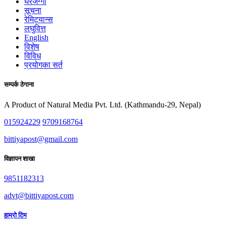
घरजग्गा
सूचना
रेमिट्यान्स
लघुवित्त
English
विशेष
विविध
प्रयोगका सर्त
सम्पर्क ठेगाना
A Product of Natural Media Pvt. Ltd. (Kathmandu-29, Nepal)
015924229
9709168764
bittiyapost@gmail.com
विज्ञापन शाखा
9851182313
advt@bittiyapost.com
हाम्रो टिम