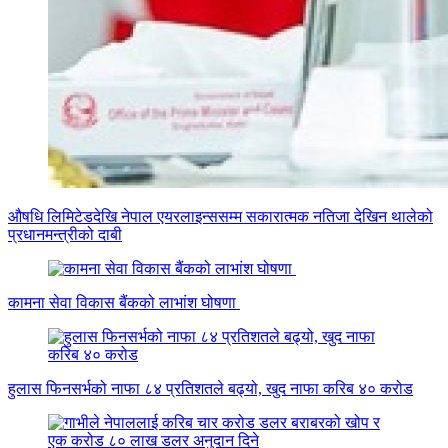
औषधि लिमिटेडदेखि नेपाल एयरलाइन्ससम्म सकारात्मक नतिजा देखिन थालेको
प्रधानमन्त्रीको दाबी
कामना सेवा विकास बैंकको लाभांश घोषणा
हुलास फिनसर्भको नाफा ८४ प्रतिशतले बढ्यो, खुद नाफा करिब ४० करोड