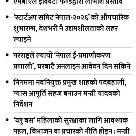
एमबीएल इक्विटी फण्डद्वारा लाभांश प्रस्ताव
‘स्टार्टअप समिट नेपाल-२०२६’ को औपचारिक
शुभारम्भ, देशभरी नै उद्यमशीलताको लहर
ल्याइने
परराष्ट्रले ल्यायो ‘नेपाल ई-प्रमाणीकरण
प्रणाली’, घरबाटै अनलाइन आवेदन दिन सकिने
निगममा नवनियुक्त प्रमुख शाहको पदबहाली,
ग्यास आपूर्ति सहज बनाउन मन्त्री यादवको
निर्देशन
‘ब्लु बस’ महिलाको सुरक्षाका लागि आवश्यक
पहल, विभाजन वा प्रचारको नीति होइन : मन्त्री