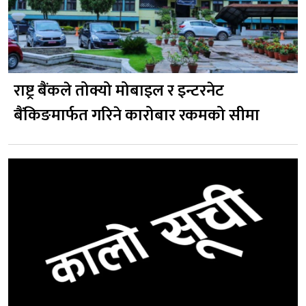
राष्ट्र बैंकले तोक्यो मोबाइल र इन्टरनेट
बैंकिङमार्फत गरिने कारोबार रकमको सीमा