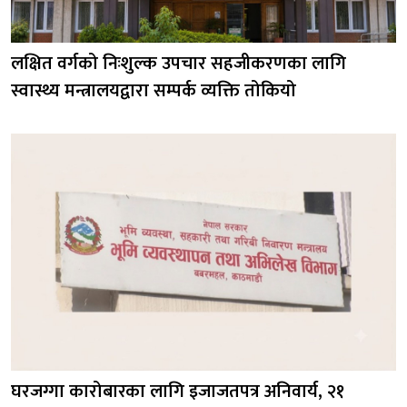
लक्षित वर्गको निःशुल्क उपचार सहजीकरणका लागि
स्वास्थ्य मन्त्रालयद्वारा सम्पर्क व्यक्ति तोकियो
घरजग्गा कारोबारका लागि इजाजतपत्र अनिवार्य, २१