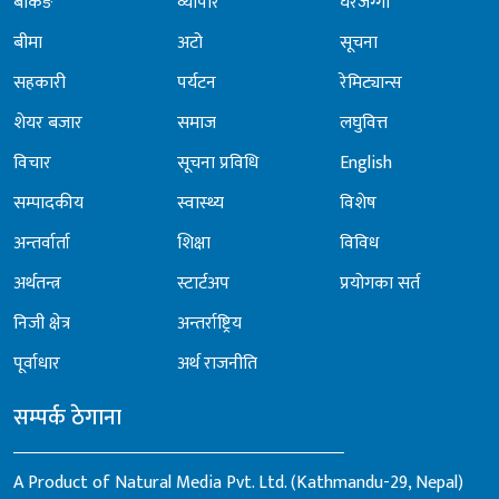
बैंकिङ
व्यापार
घरजग्गा
बीमा
अटो
सूचना
सहकारी
पर्यटन
रेमिट्यान्स
शेयर बजार
समाज
लघुवित्त
विचार
सूचना प्रविधि
English
सम्पादकीय
स्वास्थ्य
विशेष
अन्तर्वार्ता
शिक्षा
विविध
अर्थतन्त्र
स्टार्टअप
प्रयोगका सर्त
निजी क्षेत्र
अन्तर्राष्ट्रिय
पूर्वाधार
अर्थ राजनीति
सम्पर्क ठेगाना
A Product of Natural Media Pvt. Ltd. (Kathmandu-29, Nepal)