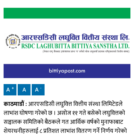
+
-
A
A
A
काठमाडौं :
आरएसडिसी लघुवित्त वित्तीय संस्था लिमिटेडले
लाभांश घोषणा गरेको छ । असोज ११ गते बसेको लघुवित्तको
सञ्चालक समितिको बैठकले गत आर्थिक वर्षको मुनाफाबाट
शेयरधनीहरुलाई ८ प्रतिशत लाभांश वितरण गर्ने निर्णय गरेको