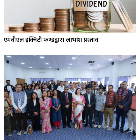
एमबीएल इक्विटी फण्डद्वारा लाभांश प्रस्ताव