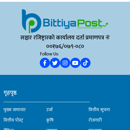
सञ्चार रजिष्ट्रारको कार्यालय दर्ता प्रमाणपत्र नंः
००१७६/०७९-०८०
Follow Us:
गृहपृष्ठ
मुख्य समाचार
उर्जा
वित्तीय सूचना
वित्तीय पोस्ट्
कृषि
रोजगारी