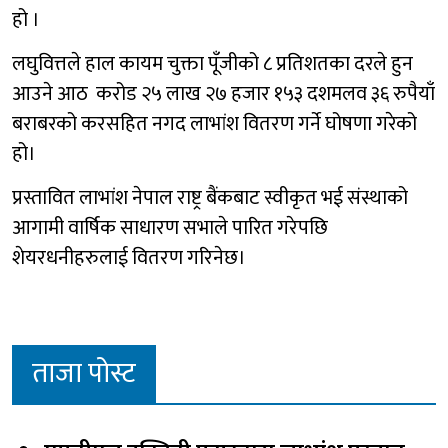
हो ।
लघुवित्तले हाल कायम चुक्ता पूँजीको ८ प्रतिशतका दरले हुन
आउने आठ करोड २५ लाख २७ हजार १५३ दशमलव ३६ रुपैयाँ
बराबरको करसहित नगद लाभांश वितरण गर्ने घोषणा गरेको
हो।
प्रस्तावित लाभांश नेपाल राष्ट्र बैंकबाट स्वीकृत भई संस्थाको
आगामी वार्षिक साधारण सभाले पारित गरेपछि
शेयरधनीहरुलाई वितरण गरिनेछ।
ताजा पोस्ट