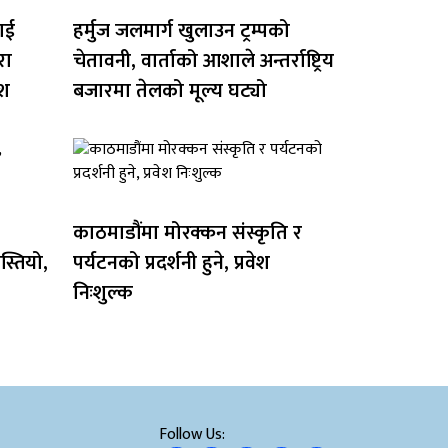
ाई
हर्मुज जलमार्ग खुलाउन ट्रम्पको
रा
चेतावनी, वार्ताको आशाले अन्तर्राष्ट्रिय
ेश
बजारमा तेलको मूल्य घट्यो
काठमाडौंमा मोरक्कन संस्कृति र
्तियो,
पर्यटनको प्रदर्शनी हुने, प्रवेश
निःशुल्क
Follow Us: