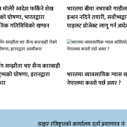
मोलेरै स्वदेश फर्किने शेख
भारतमा बीमा नभएको गाडील
को घोषणा, भारतद्वारा
इन्धन नदिने तयारी, सर्वोच्चद्वा
तिक गतिविधिको खण्डन
पाइलट प्रोजेक्ट लागू गर्न आद
ग सम्झौता भए सैन्य कारबाही
ट्रम्पको घोषणा, इरानद्वारा
भारतमा व्यावसायिक ग्यास सस
कार
नेपालमा कस्तो पर्छ असर ?
सञ्चार रजिष्ट्रारको कार्यालय दर्ता प्रमाणपत्र नंः