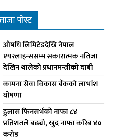
ताजा पोस्ट
औषधि लिमिटेडदेखि नेपाल
एयरलाइन्ससम्म सकारात्मक नतिजा
देखिन थालेको प्रधानमन्त्रीको दाबी
कामना सेवा विकास बैंकको लाभांश
घोषणा
हुलास फिनसर्भको नाफा ८४
प्रतिशतले बढ्यो, खुद नाफा करिब ४०
करोड