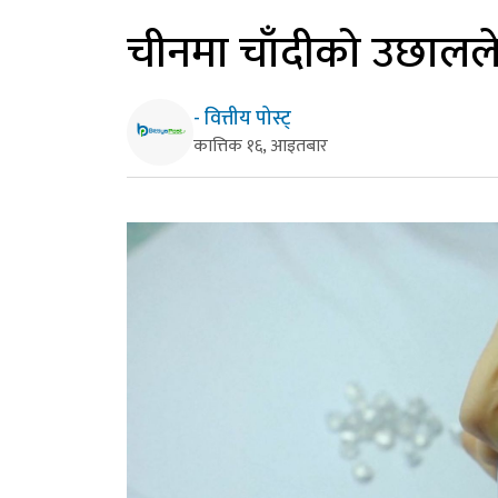
चीनमा चाँदीको उछालल
- वित्तीय पोस्ट्
कात्तिक १६, आइतबार