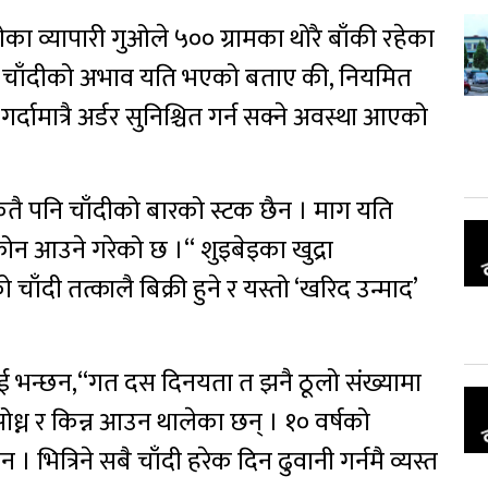
ुगेका व्यापारी गुओले ५०० ग्रामका थोरै बाँकी रहेका
य चाँदीको अभाव यति भएको बताए की, नियमित
र्दामात्रै अर्डर सुनिश्चित गर्न सक्ने अवस्था आएको
मा कतै पनि चाँदीको बारको स्टक छैन । माग यति
फोन आउने गरेको छ ।“ शुइबेइका खुद्रा
ी तत्कालै बिक्री हुने र यस्तो ‘खरिद उन्माद’
 भन्छन,“गत दस दिनयता त झनै ठूलो संख्यामा
 सोध्न र किन्न आउन थालेका छन् । १० वर्षको
। भित्रिने सबै चाँदी हरेक दिन ढुवानी गर्नमै व्यस्त