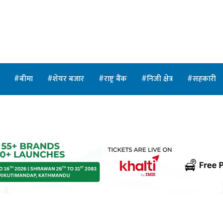
त
बीमा
शेयर बजार
राष्ट्र बैंक
निजी क्षेत्र
सहकारी