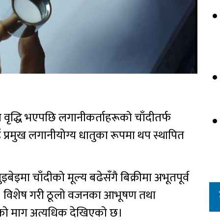
 वृद्धि भएपछि लगानीकर्ताहरूको चाँदीतर्फ
 प्रमुख लगानीयोग्य धातुका रूपमा थप स्थापित
-शुइबेइमा चाँदीको मूल्य बढेसँगै बिक्रीमा अभूतपूर्व
् । विशेष गरी ठूलो वजनका आभूषण तथा
को माग अत्यधिक देखिएको छ।