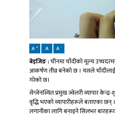
+
-
A
A
A
बेइजिङ :
चीनमा चाँदीको मूल्य उच्चदरमा
आकर्षण तीव्र बनेको छ । यसले चाँदीलाई
गरेको छ।
सेन्जेनस्थित प्रमुख ज्वेलरी व्यापार केन्द्र
वृद्धि भएको व्यापारीहरूले बताएका छन
लगानीका लागि बनाइने सिलभर बारहरू