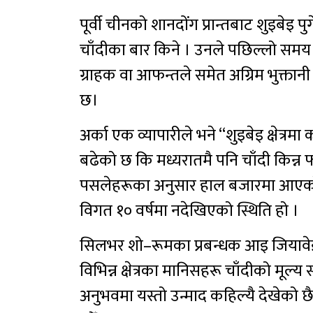
पूर्वी चीनको शानदोंग प्रान्तबाट शुइबेइ प
चाँदीका बार किने । उनले पछिल्लो सम
ग्राहक वा आफन्तले समेत अग्रिम भुक्तानी ग
छ।
अर्का एक व्यापारीले भने “शुइबेइ क्षेत्र
बढेको छ कि मध्यरातमै पनि चाँदी किन्न 
पसलेहरूका अनुसार हाल बजारमा आएको चाँद
विगत १० वर्षमा नदेखिएको स्थिति हो ।
सिलभर शो–रूमका प्रबन्धक आइ जियावेई
विभिन्न क्षेत्रका मानिसहरू चाँदीको मूल्य
अनुभवमा यस्तो उन्माद कहिल्यै देखेको छैन 