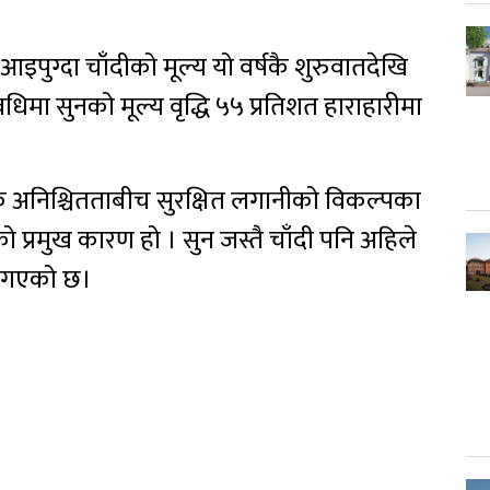
इपुग्दा चाँदीको मूल्य यो वर्षकै शुरुवातदेखि
मा सुनको मूल्य वृद्धि ५५ प्रतिशत हाराहारीमा
थिक अनिश्चितताबीच सुरक्षित लगानीको विकल्पका
ुको प्रमुख कारण हो । सुन जस्तै चाँदी पनि अहिले
दै गएको छ।