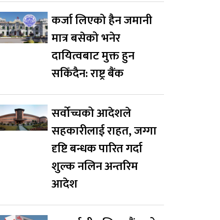
कर्जा लिएको हैन जमानी
मात्र बसेको भनेर
दायित्वबाट मुक्त हुन
सकिँदैन: राष्ट्र बैंक
सर्वोच्चको आदेशले
सहकारीलाई राहत, जग्गा
दृष्टि बन्धक पारित गर्दा
शुल्क नलिन अन्तरिम
आदेश