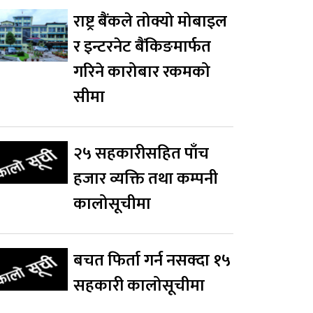
राष्ट्र बैंकले तोक्यो मोबाइल
र इन्टरनेट बैंकिङमार्फत
गरिने कारोबार रकमको
सीमा
२५ सहकारीसहित पाँच
हजार व्यक्ति तथा कम्पनी
कालोसूचीमा
बचत फिर्ता गर्न नसक्दा १५
सहकारी कालोसूचीमा