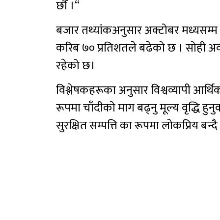
छौँ ।“
बजार तथ्यांकअनुसार अक्टोबर मध्यसम्म आ
करिब ७० प्रतिशतले बढेको छ । सोही अवधि
रहेको छ।
विश्लेषकहरूका अनुसार विश्वव्यापी आर्
रूपमा चाँदीको माग बढ्नु मूल्य वृद्धि हुन
सुरक्षित सम्पत्ति का रूपमा लोकप्रिय बन्