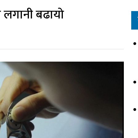
े लगानी बढायो