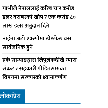
गाभीले नेपाललाई करिब चार करोड
डलर बराबरको खोप र एक करोड ८०
लाख डलर अनुदान दिने
नाईमा अटो एक्स्पोमा डोङफेङ बस
सार्वजनिक हुने
हर्क साम्पाङद्वारा लिपुलेकदेखि ग्यास
संकट र सहकारी पीडितसम्मका
विषयमा सरकारको ध्यानाकर्षण
लोकप्रिय