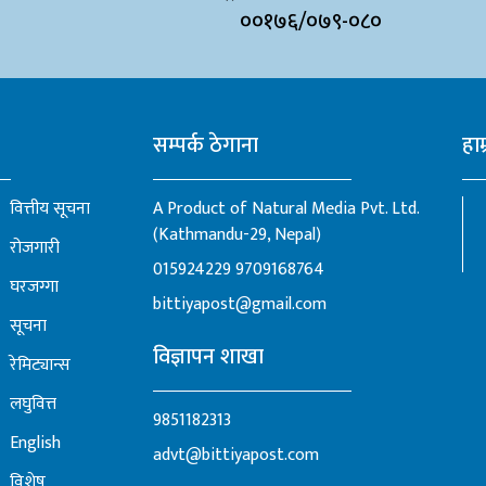
००१७६/०७९-०८०
सम्पर्क ठेगाना
हाम
वित्तीय सूचना
A Product of Natural Media Pvt. Ltd.
(Kathmandu-29, Nepal)
रोजगारी
015924229
9709168764
घरजग्गा
bittiyapost@gmail.com
सूचना
विज्ञापन शाखा
रेमिट्यान्स
लघुवित्त
9851182313
English
advt@bittiyapost.com
विशेष