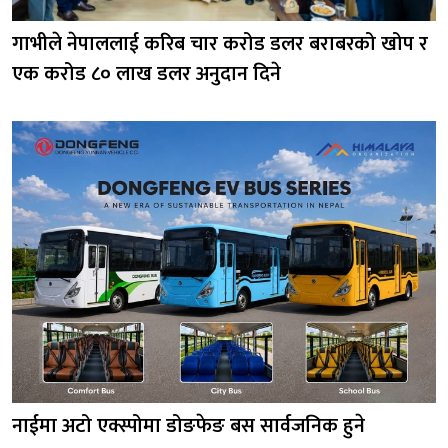
गाभीले नेपाललाई करिब चार करोड डलर बराबरको खोप र
एक करोड ८० लाख डलर अनुदान दिने
नाईमा अटो एक्स्पोमा डोङफेङ बस सार्वजनिक हुने