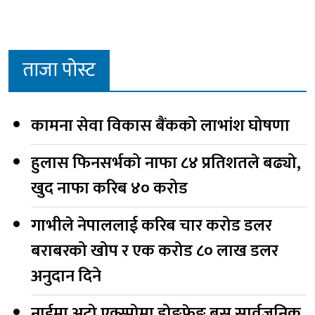
ताजा पोस्ट
कामना सेवा विकास बैंकको लाभांश घोषणा
हुलास फिनसर्भको नाफा ८४ प्रतिशतले बढ्यो,
खुद नाफा करिब ४० करोड
गाभीले नेपाललाई करिब चार करोड डलर
बराबरको खोप र एक करोड ८० लाख डलर
अनुदान दिने
नाईमा अटो एक्स्पोमा डोङफेङ बस सार्वजनिक