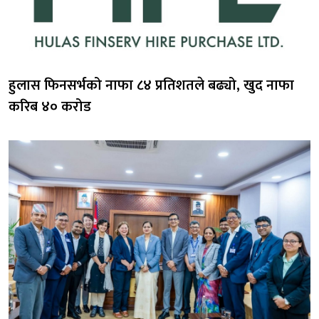
हुलास फिनसर्भको नाफा ८४ प्रतिशतले बढ्यो, खुद नाफा
करिब ४० करोड