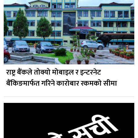
राष्ट्र बैंकले तोक्यो मोबाइल र इन्टरनेट
बैंकिङमार्फत गरिने कारोबार रकमको सीमा