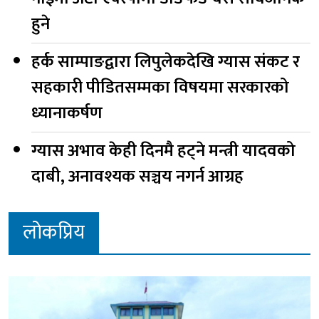
हुने
हर्क साम्पाङद्वारा लिपुलेकदेखि ग्यास संकट र
सहकारी पीडितसम्मका विषयमा सरकारको
ध्यानाकर्षण
ग्यास अभाव केही दिनमै हट्ने मन्त्री यादवको
दाबी, अनावश्यक सञ्चय नगर्न आग्रह
लोकप्रिय