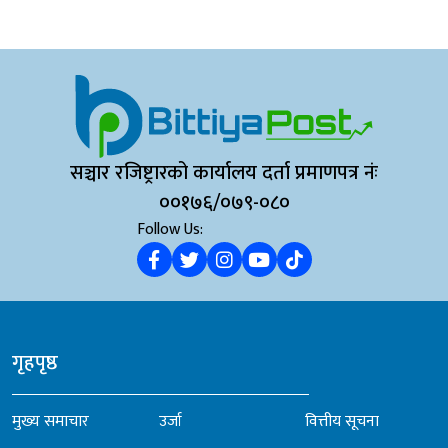
सञ्चार रजिष्ट्रारको कार्यालय दर्ता प्रमाणपत्र नंः
००१७६/०७९-०८०
Follow Us:
गृहपृष्ठ
मुख्य समाचार
उर्जा
वित्तीय सूचना