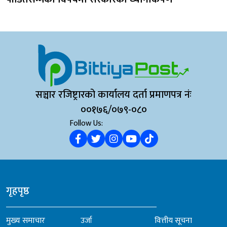
सञ्चार रजिष्ट्रारको कार्यालय दर्ता प्रमाणपत्र नंः
००१७६/०७९-०८०
Follow Us:
गृहपृष्ठ
मुख्य समाचार
उर्जा
वित्तीय सूचना