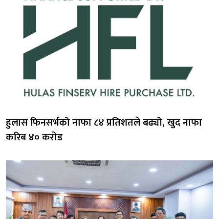
हुलास फिनसर्भको नाफा ८४ प्रतिशतले बढ्यो, खुद नाफा
करिब ४० करोड