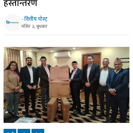
हस्तान्तरण
- वित्तीय पोस्ट्
मंसिर ३, बुधबार
+
-