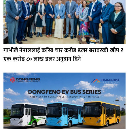
गाभीले नेपाललाई करिब चार करोड डलर बराबरको खोप र
एक करोड ८० लाख डलर अनुदान दिने