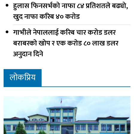
हुलास फिनसर्भको नाफा ८४ प्रतिशतले बढ्यो,
खुद नाफा करिब ४० करोड
गाभीले नेपाललाई करिब चार करोड डलर
बराबरको खोप र एक करोड ८० लाख डलर
अनुदान दिने
लोकप्रिय