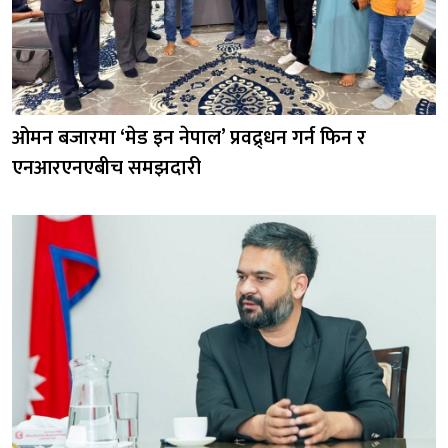
ओमन बजारमा ‘मेड इन नेपाल’ प्रवद्र्धन गर्न फिन र
एनआरएनएबीच समझदारी