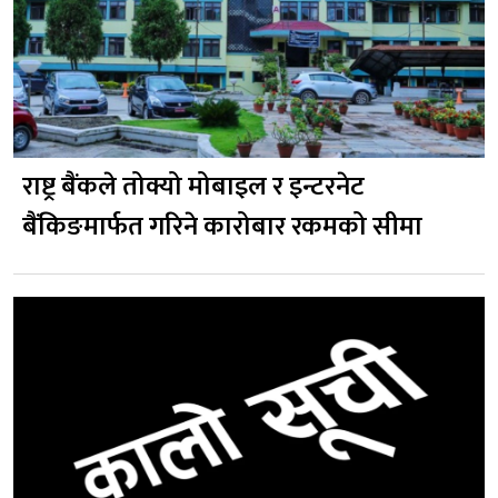
राष्ट्र बैंकले तोक्यो मोबाइल र इन्टरनेट
बैंकिङमार्फत गरिने कारोबार रकमको सीमा