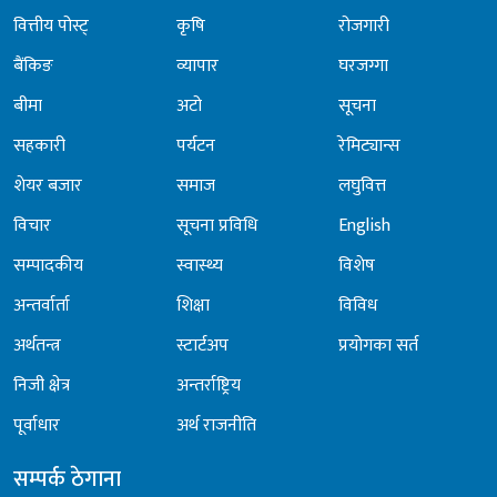
वित्तीय पोस्ट्
कृषि
रोजगारी
बैंकिङ
व्यापार
घरजग्गा
बीमा
अटो
सूचना
सहकारी
पर्यटन
रेमिट्यान्स
शेयर बजार
समाज
लघुवित्त
विचार
सूचना प्रविधि
English
सम्पादकीय
स्वास्थ्य
विशेष
अन्तर्वार्ता
शिक्षा
विविध
अर्थतन्त्र
स्टार्टअप
प्रयोगका सर्त
निजी क्षेत्र
अन्तर्राष्ट्रिय
पूर्वाधार
अर्थ राजनीति
सम्पर्क ठेगाना