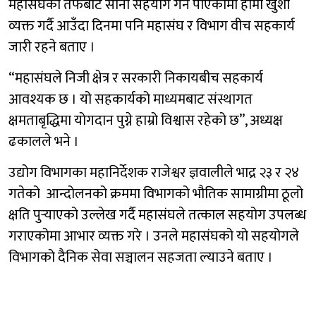
महासंघको तर्फबाट सानो सहयोग गर्न पाएकोमा हामी खुशी
व्यक्त गर्दै आउँदा दिनमा पनि महासंघ र विभाग वीच सहकार्य
जारी रहने बताए ।
“महासंघले निजी क्षेत्र र सरकारी निकायबीच सहकार्य
आवश्यक छ । यो सहकार्यको माध्यमबाट संस्थागत
क्षमताबृद्धिमा योगदान पुग्ने हाम्रो विश्वास रहेको छ”, अध्यक्ष
ढकालले भने ।
उद्योग विभागका महानिर्देशक राजेश्वर ज्ञवालीले भाद्र २३ र २४
गतेको आन्दोलनको क्रममा विभागको भौतिक सामाग्रीमा ठूलो
क्षति पुर्‍याएको उल्लेख गर्दै महासंघले तत्काल सहयोग उपलब्ध
गराएकोमा आभार व्यक्त गरे । उनले महासंघको यो सहयोगले
विभागको दैनिक सेवा सञ्चालन सहजता ल्याउने बताए ।