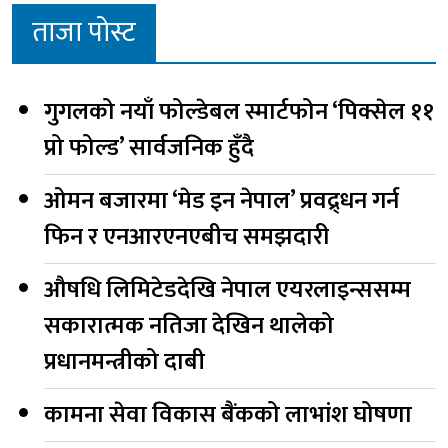
ताजा पोस्ट
गुगलको नयाँ फोल्डेबल स्मार्टफोन ‘पिक्सेल ११
प्रो फोल्ड’ सार्वजनिक हुँदै
ओमन बजारमा ‘मेड इन नेपाल’ प्रवद्र्धन गर्न
फिन र एनआरएनएबीच समझदारी
औषधि लिमिटेडदेखि नेपाल एयरलाइन्ससम्म
सकारात्मक नतिजा देखिन थालेको
प्रधानमन्त्रीको दाबी
कामना सेवा विकास बैंकको लाभांश घोषणा