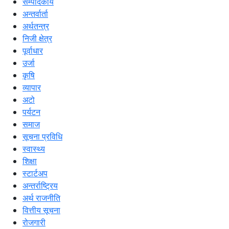
सम्पादकीय
अन्तर्वार्ता
अर्थतन्त्र
निजी क्षेत्र
पूर्वाधार
उर्जा
कृषि
व्यापार
अटो
पर्यटन
समाज
सूचना प्रविधि
स्वास्थ्य
शिक्षा
स्टार्टअप
अन्तर्राष्ट्रिय
अर्थ राजनीति
वित्तीय सूचना
रोजगारी