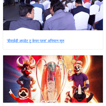
‘बीवाईडी अपडेट टु केयर प्लस’ अभियान सुरु