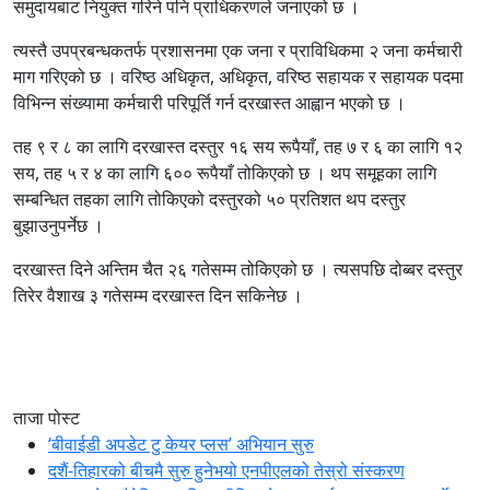
समुदायबाट नियुक्त गरिने पनि प्राधिकरणले जनाएको छ ।
त्यस्तै उपप्रबन्धकतर्फ प्रशासनमा एक जना र प्राविधिकमा २ जना कर्मचारी
माग गरिएको छ । वरिष्ठ अधिकृत, अधिकृत, वरिष्ठ सहायक र सहायक पदमा
विभिन्न संख्यामा कर्मचारी परिपूर्ति गर्न दरखास्त आह्वान भएको छ ।
तह ९ र ८ का लागि दरखास्त दस्तुर १६ सय रूपैयाँ, तह ७ र ६ का लागि १२
सय, तह ५ र ४ का लागि ६०० रूपैयाँ तोकिएको छ । थप समूहका लागि
सम्बन्धित तहका लागि तोकिएको दस्तुरको ५० प्रतिशत थप दस्तुर
बुझाउनुपर्नेछ ।
दरखास्त दिने अन्तिम चैत २६ गतेसम्म तोकिएको छ । त्यसपछि दोब्बर दस्तुर
तिरेर वैशाख ३ गतेसम्म दरखास्त दिन सकिनेछ ।
ताजा पोस्ट
‘बीवाईडी अपडेट टु केयर प्लस’ अभियान सुरु
दशैं-तिहारको बीचमै सुरु हुनेभयो एनपीएलको तेस्रो संस्करण