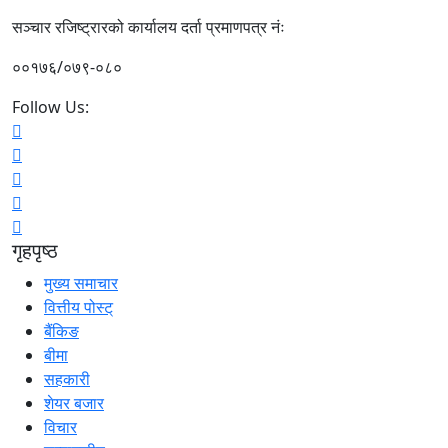
सञ्चार रजिष्ट्रारको कार्यालय दर्ता प्रमाणपत्र नंः
००१७६/०७९-०८०
Follow Us:
गृहपृष्ठ
मुख्य समाचार
वित्तीय पोस्ट्
बैंकिङ
बीमा
सहकारी
शेयर बजार
विचार