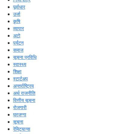
पूर्वाधार
उर्जा
कृषि
व्यापार
अटो
पर्यटन
समाज
सूचना प्रविधि
स्वास्थ्य
शिक्षा
स्टार्टअप
अन्तर्राष्ट्रिय
अर्थ राजनीति
वित्तीय सूचना
रोजगारी
घरजग्गा
सूचना
रेमिट्यान्स