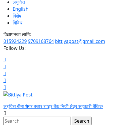
लघुवित्त
English
विशेष
विविध
विज्ञापनका लागि:
015924229
9709168764
bittiyapost@gmail.com
Follow Us:
लघुवित्त
बीमा
शेयर बजार
राष्ट्र बैंक
निजी क्षेत्र
सहकारी
बैंकिङ