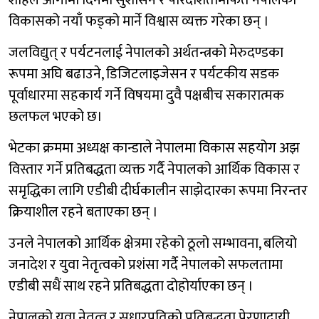
शाहले आगामी दिनमा सुशासन र पारदर्शितामार्फत नेपालको
विकासको नयाँ फड्को मार्ने विश्वास व्यक्त गरेका छन् ।
​जलविद्युत् र पर्यटनलाई नेपालको अर्थतन्त्रको मेरुदण्डका
रूपमा अघि बढाउने, डिजिटलाइजेसन र पर्यटकीय सडक
पूर्वाधारमा सहकार्य गर्ने विषयमा दुवै पक्षबीच सकारात्मक
छलफल भएको छ।
​भेटका क्रममा अध्यक्ष कान्डाले नेपालमा विकास सहयोग अझ
विस्तार गर्ने प्रतिबद्धता व्यक्त गर्दै नेपालको आर्थिक विकास र
समृद्धिका लागि एडीबी दीर्घकालीन साझेदारका रूपमा निरन्तर
क्रियाशील रहने बताएका छन् ।
​उनले नेपालको आर्थिक क्षेत्रमा रहेको ठूलो सम्भावना, बलियो
जनादेश र युवा नेतृत्वको प्रशंसा गर्दै नेपालको सफलतामा
एडीबी सधैं साथ रहने प्रतिबद्धता दोहोर्याएका छन् ।
नेपालको युवा नेतृत्व र सुधारप्रतिको प्रतिबद्धता प्रेरणादायी