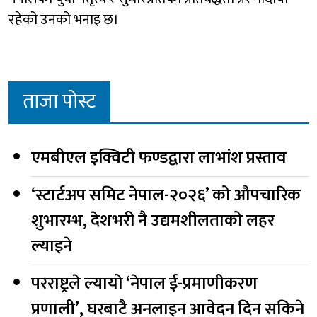
रहेको उनको भनाइ छ।
ताजा पोस्ट
एमबीएल इक्विटी फण्डद्वारा लाभांश प्रस्ताव
‘स्टार्टअप समिट नेपाल-२०२६’ को औपचारिक
शुभारम्भ, देशभरी नै उद्यमशीलताको लहर
ल्याइने
परराष्ट्रले ल्यायो ‘नेपाल ई-प्रमाणीकरण
प्रणाली’, घरबाटै अनलाइन आवेदन दिन सकिने