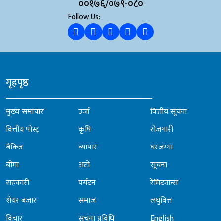
००१७६/०७९-०८०
Follow Us:
गृहपृष्ठ
मुख्य समाचार
उर्जा
वित्तीय सूचना
वित्तीय पोस्ट्
कृषि
रोजगारी
बैंकिङ
व्यापार
घरजग्गा
बीमा
अटो
सूचना
सहकारी
पर्यटन
रेमिट्यान्स
शेयर बजार
समाज
लघुवित्त
विचार
सूचना प्रविधि
English