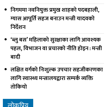
निगममा नवनियुक्त प्रमुख शाहको पदबहाली,
ग्यास आपूर्ति सहज बनाउन मन्त्री यादवको
निर्देशन
‘ब्लु बस’ महिलाको सुरक्षाका लागि आवश्यक
पहल, विभाजन वा प्रचारको नीति होइन : मन्त्री
बादी
लक्षित वर्गको निःशुल्क उपचार सहजीकरणका
लागि स्वास्थ्य मन्त्रालयद्वारा सम्पर्क व्यक्ति
तोकियो
लोकप्रिय