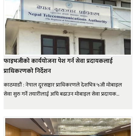
फाइभजीको कार्ययोजना पेश गर्न सेवा प्रदायकलाई
प्राधिकरणको निर्देशन
काठमाडौं : नेपाल दूरसञ्चार प्राधिकरणले देशभित्र ५जी मोबाइल
सेवा सुरु गर्ने तयारीलाई अघि बढाउन मोबाइल सेवा प्रदायक
कम्पनीहरूलाई चरणबद्ध कार्ययोजना तयार गरी पेश गर्न निर्देशन
दिएको छ। साथै देशभर ४जी सेवाको विस्तार र गुणस्तर
सुधारलाई प्राथमिकतामा राख्दै मोबाइल सेवाको समग्र स्तर
उकास्न आठ...