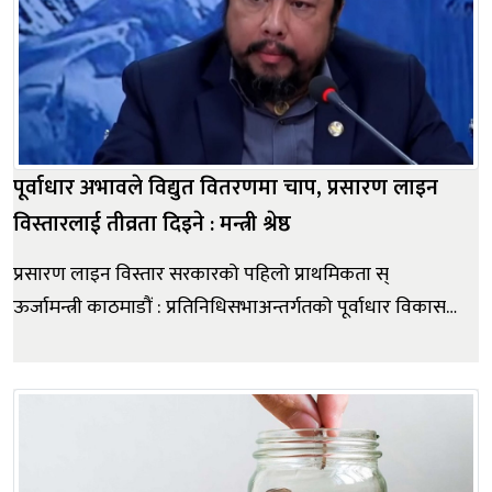
पूर्वाधार अभावले विद्युत वितरणमा चाप, प्रसारण लाइन
विस्तारलाई तीव्रता दिइने : मन्त्री श्रेष्ठ
प्रसारण लाइन विस्तार सरकारको पहिलो प्राथमिकता स्
ऊर्जामन्त्री काठमाडौं : प्रतिनिधिसभाअन्तर्गतको पूर्वाधार विकास
समितिको बैठकमा विद्युत वितरण लाइन, विद्युतका पोल
व्यवस्थापनमा देखिएको ढिलाइका कारण सडक निर्माण प्रभावित
भएको विषयमा छलफल भएको छ । बैठकमा ऊर्जा, जलस्रोत
तथा सिँमन्त्री विरा...