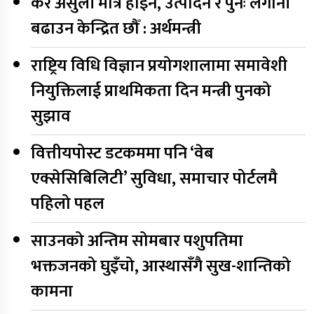
कर असुली मात्र होइन, उत्पादन र पुनः लगानी
बढाउन केन्द्रित छौँ : अर्थमन्त्री
राष्ट्रिय विधि विज्ञान प्रयोगशालामा समावेशी
नियुक्तिलाई प्राथमिकता दिन मन्त्री पुनको
सुझाव
वित्तीयपोस्ट डटकममा पनि ‘वेब
एक्सेसिबिलिटी’ सुविधा, समाचार पोर्टलमै
पहिलो पहल
साउनको अन्तिम सोमबार पशुपतिमा
भक्तजनको घुइँचो, आस्थासँगै सुख-शान्तिको
कामना