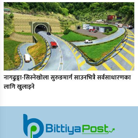
नागढुङ्गा-सिस्नेखोला सुरुङमार्ग साउनभित्रै सर्वसाधारणका
लागि खुलाइने