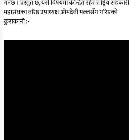
गर्नेछ । प्रस्तुत छ, यसै विषयमा केन्द्रित रहेर राष्ट्रिय सहकारी
महासंघका वरिष्ठ उपाध्यक्ष ओमदेवी मल्लसँग गरिएको
कुराकानी
:-