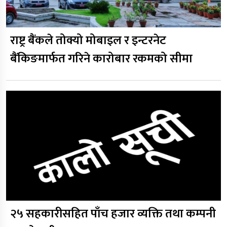
राष्ट्र बैंकले तोक्यो मोबाइल र इन्टरनेट
बैंकिङमार्फत गरिने कारोबार रकमको सीमा
२५ सहकारीसहित पाँच हजार व्यक्ति तथा कम्पनी