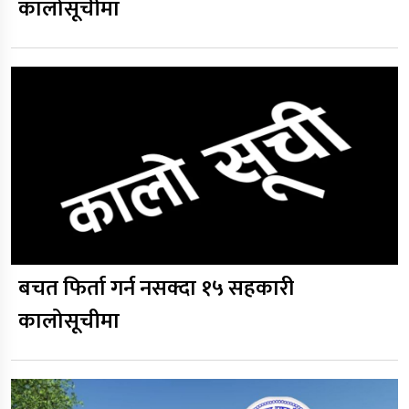
कालोसूचीमा
बचत फिर्ता गर्न नसक्दा १५ सहकारी
कालोसूचीमा