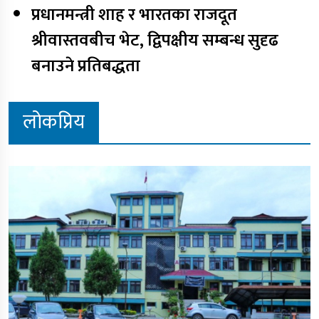
प्रधानमन्त्री शाह र भारतका राजदूत
श्रीवास्तवबीच भेट, द्विपक्षीय सम्बन्ध सुदृढ
बनाउने प्रतिबद्धता
लोकप्रिय