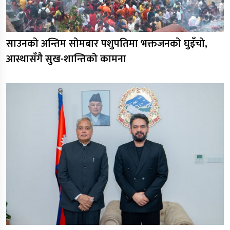
साउनको अन्तिम सोमबार पशुपतिमा भक्तजनको घुइँचो,
आस्थासँगै सुख-शान्तिको कामना