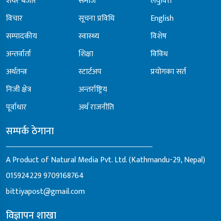
शेयर बजार
समाज
लघुवित्त
विचार
सूचना प्रविधि
English
सम्पादकीय
स्वास्थ्य
विशेष
अन्तर्वार्ता
शिक्षा
विविध
अर्थतन्त्र
स्टार्टअप
प्रयोगका सर्त
निजी क्षेत्र
अन्तर्राष्ट्रिय
पूर्वाधार
अर्थ राजनीति
सम्पर्क ठेगाना
A Product of Natural Media Pvt. Ltd. (Kathmandu-29, Nepal)
015924229
9709168764
bittiyapost@gmail.com
विज्ञापन शाखा