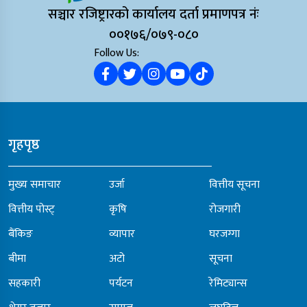
सञ्चार रजिष्ट्रारको कार्यालय दर्ता प्रमाणपत्र नंः
००१७६/०७९-०८०
Follow Us:
गृहपृष्ठ
मुख्य समाचार
उर्जा
वित्तीय सूचना
वित्तीय पोस्ट्
कृषि
रोजगारी
बैंकिङ
व्यापार
घरजग्गा
बीमा
अटो
सूचना
सहकारी
पर्यटन
रेमिट्यान्स