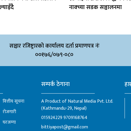
ल्याइँदै
नाक्च्या सडक सञ्चालनमा
सञ्चार रजिष्ट्रारको कार्यालय दर्ता प्रमाणपत्र नंः
००१७६/०७९-०८०
सम्पर्क ठेगाना
हाम
वित्तीय सूचना
A Product of Natural Media Pvt. Ltd.
(Kathmandu-29, Nepal)
रोजगारी
015924229
9709168764
घरजग्गा
bittiyapost@gmail.com