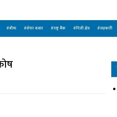
बीमा
शेयर बजार
राष्ट्र बैंक
निजी क्षेत्र
सहकारी
कोष