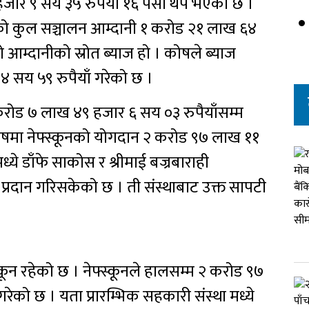
हजार ९ सय ३५ रुपैयाँ १६ पैसा थप भएको छ ।
ो कुल सञ्चालन आम्दानी १ करोड २१ लाख ६४
आम्दानीको स्रोत ब्याज हो । कोषले ब्याज
४ सय ५९ रुपैयाँ गरेको छ ।
करोड ७ लाख ४९ हजार ६ सय ०३ रुपैयाँसम्म
 कोषमा नेफ्स्कूनको योगदान २ करोड ९७ लाख ११
ध्ये डाँफे साकोस र श्रीमाई बज्रबाराही
रदान गरिसकेको छ । ती संस्थाबाट उक्त सापटी
।
स्कून रहेको छ । नेफ्स्कूनले हालसम्म २ करोड ९७
ेको छ । यता प्रारम्भिक सहकारी संस्था मध्ये