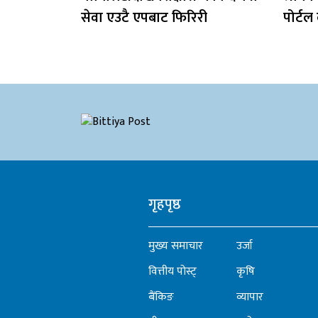
सेवा एउटै एपबाट फिरिरी
पोर्टल 
गृहपृष्ठ
मुख्य समाचार
उर्जा
वित्तीय पोस्ट्
कृषि
बैंकिङ
व्यापार