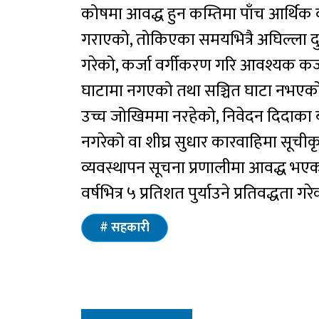
कोषमा आवद्ध हुन कम्तिमा पाँच आर्थिक वर्
गराएको, तोकिएका समयभित्रै अघिल्ला दु
गरेको, कर्जा वर्गीकरण गरि आवश्यक कर्जा
घाटामा नगएको तथा सञ्चित घाटा नभएको,
उच्च जोखिममा नरहेको, निवेदन दिदाक
नगरेको वा शीघ्र सुधार कारवाहिमा सूच
व्यवस्थापन सूचना प्रणालीमा आवद्ध भएको
वर्षभित्र ५ प्रतिशत पुर्याउने प्रतिवद्धत
सहकारी