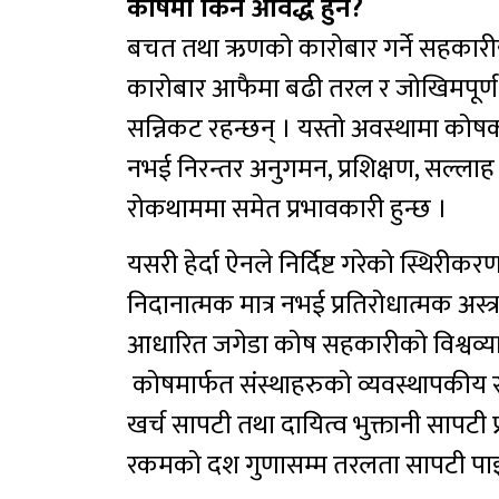
कोषमा किन आवद्ध हुने?
बचत तथा ऋणको कारोबार गर्ने सहकारीहरु
कारोबार आफैमा बढी तरल र जोखिमपूर्ण छ
सन्निकट रहन्छन् । यस्तो अवस्थामा कोष
नभई निरन्तर अनुगमन, प्रशिक्षण, सल्
रोकथाममा समेत प्रभावकारी हुन्छ ।
यसरी हेर्दा ऐनले निर्दिष्ट गरेको स्
निदानात्मक मात्र नभई प्रतिरोधात्मक अस्
आधारित जगेडा कोष सहकारीको विश्वव्याप
कोषमार्फत संस्थाहरुको व्यवस्थापकीय
खर्च सापटी तथा दायित्व भुक्तानी सापटी प
रकमको दश गुणासम्म तरलता सापटी पाइ