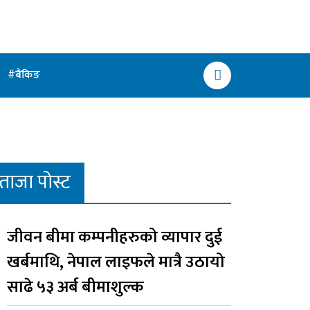
बैंकिङ
ताजा पोस्ट
जीवन बीमा कम्पनीहरुको व्यापार दुई
खर्बमाथि, नेपाल लाइफले मात्रै उठायो
साढे ५३ अर्ब बीमाशुल्क