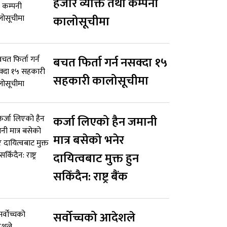
हजार व्यक्ति तथा कम्पनी
कालोसूचीमा
बचत फिर्ता गर्न नसक्दा १५
सहकारी कालोसूचीमा
कर्जा लिएको हैन जमानी
मात्र बसेको भनेर
दायित्वबाट मुक्त हुन
सकिँदैन: राष्ट्र बैंक
सर्वोच्चको आदेशले