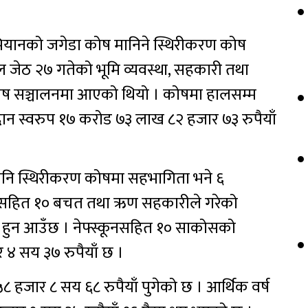
ानको जगेडा कोष मानिने स्थिरीकरण कोष
ाल जेठ २७ गतेको भूमि व्यवस्था, सहकारी तथा
 कोष सञ्चालनमा आएको थियो । कोषमा हालसम्म
गदान स्वरुप १७ करोड ७३ लाख ८२ हजार ७३ रुपैयाँ
ेपनि स्थिरीकरण कोषमा सहभागिता भने ६
स्कूनसहित १० बचत तथा ऋण सहकारीले गरेको
हुन आउँछ । नेफ्स्कूनसहित १० साकोसको
४ सय ३७ रुपैयाँ छ ।
 हजार ८ सय ६८ रुपैयाँ पुगेको छ । आर्थिक वर्ष