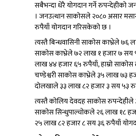
सबैभन्दा धेरै योगदान गर्ने रुपन्देहीक
। जनउत्थान साकोसले २०८० असार मसान
रुपैयाँ योगदान गरिसकेको छ ।
त्यस्तै बिन्धवासिनी साकोस काभ्रेले ७६
साकोस काभ्रेले ७२ लाख १ हजार ७ सय 
लाख ४४ हजार ६५ रुपैयाँ, हाम्रो साकोस
चण्डेश्वरी साकोस काभ्रेले ३५ लाख ७३
दोलखाले ३३ लाख ८२ हजार ३ सय ५३ रुप
त्यस्तै कोलिय देवदह साकोस रुपन्देहीले 
साकोस सिन्धुपाल्चाेकले २६ लाख १८ हजार
२५ लाख ८२ हजार ८ सय ३६ रुपैयाँ योगद