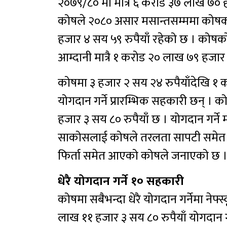
२०७९/८० मा मात्रै ६ करोड ३७ लाख ७० 
कोषले २०८० असार मसान्तसम्ममा कोषक
हजार ४ सय ५९ रुपैयाँ रहेको छ । कोषको 
आम्दानी मात्रै १ करोड २० लाख ७९ हजार 
कोषमा ३ हजार २ सय २४ रुपैयाँदेखि १ 
योगदान गर्ने प्रारम्भिक सहकारी छन् ।
हजार ३ सय ८० रुपैयाँ छ । योगदान गर्ने म
साकोसलाई कोषले तरलता सापटी समेत प्
फिर्ता समेत आएको कोषले जनाएको छ 
धेरै योगदान गर्ने १० सहकारी
कोषमा सबैभन्दा धेरै योगदान गर्नेमा नेफ्
लाख ११ हजार ३ सय ८० रुपैयाँ योगदान गर