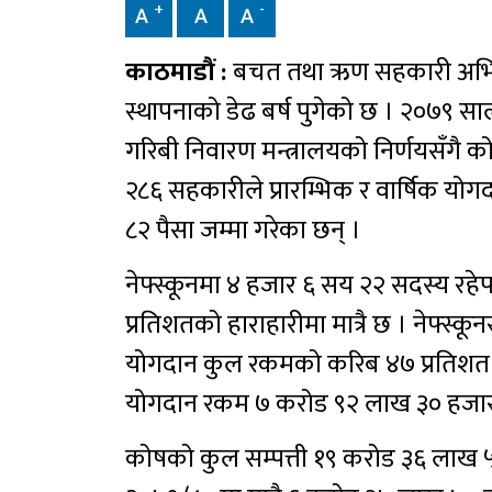
+
-
A
A
A
काठमाडौं :
बचत तथा ऋण सहकारी अभिय
स्थापनाको डेढ बर्ष पुगेको छ । २०७९ स
गरिबी निवारण मन्त्रालयको निर्णयसँगै
२८६ सहकारीले प्रारम्भिक र वार्षिक यो
८२ पैसा जम्मा गरेका छन् ।
नेफ्स्कूनमा ४ हजार ६ सय २२ सदस्य रह
प्रतिशतको हाराहारीमा मात्रै छ । नेफ्
योगदान कुल रकमको करिब ४७ प्रतिशत 
योगदान रकम ७ करोड ९२ लाख ३० हजार 
कोषको कुल सम्पत्ती १९ करोड ३६ लाख ५८