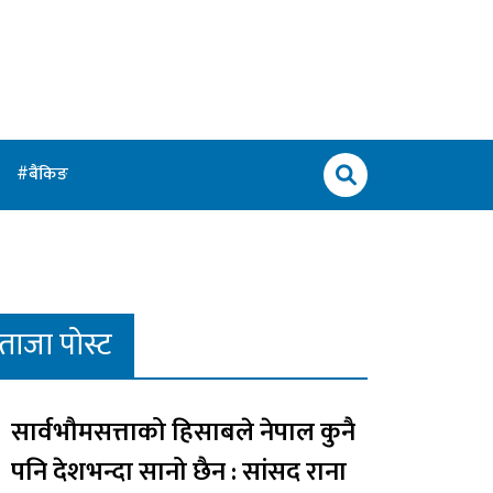
बैंकिङ
ताजा पोस्ट
सार्वभौमसत्ताको हिसाबले नेपाल कुनै
पनि देशभन्दा सानो छैन : सांसद राना