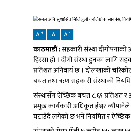
+
-
A
A
A
काठमाडौं :
सहकारी संस्था दीगोपनाको 
हिस्सा हो । दीगो संस्था हुनका लागि स
प्रतिशत अनिवार्य छ । दोलखाको चरिकोट
बचत तथा ऋण सहकारी संस्थाको नियमि
संस्थासँग ऐच्छिक बचत ८.६९ प्रतिशत 
प्रमुख कार्यकारी अधिकृत ईश्वर न्यौपा
घटाउँदै लगेको छ भने नियमित र ऐच्छिक