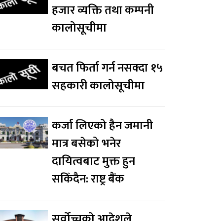
हजार व्यक्ति तथा कम्पनी
कालोसूचीमा
बचत फिर्ता गर्न नसक्दा १५
सहकारी कालोसूचीमा
कर्जा लिएको हैन जमानी
मात्र बसेको भनेर
दायित्वबाट मुक्त हुन
सकिँदैन: राष्ट्र बैंक
सर्वोच्चको आदेशले