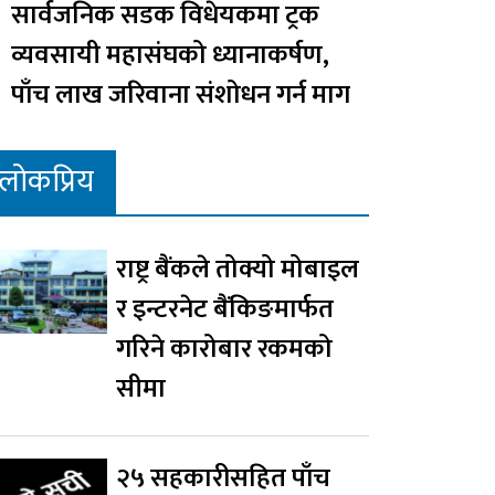
सार्वजनिक सडक विधेयकमा ट्रक
व्यवसायी महासंघको ध्यानाकर्षण,
पाँच लाख जरिवाना संशोधन गर्न माग
लोकप्रिय
राष्ट्र बैंकले तोक्यो मोबाइल
र इन्टरनेट बैंकिङमार्फत
गरिने कारोबार रकमको
सीमा
२५ सहकारीसहित पाँच