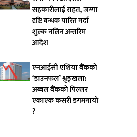
सहकारीलाई राहत, जग्गा
दृष्टि बन्धक पारित गर्दा
शुल्क नलिन अन्तरिम
आदेश
एनआईसी एशिया बैंकको
‘डाउनफल’ श्रृङ्खला:
अब्बल बैंकको पिल्लर
एकाएक कसरी डगमगायो
?