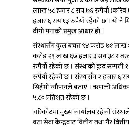
संस्थाको सेयर पुँजी ७ करोड ७५ लाख ७४
लााख ५८ हजार ८ सय ७६ रुपैयाँ (करिब 
हजार ६ सय १३ रुपैयाँ रहेको छ । यो नै
दीगो पनाको प्रमुख आधार हो ।
संस्थासँग कुल बचत ९४ करोड ७१ लाख ६
करोड २९ लाख ६७ हजार ३ सय ३८ र तर
रुपैयाँ रहेको छ । संस्थाको कुद सम्पत्
रुपैयाँ रहेको छ । संस्थासँग २ हजार 
सिईओ न्यौपानले बताए । ऋणको अधिकतम ब
५.८० प्रतिशत रहेको छ ।
चरिकोटमा मुख्य कार्यालय रहेको संस्थाल
वटा सेवा केन्द्रबाट वित्तीय तथा गैर वित्त