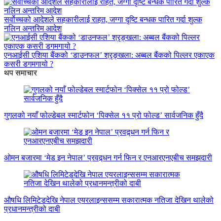
सर्वोच्चको आदेशले सहकारीलाई राहत, जग्गा दृष्टि बन्धक पारित गर्दा शुल्क
नलिन अन्तरिम आदेश
एनआईसी एशिया बैंकको ‘डाउनफल’ श्रृङ्खला: अब्बल बैंकको पिल्लर एकाएक
कसरी डगमगायो ?
थप समाचार
गुगलको नयाँ फोल्डेबल स्मार्टफोन ‘पिक्सेल ११ प्रो फोल्ड’ सार्वजनिक हुँदै
ओमन बजारमा ‘मेड इन नेपाल’ प्रवद्र्धन गर्न फिन र एनआरएनएबीच समझदारी
औषधि लिमिटेडदेखि नेपाल एयरलाइन्ससम्म सकारात्मक नतिजा देखिन थालेको
प्रधानमन्त्रीको दाबी