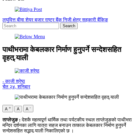
लघुवित्त
बीमा
शेयर बजार
राष्ट्र बैंक
निजी क्षेत्र
सहकारी
बैंकिङ
पाथीभरामा केबलकार निर्माण हुनुपर्ने सन्देशसहित
वृहत् र्‍याली
- काजी श्रेष्ठ
चैत २४, शनिबार
+
-
A
A
A
ताप्लेजुङ :
देशकै महत्वपूर्ण धार्मिक तथा पर्यटकीय स्थल ताप्लेजुङको पाथीभरा
मन्दिर दर्शनका लागि यात्रा सहज बनाउन तत्काल केबलकार निर्माण हुनुपर्ने
सन्देशसहित सद्भाव र्‍याली निकालिएको छ ।