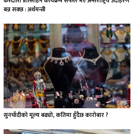
करदाता प्रोत्साहन कार्यक्रम सफल भए अन्तर्राष्ट्रिय उदाहरण
बन्न सक्छ : अर्थमन्त्री
सुनचाँदीको मूल्य बढ्यो, कतिमा हुँदैछ कारोबार ?