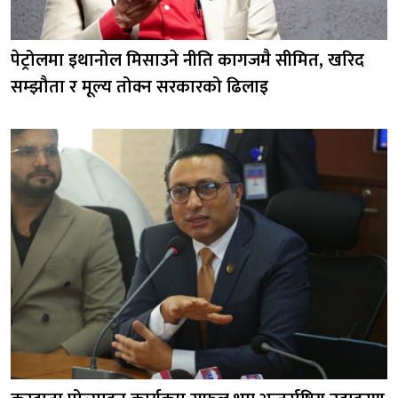
पेट्रोलमा इथानोल मिसाउने नीति कागजमै सीमित, खरिद
सम्झौता र मूल्य तोक्न सरकारको ढिलाइ