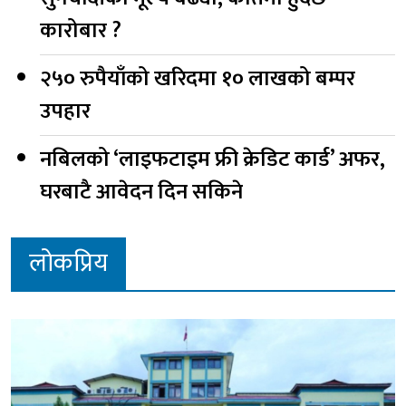
कारोबार ?
२५० रुपैयाँको खरिदमा १० लाखको बम्पर
उपहार
नबिलको ‘लाइफटाइम फ्री क्रेडिट कार्ड’ अफर,
घरबाटै आवेदन दिन सकिने
लोकप्रिय