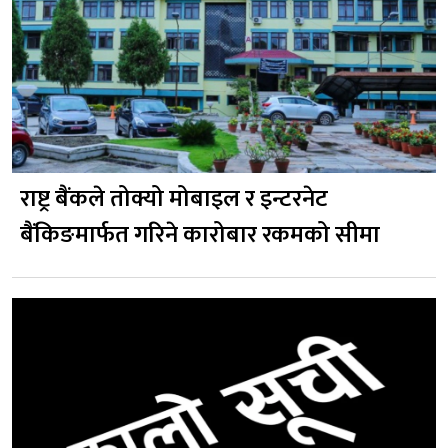
राष्ट्र बैंकले तोक्यो मोबाइल र इन्टरनेट
बैंकिङमार्फत गरिने कारोबार रकमको सीमा