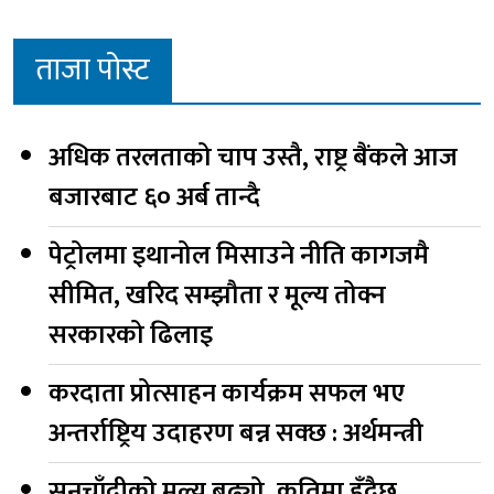
ताजा पोस्ट
अधिक तरलताको चाप उस्तै, राष्ट्र बैंकले आज
बजारबाट ६० अर्ब तान्दै
पेट्रोलमा इथानोल मिसाउने नीति कागजमै
सीमित, खरिद सम्झौता र मूल्य तोक्न
सरकारको ढिलाइ
करदाता प्रोत्साहन कार्यक्रम सफल भए
अन्तर्राष्ट्रिय उदाहरण बन्न सक्छ : अर्थमन्त्री
सुनचाँदीको मूल्य बढ्यो, कतिमा हुँदैछ