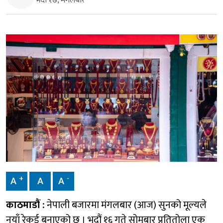
भदौ १७, मंगलबार
+
-
A
A
A
काठमाडौं :
नेपाली बजारमा मंगलबार (आज) सुनको मूल्यले
नयाँ रेकर्ड बनाएको छ । भदौं १६ गते सोमबार प्रतितोला एक