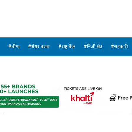
त
बीमा
शेयर बजार
राष्ट्र बैंक
निजी क्षेत्र
सहकारी