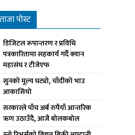
ताजा पोस्ट
डिजिटल रूपान्तरण र प्रविधि
पत्रकारितामा सहकार्य गर्दै क्यान
महासंघ र टीजेएफ
सुनको मूल्य घट्यो, चाँदीको भाउ
आकासियो
सरकारले पाँच अर्ब रुपैयाँ आन्तरिक
ऋण उठाउँदै, आजै बोलकबोल
स्नो रिभर्सको विद्युत बिक्री आम्दानी