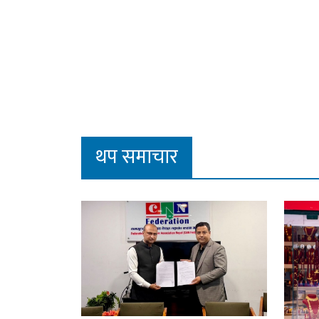
थप समाचार