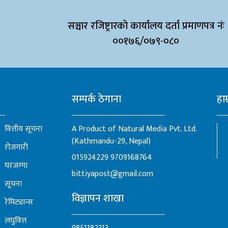
सञ्चार रजिष्ट्रारको कार्यालय दर्ता प्रमाणपत्र नंः
००१७६/०७९-०८०
सम्पर्क ठेगाना
हाम
वित्तीय सूचना
A Product of Natural Media Pvt. Ltd.
(Kathmandu-29, Nepal)
रोजगारी
015924229
9709168764
घरजग्गा
bittiyapost@gmail.com
सूचना
विज्ञापन शाखा
रेमिट्यान्स
लघुवित्त