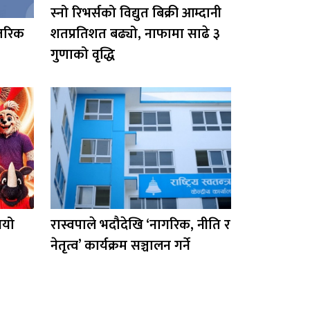
स्नो रिभर्सको विद्युत बिक्री आम्दानी
्तरिक
शतप्रतिशत बढ्यो, नाफामा साढे ३
ल
गुणाको वृद्धि
भयो
रास्वपाले भदौदेखि ‘नागरिक, नीति र
नेतृत्व’ कार्यक्रम सञ्चालन गर्ने