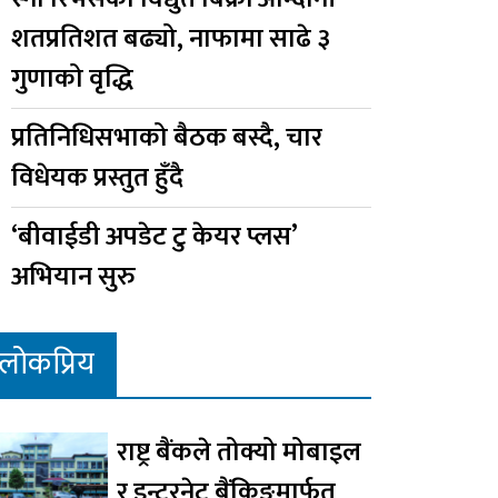
शतप्रतिशत बढ्यो, नाफामा साढे ३
गुणाको वृद्धि
प्रतिनिधिसभाको बैठक बस्दै, चार
विधेयक प्रस्तुत हुँदै
‘बीवाईडी अपडेट टु केयर प्लस’
अभियान सुरु
लोकप्रिय
राष्ट्र बैंकले तोक्यो मोबाइल
र इन्टरनेट बैंकिङमार्फत