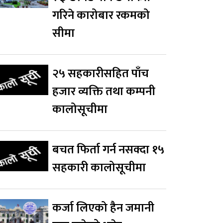
गरिने कारोबार रकमको
सीमा
२५ सहकारीसहित पाँच
हजार व्यक्ति तथा कम्पनी
कालोसूचीमा
बचत फिर्ता गर्न नसक्दा १५
सहकारी कालोसूचीमा
कर्जा लिएको हैन जमानी