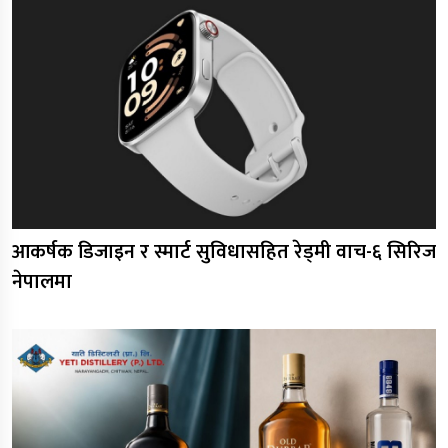
आकर्षक डिजाइन र स्मार्ट सुविधासहित रेड्मी वाच-६ सिरिज
नेपालमा