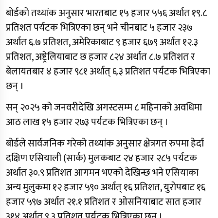
बोर्डको तथ्यांक अनुसार भारतबाट १५ हजार ५५६ अर्थात १९.८
प्रतिशत पर्यटक भित्रिएका छन् भने चीनबाट ५ हजार २३७
अर्थात ६.७ प्रतिशत, अमेरिकाबाट ९ हजार ६७९ अर्थात १२.३
प्रतिशत, अष्ट्रेलियाबाट छ हजार ८२४ अर्थात ८.७ प्रतिशत र
बेलायतबार ४ हजार ९८१ अर्थात् ६.३ प्रतिशत पर्यटक भित्रिएका
छन् ।
सन् २०२५ को जनवरीदेखि अगस्टसम्म ८ महिनाको अवधिमा
आठ लाख १५ हजार २७३ पर्यटक भित्रिएका छन् ।
बोर्डले सार्वजनिक गरेको तथ्यांक अनुसार क्षेत्रगत रुपमा हेर्दा
दक्षिण एसियाली (सार्क) मुलकबाट २४ हजार २८५ पर्यटक
अर्थात ३०.९ प्रतिशत आगमन भएको देखिन्छ भने एसियाका
अन्य मुलुकमा १२ हजार ५९० अर्थात् १६ प्रतिशत, युरोपबाट १६
हजार ५९७ अर्थात २१.१ प्रतिशत र ओसनियाबाट सात हजार
३१४ अर्थात ९.३ प्रतिशत पर्यटक भित्रिएका छन् ।