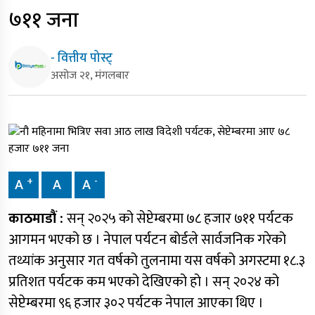
७११ जना
- वित्तीय पोस्ट्
असोज २१, मंगलबार
+
-
A
A
A
काठमाडौं :
सन् २०२५ को सेप्टेम्बरमा ७८ हजार ७११ पर्यटक
आगमन भएको छ । नेपाल पर्यटन बोर्डले सार्वजनिक गरेको
तथ्यांक अनुसार गत वर्षको तुलनामा यस वर्षको अगस्टमा १८.३
प्रतिशत पर्यटक कम भएको देखिएको हो । सन् २०२४ को
सेप्टेम्बरमा ९६ हजार ३०२ पर्यटक नेपाल आएका थिए ।