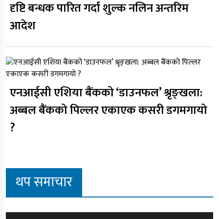
दृष्टि बन्धक पारित गर्दा शुल्क नलिन अन्तरिम
आदेश
एनआईसी एशिया बैंकको ‘डाउनफल’ श्रृङ्खला:
अब्बल बैंकको पिल्लर एकाएक कसरी डगमगायो
?
थप समाचार