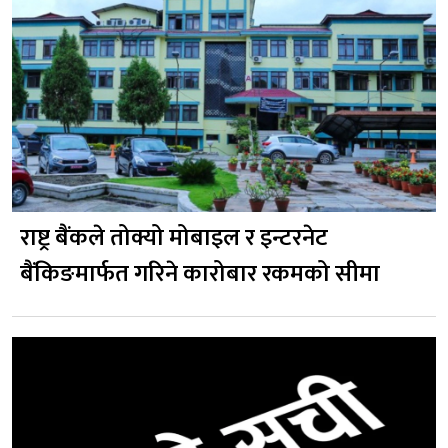
राष्ट्र बैंकले तोक्यो मोबाइल र इन्टरनेट
बैंकिङमार्फत गरिने कारोबार रकमको सीमा