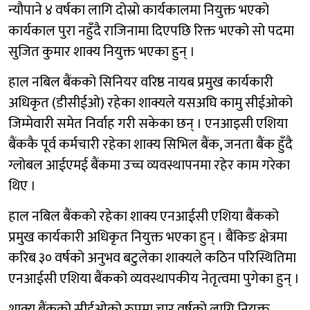
न्यौपाने ४ वर्षका लागि दोस्रो कार्यकालमा नियुक्त भएको
कार्यकाल पुरा नहुँदै राजिनामा दिएपछि रिक्त भएको सो पदमा
सुजित कुमार शाक्य नियुक्त भएका हुन् ।
हाल नबिल बैंकको सिनियर वरिष्ठ नायब प्रमुख कार्यकारी
अधिकृत (डीसीईओ) रहेका शाक्यले यसअघि कामु सीईओको
जिम्मेवारी समेत निर्वाह गरी सकेका छन् । एनआइसी एशिया
बैंककै पूर्व कर्मचारी रहेका शाक्य सिभिल बैंक, जनता बैंक हुँदै
ग्लोबल आईएमई बैंकमा उच्च व्यवस्थापनमा रहेर काम गरेका
थिए ।
हाल नबिल बैंकको रहेका शाक्य एनआईसी एशिया बैंकको
प्रमुख कार्यकारी अधिकृत नियुक्त भएका हुन् । बैंकिङ क्षेत्रमा
करिब ३० वर्षको अनुभव बटुलेका शाक्यले कठिन परिस्थितिमा
एनआईसी एशिया बैंकको व्यवस्थापकीय नेतृत्वमा पुगेका हुन् ।
शाक्य बैंकको सीईओको रुपमा चार वर्षको लागि नियुक्त