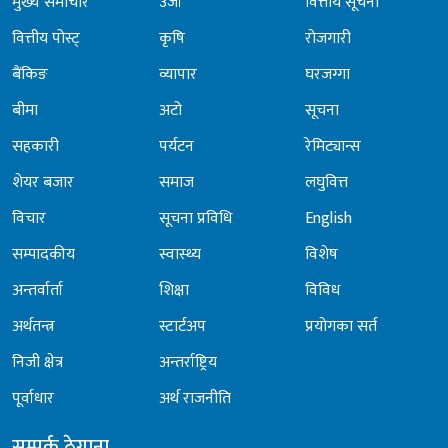
मुख्य समाचार
उर्जा
वित्तीय सूचना
वित्तीय पोस्ट्
कृषि
रोजगारी
बैंकिङ
व्यापार
घरजग्गा
बीमा
अटो
सूचना
सहकारी
पर्यटन
रेमिट्यान्स
शेयर बजार
समाज
लघुवित्त
विचार
सूचना प्रविधि
English
सम्पादकीय
स्वास्थ्य
विशेष
अन्तर्वार्ता
शिक्षा
विविध
अर्थतन्त्र
स्टार्टअप
प्रयोगका सर्त
निजी क्षेत्र
अन्तर्राष्ट्रिय
पूर्वाधार
अर्थ राजनीति
सम्पर्क ठेगाना