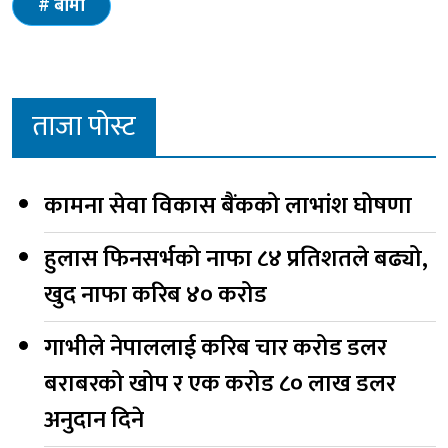
बीमा
ताजा पोस्ट
कामना सेवा विकास बैंकको लाभांश घोषणा
हुलास फिनसर्भको नाफा ८४ प्रतिशतले बढ्यो,
खुद नाफा करिब ४० करोड
गाभीले नेपाललाई करिब चार करोड डलर
बराबरको खोप र एक करोड ८० लाख डलर
अनुदान दिने