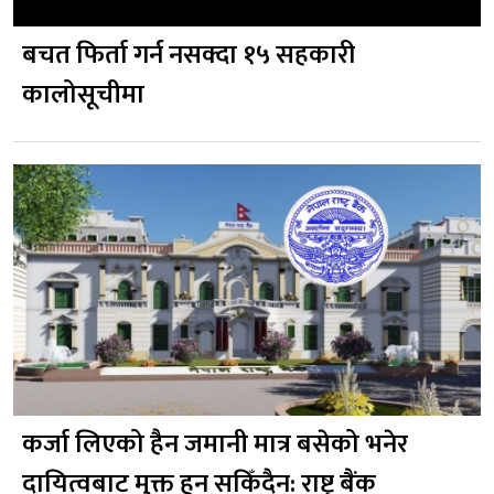
बचत फिर्ता गर्न नसक्दा १५ सहकारी
कालोसूचीमा
कर्जा लिएको हैन जमानी मात्र बसेको भनेर
दायित्वबाट मुक्त हुन सकिँदैन: राष्ट्र बैंक