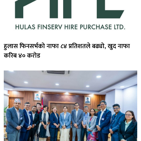
हुलास फिनसर्भको नाफा ८४ प्रतिशतले बढ्यो, खुद नाफा
करिब ४० करोड