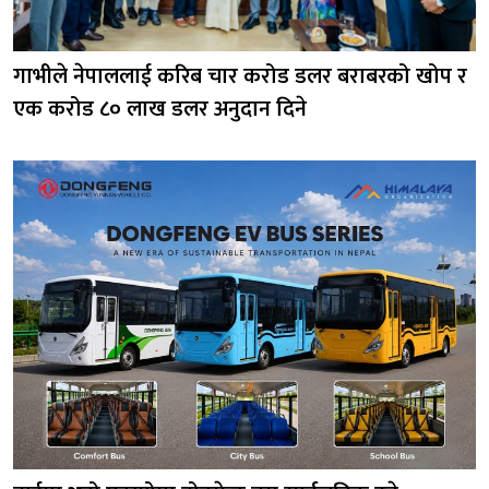
गाभीले नेपाललाई करिब चार करोड डलर बराबरको खोप र
एक करोड ८० लाख डलर अनुदान दिने