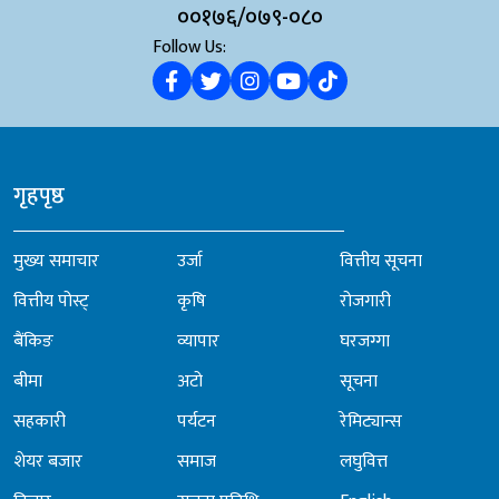
००१७६/०७९-०८०
Follow Us:
गृहपृष्ठ
मुख्य समाचार
उर्जा
वित्तीय सूचना
वित्तीय पोस्ट्
कृषि
रोजगारी
बैंकिङ
व्यापार
घरजग्गा
बीमा
अटो
सूचना
सहकारी
पर्यटन
रेमिट्यान्स
शेयर बजार
समाज
लघुवित्त