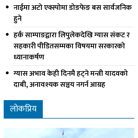
नाईमा अटो एक्स्पोमा डोङफेङ बस सार्वजनिक
हुने
हर्क साम्पाङद्वारा लिपुलेकदेखि ग्यास संकट र
सहकारी पीडितसम्मका विषयमा सरकारको
ध्यानाकर्षण
ग्यास अभाव केही दिनमै हट्ने मन्त्री यादवको
दाबी, अनावश्यक सञ्चय नगर्न आग्रह
लोकप्रिय