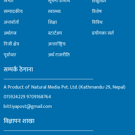
विचार
सूचना प्रविधि
English
सम्पादकीय
स्वास्थ्य
विशेष
अन्तर्वार्ता
शिक्षा
विविध
अर्थतन्त्र
स्टार्टअप
प्रयोगका सर्त
निजी क्षेत्र
अन्तर्राष्ट्रिय
पूर्वाधार
अर्थ राजनीति
सम्पर्क ठेगाना
A Product of Natural Media Pvt. Ltd. (Kathmandu-29, Nepal)
015924229
9709168764
bittiyapost@gmail.com
विज्ञापन शाखा