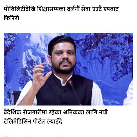
मोबिलिटीदेखि शिक्षासम्मका दर्जनौँ सेवा एउटै एपबाट
फिरिरी
वैदेशिक रोजगारीमा रहेका श्रमिकका लागि नयाँ
टेलिमेडिसिन पोर्टल ल्याइँदै