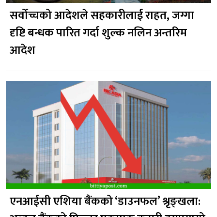
सर्वोच्चको आदेशले सहकारीलाई राहत, जग्गा
दृष्टि बन्धक पारित गर्दा शुल्क नलिन अन्तरिम
आदेश
एनआईसी एशिया बैंकको ‘डाउनफल’ श्रृङ्खला: