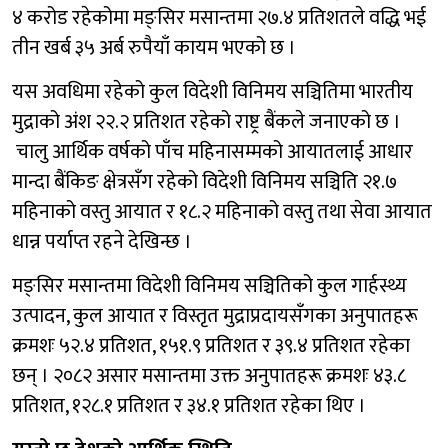
४ करोड रहेकोमा मङ्सिर मसान्तमा २७.४ प्रतिशतले वद्धि भई
तीन खर्ब ३५ अर्ब रुपैयाँ कायम भएको छ ।
यस अवधिमा रहेको कुल विदेशी विनिमय सञ्चितिमा भारतीय
मुद्राको अंश २२.२ प्रतिशत रहेको राष्ट्र बैंकले जनाएको छ ।
चालु आर्थिक वर्षको पाँच महिनासम्मको आयातलाई आधार
मान्दा बैंकिङ क्षेत्रसँग रहेको विदेशी विनिमय सञ्चिति २१.७
महिनाको वस्तु आयात र १८.२ महिनाको वस्तु तथा सेवा आयात
धान्न पर्याप्त रहने देखिन्छ ।
मङ्सिर मसान्तमा विदेशी विनिमय सञ्चितिको कुल गार्हस्थ्य
उत्पादन, कुल आयात र विस्तृत मुद्राप्रदायसँगका अनुपातहरू
क्रमशः ५२.४ प्रतिशत, १५१.९ प्रतिशत र ३९.४ प्रतिशत रहेका
छन् । २०८२ असार मसान्तमा उक्त अनुपातहरू क्रमशः ४३.८
प्रतिशत, १२८.१ प्रतिशत र ३४.१ प्रतिशत रहेका थिए ।