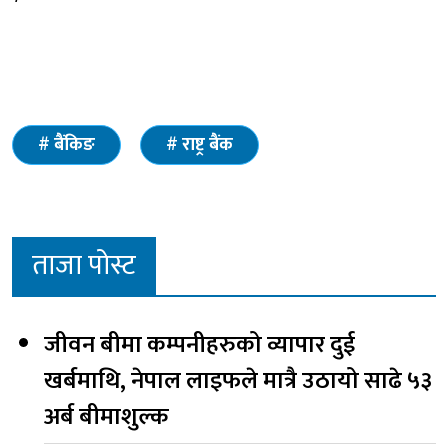
बैंकिङ
राष्ट्र बैंक
ताजा पोस्ट
जीवन बीमा कम्पनीहरुको व्यापार दुई
खर्बमाथि, नेपाल लाइफले मात्रै उठायो साढे ५३
अर्ब बीमाशुल्क