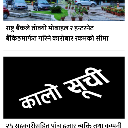
राष्ट्र बैंकले तोक्यो मोबाइल र इन्टरनेट
बैंकिङमार्फत गरिने कारोबार रकमको सीमा
२५ सहकारीसहित पाँच हजार व्यक्ति तथा कम्पनी