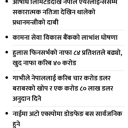
औषधि लिमिटेडदेखि नेपाल एयरलाइन्ससम्म
सकारात्मक नतिजा देखिन थालेको
प्रधानमन्त्रीको दाबी
कामना सेवा विकास बैंकको लाभांश घोषणा
हुलास फिनसर्भको नाफा ८४ प्रतिशतले बढ्यो,
खुद नाफा करिब ४० करोड
गाभीले नेपाललाई करिब चार करोड डलर
बराबरको खोप र एक करोड ८० लाख डलर
अनुदान दिने
नाईमा अटो एक्स्पोमा डोङफेङ बस सार्वजनिक
हुने