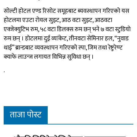
सोल्टी होटल एण्ड रिसोट समूहबाट ब्यवस्थापन गरिएको यस
होटलमा एउटा रोयल सुइट, आठ वटा सुइट, आठवटा
एक्जेक्युटिभ रुम, ५८ वटा डिलक्स रुम छन् भने ७ वटा स्टुडियो
रुम छन् । होटलमा दुई व्यांकेट, तीनवटा सेमिनार हल, “नुवाड
थाई” ब्रान्डबाट व्यवस्थापन गरिएको स्पा, जिम तथा रेष्टुरेण्ट
क्याफे लाउन्ज लगायत विभिन्न सुविधा छन् ।
.
ताजा पोस्ट