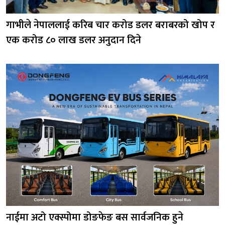
गाभीले नेपाललाई करिब चार करोड डलर बराबरको खोप र
एक करोड ८० लाख डलर अनुदान दिने
नाईमा अटो एक्स्पोमा डोङफेङ बस सार्वजनिक हुने