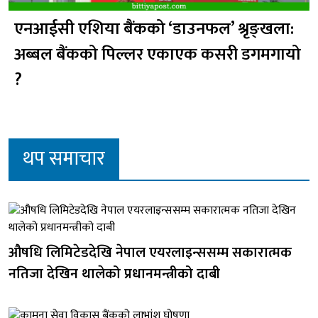
एनआईसी एशिया बैंकको ‘डाउनफल’ श्रृङ्खला:
अब्बल बैंकको पिल्लर एकाएक कसरी डगमगायो
?
थप समाचार
औषधि लिमिटेडदेखि नेपाल एयरलाइन्ससम्म सकारात्मक
नतिजा देखिन थालेको प्रधानमन्त्रीको दाबी