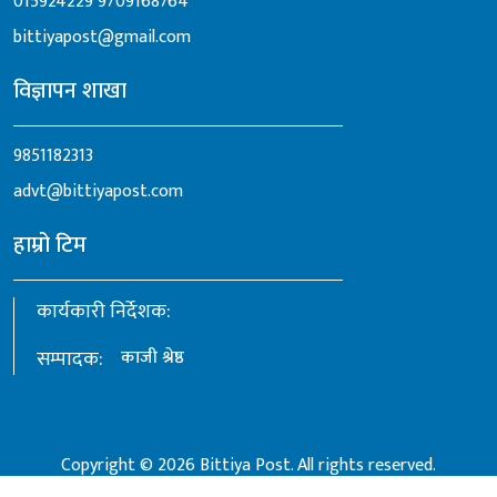
015924229
9709168764
bittiyapost@gmail.com
विज्ञापन शाखा
9851182313
advt@bittiyapost.com
हाम्रो टिम
कार्यकारी निर्देशक:
सम्पादक:
काजी श्रेष्ठ
Copyright © 2026 Bittiya Post. All rights reserved.
Crafted by:
Ultrabyte