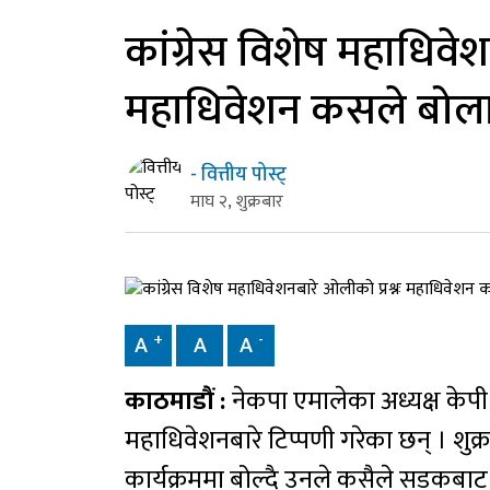
कांग्रेस विशेष महाधिवेश
महाधिवेशन कसले बोलाउ
- वित्तीय पोस्ट्
माघ २, शुक्रबार
+
-
A
A
A
काठमाडौं :
नेकपा एमालेका अध्यक्ष केपी 
महाधिवेशनबारे टिप्पणी गरेका छन् । शुक
कार्यक्रममा बोल्दै उनले कसैले सडकबाट बहु