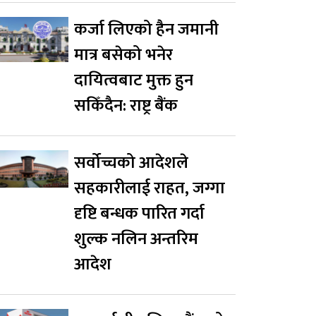
कर्जा लिएको हैन जमानी
मात्र बसेको भनेर
दायित्वबाट मुक्त हुन
सकिँदैन: राष्ट्र बैंक
सर्वोच्चको आदेशले
सहकारीलाई राहत, जग्गा
दृष्टि बन्धक पारित गर्दा
शुल्क नलिन अन्तरिम
आदेश