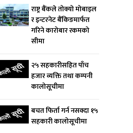
राष्ट्र बैंकले तोक्यो मोबाइल
र इन्टरनेट बैंकिङमार्फत
गरिने कारोबार रकमको
सीमा
२५ सहकारीसहित पाँच
हजार व्यक्ति तथा कम्पनी
कालोसूचीमा
बचत फिर्ता गर्न नसक्दा १५
सहकारी कालोसूचीमा