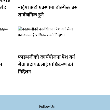
 करोड
रोड
नाईमा अटो एक्स्पोमा डोङफेङ बस
सार्वजनिक हुने
फाइभजीको कार्ययोजना पेश गर्न
का
सेवा प्रदायकलाई प्राधिकरणको
निर्देशन
Follow Us: