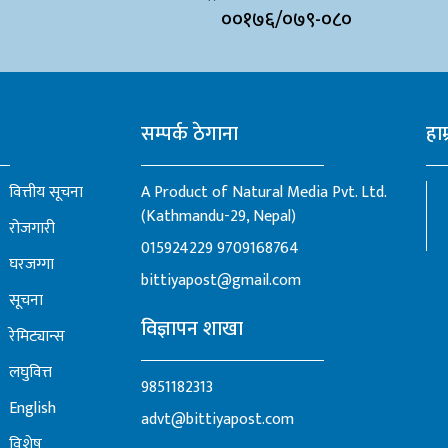
००१७६/०७९-०८०
सम्पर्क ठेगाना
हाम
वित्तीय सूचना
A Product of Natural Media Pvt. Ltd.
(Kathmandu-29, Nepal)
रोजगारी
015924229
9709168764
घरजग्गा
bittiyapost@gmail.com
सूचना
विज्ञापन शाखा
रेमिट्यान्स
लघुवित्त
9851182313
English
advt@bittiyapost.com
विशेष