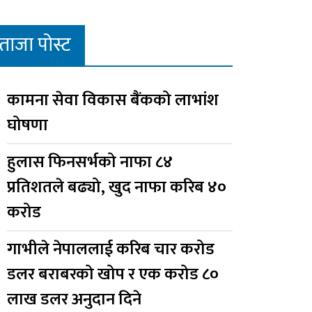
ताजा पोस्ट
कामना सेवा विकास बैंकको लाभांश
घोषणा
हुलास फिनसर्भको नाफा ८४
प्रतिशतले बढ्यो, खुद नाफा करिब ४०
करोड
गाभीले नेपाललाई करिब चार करोड
डलर बराबरको खोप र एक करोड ८०
लाख डलर अनुदान दिने