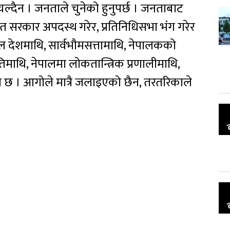
चल्दैन । जनताले चुनेको हुनुपर्छ । जनताबाट
ाचित सरकार अपदस्थ गरेर, प्रतिनिधिसभा भंग गरेर
ल देशमाथि, सार्वभौमसत्तामाथि, नेपालकको
तिमाथि, नेपालमा लोकतान्त्रिक प्रणालीमाथि,
छ । आगोले मात्रै जलाइएको छैन, तरतरिकाले