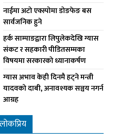
नाईमा अटो एक्स्पोमा डोङफेङ बस
सार्वजनिक हुने
हर्क साम्पाङद्वारा लिपुलेकदेखि ग्यास
संकट र सहकारी पीडितसम्मका
विषयमा सरकारको ध्यानाकर्षण
ग्यास अभाव केही दिनमै हट्ने मन्त्री
यादवको दाबी, अनावश्यक सञ्चय नगर्न
आग्रह
लोकप्रिय