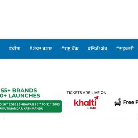
त
बीमा
शेयर बजार
राष्ट्र बैंक
निजी क्षेत्र
सहकारी