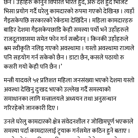
छैन । उहाँहरु कानुन विपरित भारत हुँदै, अरु देश हुँदै भिजिट
भिसा प्रयोग गर्दै घरेलु कामदारको रुपमा गएको देखिन्छ । त्यहाँ
गैइसकेपछि सरकारको रेर्कडमा देखिँदैन । महिला कामदारहरु
बाहिर देशमा गैइसकेपछाडि केही समस्या पर्यो भने उहाँहरुले
राजदूतावासमा समेत फोन गर्न सक्दैनन् । किनकी उहाँहरुले
श्रम स्वीकृति नलिइ गएको अवस्थामा । यस्तो अवस्थामा राज्यले
पनि सहयोग गर्न सकेको छैन । डाटा छैन, कसले पठायो रु
कसरी गयो केही पनि छैन ।’
मन्त्री यादवले ५१ प्रतिशत महिला जनसंख्या भएको देशमा यस्तो
अवस्था देखिनु दुःखद भएको उल्लेख गर्दै समस्याको
समाधानका लागि मन्त्रालयले अध्ययन तथा अनुसन्धान
गरिरहेको जानकारी दिए ।
उनले घरेलु कामदारको क्षेत्र संवेदनशील र जोखिमपूर्ण भएकाले
समस्या पर्दा कामदारलाई ट्र्याक गर्नसमेत कठिन हुने बताए ।