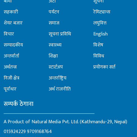
बीमा
अटो
सूचना
सहकारी
पर्यटन
रेमिट्यान्स
शेयर बजार
समाज
लघुवित्त
विचार
सूचना प्रविधि
English
सम्पादकीय
स्वास्थ्य
विशेष
अन्तर्वार्ता
शिक्षा
विविध
अर्थतन्त्र
स्टार्टअप
प्रयोगका सर्त
निजी क्षेत्र
अन्तर्राष्ट्रिय
पूर्वाधार
अर्थ राजनीति
सम्पर्क ठेगाना
A Product of Natural Media Pvt. Ltd. (Kathmandu-29, Nepal)
015924229
9709168764