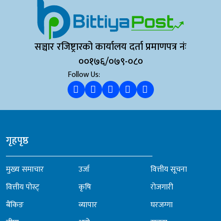
सञ्चार रजिष्ट्रारको कार्यालय दर्ता प्रमाणपत्र नंः
००१७६/०७९-०८०
Follow Us:
गृहपृष्ठ
मुख्य समाचार
उर्जा
वित्तीय सूचना
वित्तीय पोस्ट्
कृषि
रोजगारी
बैंकिङ
व्यापार
घरजग्गा