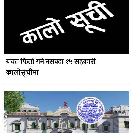
बचत फिर्ता गर्न नसक्दा १५ सहकारी
कालोसूचीमा