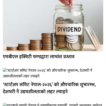
एमबीएल इक्विटी फण्डद्वारा लाभांश प्रस्ताव
‘स्टार्टअप समिट नेपाल-२०२६’ को औपचारिक शुभारम्भ,
देशभरी नै उद्यमशीलताको लहर ल्याइने