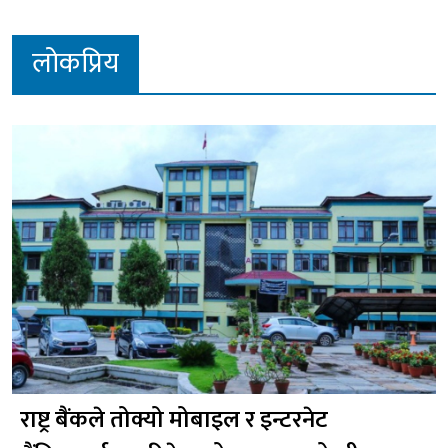
लोकप्रिय
राष्ट्र बैंकले तोक्यो मोबाइल र इन्टरनेट