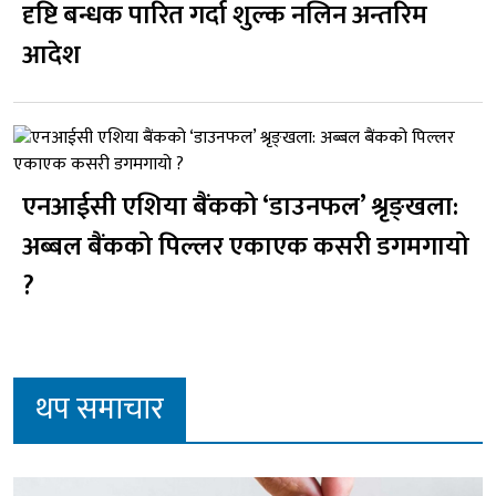
दृष्टि बन्धक पारित गर्दा शुल्क नलिन अन्तरिम
आदेश
एनआईसी एशिया बैंकको ‘डाउनफल’ श्रृङ्खला:
अब्बल बैंकको पिल्लर एकाएक कसरी डगमगायो
?
थप समाचार