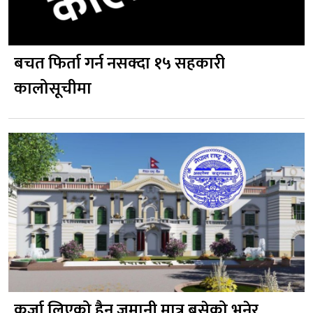
बचत फिर्ता गर्न नसक्दा १५ सहकारी
कालोसूचीमा
कर्जा लिएको हैन जमानी मात्र बसेको भनेर