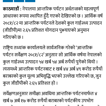
काठमाडौं :
नेपालमा आन्तरिक पर्यटन अर्थतन्त्रको महत्वपूर्ण
आधारका रूपमा स्थापित हुँदै गएको देखिएको छ । आर्थिक वर्ष
२०८१/८२ मा आन्तरिक पर्यटनले देशको कुल गार्हस्थ्य उत्पादन
(जीडीपी)मा २.६५ प्रतिशत योगदान पु¥याएको अनुमान
गरिएको छ ।
राष्ट्रिय तथ्यांक कार्यालयले सार्वजनिक गरेको ‘आन्तरिक
पर्यटन सर्वेक्षण २०८१/८२’ अनुसार सो आर्थिक वर्षमा नेपालको
कुल गार्हस्थ्य उत्पादन ५४ खर्ब ५४ अर्ब रुपैयाँ पुगेको थियो ।
त्यसमध्ये आन्तरिक पर्यटनबाट १ खर्ब ४४ अर्ब ४९ करोड रुपैयाँ
बराबरको कुल मूल्य अभिवृद्धि भएको उल्लेख गरिएको छ, जुन
कुल जीडीपीको २.६५ प्रतिशत हो ।
सर्वेक्षणअनुसार समीक्षा अवधिमा आन्तरिक पर्यटनमार्फत ४
खर्ब ७ अर्ब १७ करोड रुपैयाँ बराबरको पर्यटकीय उपभोग