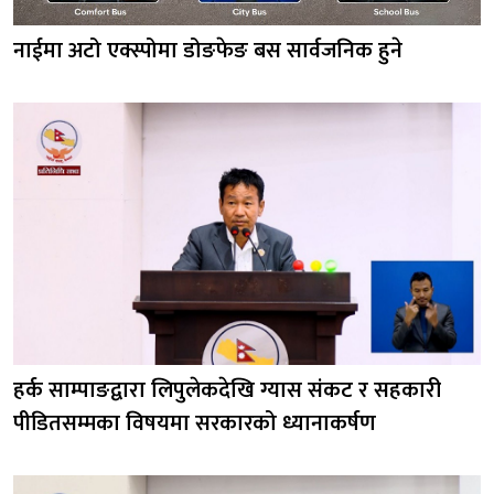
नाईमा अटो एक्स्पोमा डोङफेङ बस सार्वजनिक हुने
हर्क साम्पाङद्वारा लिपुलेकदेखि ग्यास संकट र सहकारी
पीडितसम्मका विषयमा सरकारको ध्यानाकर्षण