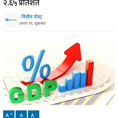
२.६५ प्रतिशत
- वित्तीय पोस्ट्
असार १९, शुक्रबार
+
-
A
A
A