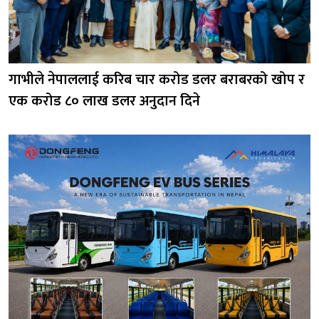
गाभीले नेपाललाई करिब चार करोड डलर बराबरको खोप र
एक करोड ८० लाख डलर अनुदान दिने