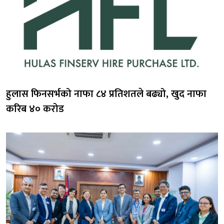
हुलास फिनसर्भको नाफा ८४ प्रतिशतले बढ्यो, खुद नाफा
करिब ४० करोड