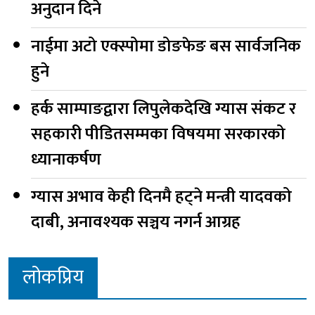
अनुदान दिने
नाईमा अटो एक्स्पोमा डोङफेङ बस सार्वजनिक
हुने
हर्क साम्पाङद्वारा लिपुलेकदेखि ग्यास संकट र
सहकारी पीडितसम्मका विषयमा सरकारको
ध्यानाकर्षण
ग्यास अभाव केही दिनमै हट्ने मन्त्री यादवको
दाबी, अनावश्यक सञ्चय नगर्न आग्रह
लोकप्रिय