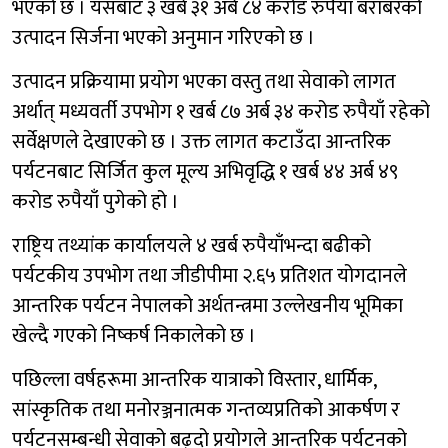
भएको छ । यसबाट ३ खर्ब ३१ अर्ब ८४ करोड रुपैयाँ बराबरको
उत्पादन सिर्जना भएको अनुमान गरिएको छ ।
उत्पादन प्रक्रियामा प्रयोग भएका वस्तु तथा सेवाको लागत
अर्थात् मध्यवर्ती उपभोग १ खर्ब ८७ अर्ब ३४ करोड रुपैयाँ रहेको
सर्वेक्षणले देखाएको छ । उक्त लागत कटाउँदा आन्तरिक
पर्यटनबाट सिर्जित कुल मूल्य अभिवृद्धि १ खर्ब ४४ अर्ब ४९
करोड रुपैयाँ पुगेको हो ।
राष्ट्रिय तथ्यांक कार्यालयले ४ खर्ब रुपैयाँभन्दा बढीको
पर्यटकीय उपभोग तथा जीडीपीमा २.६५ प्रतिशत योगदानले
आन्तरिक पर्यटन नेपालको अर्थतन्त्रमा उल्लेखनीय भूमिका
खेल्दै गएको निष्कर्ष निकालेको छ ।
पछिल्ला वर्षहरूमा आन्तरिक यात्राको विस्तार, धार्मिक,
सांस्कृतिक तथा मनोरञ्जनात्मक गन्तव्यप्रतिको आकर्षण र
पर्यटनसम्बन्धी सेवाको बढ्दो प्रयोगले आन्तरिक पर्यटनको