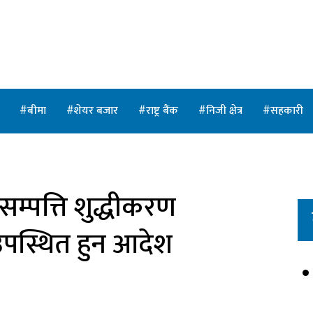
त
बीमा
शेयर बजार
राष्ट्र बैंक
निजी क्षेत्र
सहकारी
म्पत्ति शुद्धीकरण
 उपस्थित हुन आदेश