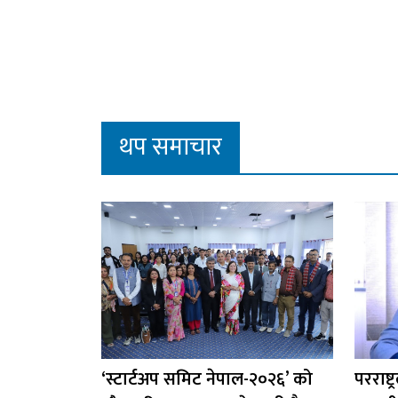
थप समाचार
‘स्टार्टअप समिट नेपाल-२०२६’ को
परराष्ट