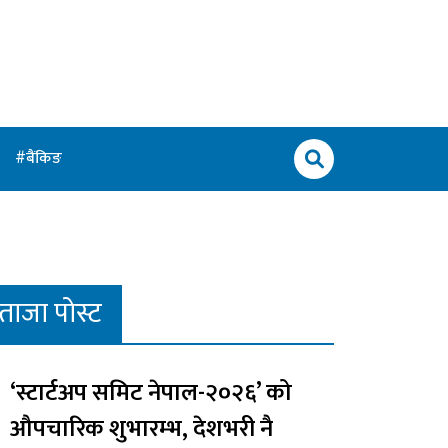
बैंकिङ
ताजा पोस्ट
‘स्टार्टअप समिट नेपाल-२०२६’ को
औपचारिक शुभारम्भ, देशभरी नै