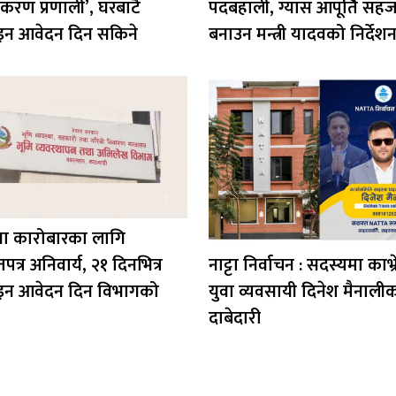
ीकरण प्रणाली’, घरबाटै
पदबहाली, ग्यास आपूर्ति सह
न आवेदन दिन सकिने
बनाउन मन्त्री यादवको निर्देश
गा कारोबारका लागि
त्र अनिवार्य, २१ दिनभित्र
नाट्टा निर्वाचन : सदस्यमा काभ्
न आवेदन दिन विभागको
युवा व्यवसायी दिनेश मैनाली
दाबेदारी