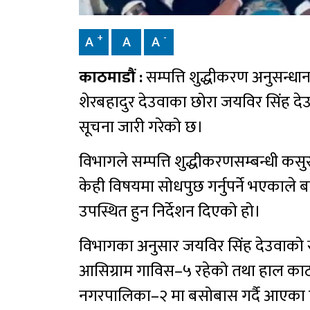
+
-
A
A
A
काठमाडौं :
सम्पत्ति शुद्धीकरण अनुसन्धान 
शेरबहादुर देउवाका छोरा जयविर सिंह दे
सूचना जारी गरेको छ।
विभागले सम्पत्ति शुद्धीकरणसम्बन्धी कस
केही विषयमा सोधपुछ गर्नुपर्ने भएकाले 
उपस्थित हुन निर्देशन दिएको हो।
विभागका अनुसार जयविर सिंह देउवाको स
आसिग्राम गाविस–५ रहेको तथा हाल काठमा
नगरपालिका–२ मा बसोबास गर्दै आएका 