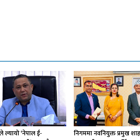
्रले ल्यायो ‘नेपाल ई-
निगममा नवनियुक्त प्रमुख शा