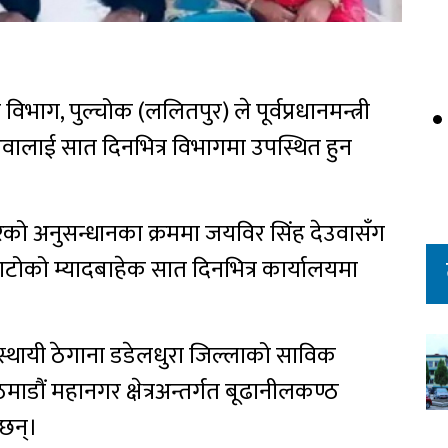
विभाग, पुल्चोक (ललितपुर) ले पूर्वप्रधानमन्त्री
उवालाई सात दिनभित्र विभागमा उपस्थित हुन
ुरको अनुसन्धानका क्रममा जयविर सिंह देउवासँग
बाटोको म्यादबाहेक सात दिनभित्र कार्यालयमा
्थायी ठेगाना डडेलधुरा जिल्लाको साविक
डौं महानगर क्षेत्रअन्तर्गत बूढानीलकण्ठ
छन्।