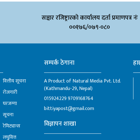
सञ्चार रजिष्ट्रारको कार्यालय दर्ता प्रमाणपत्र नंः
००१७६/०७९-०८०
सम्पर्क ठेगाना
हाम
वित्तीय सूचना
A Product of Natural Media Pvt. Ltd.
(Kathmandu-29, Nepal)
रोजगारी
015924229
9709168764
घरजग्गा
bittiyapost@gmail.com
सूचना
विज्ञापन शाखा
रेमिट्यान्स
लघुवित्त