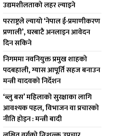
उद्यमशीलताको लहर ल्याइने
परराष्ट्रले ल्यायो ‘नेपाल ई-प्रमाणीकरण
प्रणाली’, घरबाटै अनलाइन आवेदन
दिन सकिने
निगममा नवनियुक्त प्रमुख शाहको
पदबहाली, ग्यास आपूर्ति सहज बनाउन
मन्त्री यादवको निर्देशन
‘ब्लु बस’ महिलाको सुरक्षाका लागि
आवश्यक पहल, विभाजन वा प्रचारको
नीति होइन : मन्त्री बादी
लक्षित वर्गको निःशुल्क उपचार