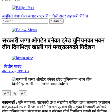
लघुवित्त
बीमा
शेयर बजार
राष्ट्र बैंक
निजी क्षेत्र
सहकारी
बैंकिङ
सरकारी जग्गा ओगटेर बनेका ट्रेड युनियनका भवन
तीन दिनभित्र खाली गर्न मन्त्रालयको निर्देशन
- वित्तीय पोस्ट्
असार २३, मंगलबार
+
-
A
A
A
काठमाडौं :
भूमि व्यवस्था, सहकारी तथा सङ्घीय मामिला तथा सामान्य प्रशासन
मन्त्रालयले सरकारी जग्गामा निर्माण गरी प्रयोग हुँदै आएका निजामती कर्मचारी
ट्रेड युनियन तथा संगठनका भवन र संरचना तीन दिनभित्र खाली गर्न निर्देशन