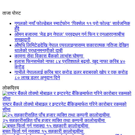
ताजा पोस्ट
गुगलको नयाँ फोल्डेबल स्मार्टफोन ‘पिक्सेल ११ प्रो फोल्ड’ सार्वजनिक
हुँदै
ओमन बजारमा ‘मेड इन नेपाल’ प्रवद्र्धन गर्न फिन र एनआरएनएबीच
समझदारी
औषधि लिमिटेडदेखि नेपाल एयरलाइन्ससम्म सकारात्मक नतिजा देखिन
थालेको प्रधानमन्त्रीको दाबी
कामना सेवा विकास बैंकको लाभांश घोषणा
हुलास फिनसर्भको नाफा ८४ प्रतिशतले बढ्यो, खुद नाफा करिब ४०
करोड
गाभीले नेपाललाई करिब चार करोड डलर बराबरको खोप र एक करोड
८० लाख डलर अनुदान दिने
लोकप्रिय
राष्ट्र बैंकले तोक्यो मोबाइल र इन्टरनेट बैंकिङमार्फत गरिने कारोबार रकमको
सीमा
२५ सहकारीसहित पाँच हजार व्यक्ति तथा कम्पनी कालोसूचीमा
बचत फिर्ता गर्न नसक्दा १५ सहकारी कालोसूचीमा