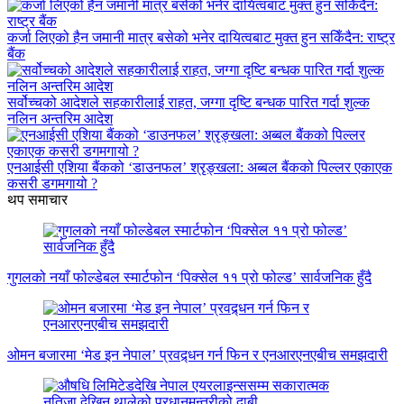
कर्जा लिएको हैन जमानी मात्र बसेको भनेर दायित्वबाट मुक्त हुन सकिँदैन: राष्ट्र
बैंक
सर्वोच्चको आदेशले सहकारीलाई राहत, जग्गा दृष्टि बन्धक पारित गर्दा शुल्क
नलिन अन्तरिम आदेश
एनआईसी एशिया बैंकको ‘डाउनफल’ श्रृङ्खला: अब्बल बैंकको पिल्लर एकाएक
कसरी डगमगायो ?
थप समाचार
गुगलको नयाँ फोल्डेबल स्मार्टफोन ‘पिक्सेल ११ प्रो फोल्ड’ सार्वजनिक हुँदै
ओमन बजारमा ‘मेड इन नेपाल’ प्रवद्र्धन गर्न फिन र एनआरएनएबीच समझदारी