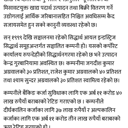
मिसावटयुक्त खाद्य पदार्थ उत्पादन तथा बिक्री वितरण गर्ने
उद्योगलाई आर्थिक जरिबानासहित निश्चित अवधिसम्म कैद
सजायसमेत हुन सक्ने कानुनी व्यवस्था रहेको छ।
सन् १९९९ देखि सञ्चालनमा रहेको सिद्धार्थ आयल इन्डस्ट्रिज
सिद्धार्थ समूहअन्तर्गत सञ्चालित कम्पनी हो। यसको कर्पोरेट
कार्यालय रुपन्देहीको सिद्धार्थनगरमा रहेको छ भने उत्पादन
केन्द्र गुरबानियामा अवस्थित छ। कम्पनीमा जगदीश कुमार
अग्रवालको ३० प्रतिशत, राजेश कुमार अग्रवालको ४० प्रतिशत
तथा श्याम सुन्दर अग्रवालको ३० प्रतिशत स्वामित्व रहेको छ।
कम्पनीले बैंकिङ कर्जा सुविधाका लागि एक अर्ब ११ करोड ४०
लाख रुपैयाँ बराबरको रेटिङ गराएको छ । कम्पनीले
दीर्घकालिन कर्जाका लागि ३७ लाख रुपैयाँ र अल्पकालिन
कर्जाका लागि एक अर्ब ११ करोड तीन लाख रुपैयाँ बराबरको
ऋण रेटिङ गराएको हो ।