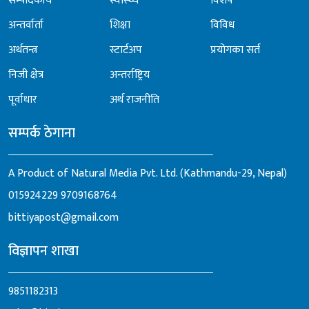
सम्पादकीय
स्वास्थ्य
विशेष
अन्तर्वार्ता
शिक्षा
विविध
अर्थतन्त्र
स्टार्टअप
प्रयोगका सर्त
निजी क्षेत्र
अन्तर्राष्ट्रिय
पूर्वाधार
अर्थ राजनीति
सम्पर्क ठेगाना
A Product of Natural Media Pvt. Ltd. (Kathmandu-29, Nepal)
015924229
9709168764
bittiyapost@gmail.com
विज्ञापन शाखा
9851182313