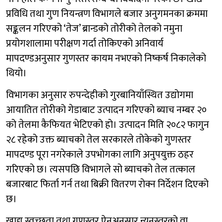
प्रविधि तथा गुण नियन्त्रण विभागले बजार अनुगमनका क्रममा
सङ्कलन गरिएको ‘तेज’ ब्रान्डको तोरीको तेलको नमुना
प्रयोगशालामा परीक्षण गर्दा तोकिएको अनिवार्य
मापदण्डअनुसार गुणस्तर कायम नभएको निष्कर्ष निकालेको
थियो।
विभागका अनुसार रुपन्देहीको गुरबानियाँस्थित उद्योगमा
आयातित तोरीको गेडाबाट उत्पादन गरिएको ब्याच नम्बर २०
को तेलमा कैफियत भेटिएको हो। उत्पादन मिति २०८२ फागुन
२८ रहेको उक्त ब्याचको तेल सरकारले तोकेको गुणस्तर
मापदण्ड पूरा नगरेकाले उपभोगका लागि अनुपयुक्त ठहर
गरिएको छ। त्यसपछि विभागले सो ब्याचको तेल तत्काल
बजारबाट फिर्ता गर्न तथा बिक्री वितरण रोक्न निर्देशन दिएको
छ।
खाद्य स्वच्छता तथा गुणस्तर ऐनअनुसार न्यूनस्तरको वा