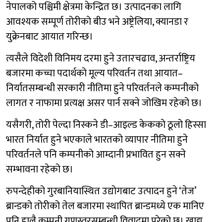
नेपालको पश्चिमी क्षेत्रमा केन्द्रित छ। उत्पादनका लागि
आवश्यक सम्पूर्ण तोरीको बीउ भने अष्ट्रेलिया, क्यानडा र
युक्रेनबाट आयात गरिन्छ।
त्यसैले विदेशी विनिमय दरमा हुने उतारचढाव, अन्तर्राष्ट्रिय
बजारमा कच्चा पदार्थको मूल्य परिवर्तन तथा आयात–
निर्यातसम्बन्धी सरकारी नीतिमा हुने परिवर्तनले कम्पनीको
लागत र नाफामा प्रत्यक्ष असर पार्न सक्ने जोखिम रहेको छ।
यसैगरी, तोरी पेल्दा निस्कने डी–आइल्ड केकको ठूलो हिस्सा
भारत निर्यात हुने भएकाले भारतको व्यापार नीतिमा हुने
परिवर्तनले पनि कम्पनीको आम्दानी प्रभावित हुन सक्ने
सम्भावना रहेको छ।
रुपन्देहीको गुरबानियास्थित उद्योगबाट उत्पादन हुने ‘तेज’
ब्रान्डको तोरीको तेल बजारमा स्थापित ब्रान्डमध्ये एक मानिए
पनि हालै कम्पनी गुणस्तरसम्बन्धी विवादमा परेको छ। खाद्य