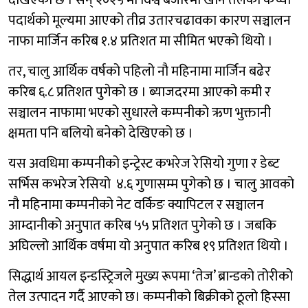
देखिएको छ । सन् २०२५ मा विश्व बजारमा खाने तेलको कच्चा
पदार्थको मूल्यमा आएको तीव्र उतारचढावका कारण सञ्चालन
नाफा मार्जिन करिब १.४ प्रतिशत मा सीमित भएको थियो ।
तर, चालु आर्थिक वर्षको पहिलो नौ महिनामा मार्जिन बढेर
करिब ६.८ प्रतिशत पुगेको छ । ब्याजदरमा आएको कमी र
सञ्चालन नाफामा भएको सुधारले कम्पनीको ऋण भुक्तानी
क्षमता पनि बलियो बनेको देखिएको छ ।
यस अवधिमा कम्पनीको इन्ट्रेस्ट कभरेज रेसियो गुणा र डेब्ट
सर्भिस कभरेज रेसियो ४.६ गुणासम्म पुगेको छ । चालु आवको
नौ महिनामा कम्पनीको नेट वर्किङ क्यापिटल र सञ्चालन
आम्दानीको अनुपात करिब ५५ प्रतिशत पुगेको छ । जबकि
अघिल्लो आर्थिक वर्षमा यो अनुपात करिब १९ प्रतिशत थियो ।
सिद्धार्थ आयल इन्डस्ट्रिजले मुख्य रूपमा ‘तेज’ ब्रान्डको तोरीको
तेल उत्पादन गर्दै आएको छ। कम्पनीको बिक्रीको ठूलो हिस्सा