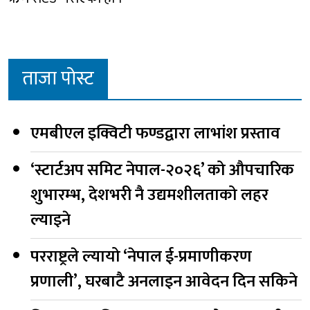
ताजा पोस्ट
एमबीएल इक्विटी फण्डद्वारा लाभांश प्रस्ताव
‘स्टार्टअप समिट नेपाल-२०२६’ को औपचारिक
शुभारम्भ, देशभरी नै उद्यमशीलताको लहर
ल्याइने
परराष्ट्रले ल्यायो ‘नेपाल ई-प्रमाणीकरण
प्रणाली’, घरबाटै अनलाइन आवेदन दिन सकिने