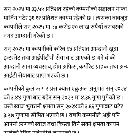
सन् २०२४ मा ३३.५५ प्रतिशत रहेको कम्पनीको सञ्चालन नाफा
मार्जिन घटेर ३१.११ प्रतिशत कायम रहेको छ । त्यसका बाबजुद
कम्पनीले सन् २०२५ मा ५४ करोड १० लाख रुपैयाँ बराबरको
नगद आम्दानी गरेको छ ।
सन् २०२५ मा कम्पनीको करिब ६४ प्रतिशत आम्दानी खुद्रा
इन्टरनेट तथा आईपीटीभी सेवा बाट आएको छ भने बाँकी
आम्दानी साना व्यवसाय, होम अफिस, कर्पोरेट ग्राहक तथा अन्य
आईटी सेवाबाट प्राप्त भएको छ ।
कम्पनीको कुल ऋण र ग्रस क्यास एक्रुअल अनुपात सन् २०२४
को ३.४४ गुणा बाट बढेर सन् २०२५ मा ४.३६ गुणा पुगेको छ ।
यस्तै ब्याज भुक्तानी क्षमता सन् २०२४को ३.६६ गुणाबाट घटेर
३.५७ गुणामा सीमित भएको छ । यद्यपि कम्पनीले अझै पनि
आफ्नो ऋणको ब्याज तथा किस्ता तिर्न सक्ने क्षमता कायम