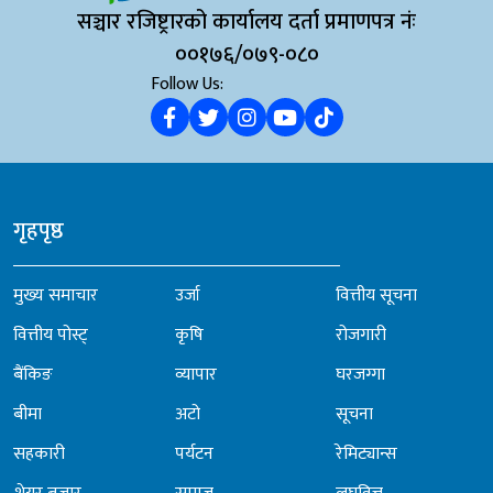
सञ्चार रजिष्ट्रारको कार्यालय दर्ता प्रमाणपत्र नंः
००१७६/०७९-०८०
Follow Us:
गृहपृष्ठ
मुख्य समाचार
उर्जा
वित्तीय सूचना
वित्तीय पोस्ट्
कृषि
रोजगारी
बैंकिङ
व्यापार
घरजग्गा
बीमा
अटो
सूचना
सहकारी
पर्यटन
रेमिट्यान्स