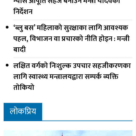
ग्यास आपूर्ति सहज बनाउन मन्त्री यादवको
निर्देशन
‘ब्लु बस’ महिलाको सुरक्षाका लागि आवश्यक
पहल, विभाजन वा प्रचारको नीति होइन : मन्त्री
बादी
लक्षित वर्गको निःशुल्क उपचार सहजीकरणका
लागि स्वास्थ्य मन्त्रालयद्वारा सम्पर्क व्यक्ति
तोकियो
लोकप्रिय