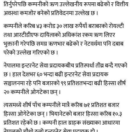
तिर्नुपरेपछि कम्पनीको ऋण उल्लेखनीय रूपमा बढेको र वित्तीय
अवस्था कमजोर बनेको प्रतिवेदनमा उल्लेख छ ।
कम्पनीले करिब ४३ करोड ३० लाख रुपैयाँ बराबरको रोयल्टी
तथा आरटीडीएफ दायित्वको अधिकांश रकम ऋण लिएर
भुक्तानी गरेपछि समग्र ऋणभार बढेको र नेटवर्थमा पनि दबाब
परेको उल्लेख गरिएको छ ।
नेपालमा इन्टरनेट सेवा प्रदायकबीच प्रतिस्पर्धा तीव्र बन्दै गएको
छ । हाल देशभर ६० भन्दा बढी इन्टरनेट सेवा प्रदायक
सञ्चालनमा रहे पनि बजारको ९९ प्रतिशतभन्दा बढी हिस्सा शीर्ष
२० कम्पनीले ओगटेका छन् ।
त्यसमध्ये शीर्ष पाँच कम्पनीले मात्रै करिब ७१ प्रतिशत बजार
हिस्सा ओगेटेका छन् । भियानेटको बजार हिस्सा करिब १०.३
प्रतिशत रहेको छ । कम्पनी हाल ग्राहक संख्याका आधारमा
नेपालको चौथो ठूलो इन्टरनेट सेवा प्रदायक हो ।