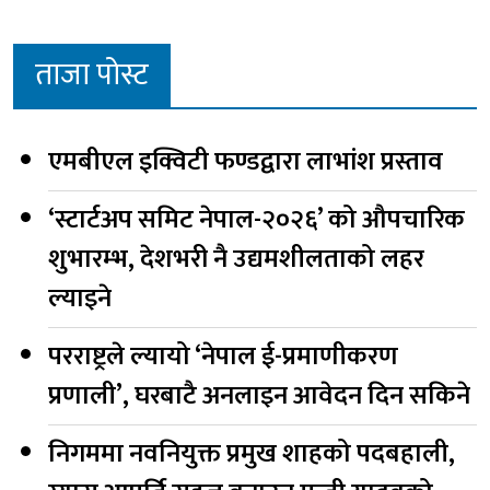
ताजा पोस्ट
एमबीएल इक्विटी फण्डद्वारा लाभांश प्रस्ताव
‘स्टार्टअप समिट नेपाल-२०२६’ को औपचारिक
शुभारम्भ, देशभरी नै उद्यमशीलताको लहर
ल्याइने
परराष्ट्रले ल्यायो ‘नेपाल ई-प्रमाणीकरण
प्रणाली’, घरबाटै अनलाइन आवेदन दिन सकिने
निगममा नवनियुक्त प्रमुख शाहको पदबहाली,