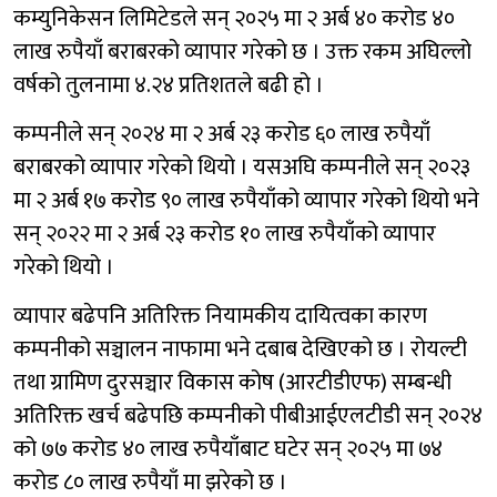
कम्युनिकेसन लिमिटेडले सन् २०२५ मा २ अर्ब ४० करोड ४०
लाख रुपैयाँ बराबरको व्यापार गरेको छ । उक्त रकम अघिल्लो
वर्षको तुलनामा ४.२४ प्रतिशतले बढी हो ।
कम्पनीले सन् २०२४ मा २ अर्ब २३ करोड ६० लाख रुपैयाँ
बराबरको व्यापार गरेको थियो । यसअघि कम्पनीले सन् २०२३
मा २ अर्ब १७ करोड ९० लाख रुपैयाँको व्यापार गरेको थियो भने
सन् २०२२ मा २ अर्ब २३ करोड १० लाख रुपैयाँको व्यापार
गरेको थियो ।
व्यापार बढेपनि अतिरिक्त नियामकीय दायित्वका कारण
कम्पनीको सञ्चालन नाफामा भने दबाब देखिएको छ । रोयल्टी
तथा ग्रामिण दुरसञ्चार विकास कोष (आरटीडीएफ) सम्बन्धी
अतिरिक्त खर्च बढेपछि कम्पनीको पीबीआईएलटीडी सन् २०२४
को ७७ करोड ४० लाख रुपैयाँबाट घटेर सन् २०२५ मा ७४
करोड ८० लाख रुपैयाँ मा झरेको छ ।