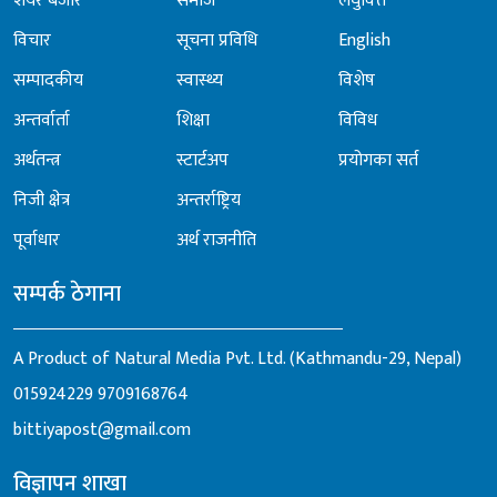
शेयर बजार
समाज
लघुवित्त
विचार
सूचना प्रविधि
English
सम्पादकीय
स्वास्थ्य
विशेष
अन्तर्वार्ता
शिक्षा
विविध
अर्थतन्त्र
स्टार्टअप
प्रयोगका सर्त
निजी क्षेत्र
अन्तर्राष्ट्रिय
पूर्वाधार
अर्थ राजनीति
सम्पर्क ठेगाना
A Product of Natural Media Pvt. Ltd. (Kathmandu-29, Nepal)
015924229
9709168764
bittiyapost@gmail.com
विज्ञापन शाखा