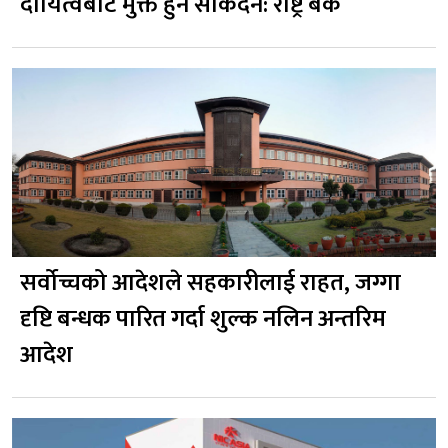
दायित्वबाट मुक्त हुन सकिँदैन: राष्ट्र बैंक
सर्वोच्चको आदेशले सहकारीलाई राहत, जग्गा
दृष्टि बन्धक पारित गर्दा शुल्क नलिन अन्तरिम
आदेश