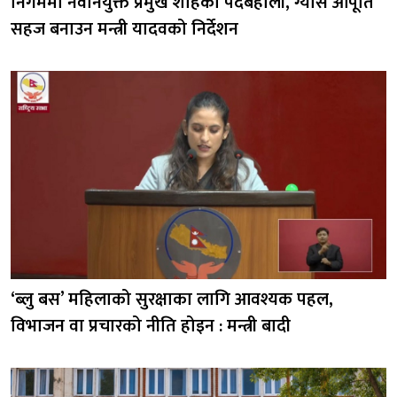
निगममा नवनियुक्त प्रमुख शाहको पदबहाली, ग्यास आपूर्ति
सहज बनाउन मन्त्री यादवको निर्देशन
‘ब्लु बस’ महिलाको सुरक्षाका लागि आवश्यक पहल,
विभाजन वा प्रचारको नीति होइन : मन्त्री बादी