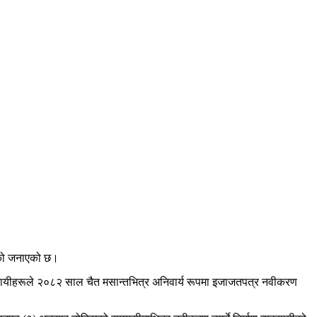
भएको जनाएको छ।
व्यवसायीहरूले २०८२ साल चैत मसान्तभित्र अनिवार्य रूपमा इजाजतपत्र नवीकरण