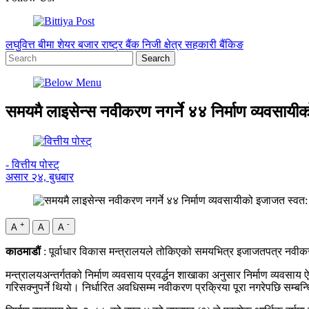
लघुवित्त
बीमा
शेयर बजार
राष्ट्र बैंक
निजी क्षेत्र
सहकारी
बैंकिङ
समयमै लाइसेन्स नवीकरण नगर्ने ४४ निर्माण व्यवसाय
- वित्तीय पोस्ट्
असार २४, बुधबार
+
-
A
A
A
काठमाडौं
: पूर्वाधार विकास मन्त्रालयले तोकिएको समयभित्र इजाजतपत्र नवीकर
मन्त्रालयअन्तर्गतको निर्माण व्यवसाय प्रवर्द्धन शाखाका अनुसार निर्माण व्य
गरिसक्नुपर्ने थियो। निर्धारित अवधिसम्म नवीकरण प्रक्रिया पूरा नगरेपछि सम्