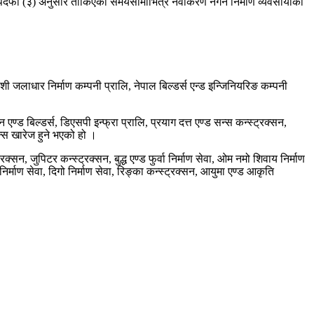
ो उपदफा (३) अनुसार तोकिएको समयसीमाभित्र नवीकरण नगर्ने निर्माण व्यवसायीको
ोशी जलाधार निर्माण कम्पनी प्रालि, नेपाल बिल्डर्स एन्ड इन्जिनियरिङ कम्पनी
एण्ड बिल्डर्स, डिएसपी इन्फ्रा प्रालि, प्रयाग दत्त एण्ड सन्स कन्स्ट्रक्सन,
इसेन्स खारेज हुने भएको हो ।
्रक्सन, जुपिटर कन्स्ट्रक्सन, बुद्ध एण्ड फुर्वा निर्माण सेवा, ओम नमो शिवाय निर्माण
ग निर्माण सेवा, दिगो निर्माण सेवा, रिङ्का कन्स्ट्रक्सन, आयुमा एण्ड आकृति