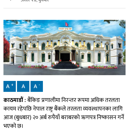
असार २४, बुधबार
+
-
A
A
A
काठमाडौं :
बैंकिङ प्रणालीमा निरन्तर रूपमा अधिक तरलता
कायम रहेपछि नेपाल राष्ट्र बैंकले तरलता व्यवस्थापनका लागि
आज (बुधबार) २० अर्ब रुपैयाँ बराबरको ऋणपत्र निष्कासन गर्ने
भएको छ।