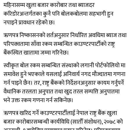
महिनासम्म खुला बजार कारोबार तथा ब्याजदर
करिडोरअन्तर्गतका कुनै पनि बोलकबोलमा सहभागी हुन
नपाइने प्रावधान रहेको छ।
ऋणपत्र निष्कासनको शर्तअनुसार निर्धारित अवधिमा ब्याज तथा
परिपक्वतामा साँवा रकम सम्बन्धित काउण्टरपार्टीको राष्ट्र
बैंकस्थित खातामा जम्मा गरिनेछ।
स्वीकृत बोल रकम सम्बन्धित संस्थाको लगानी पोर्टफोलियो मा
समावेश हुने भएकाले यसलाई अनिवार्य नगद मौज्दातमा गणना
गर्न पाइने छैन। तर, राष्ट्र बैंकको निर्देशनअनुसार कायम गर्नुपर्ने
वैधानिक तरलता अनुपात तथा खुद तरल सम्पत्ति अनुपातमा
भने उक्त रकम गणना गर्न सकिनेछ।
ऋणपत्र खरिद गर्ने काउण्टरपार्टीलाई नेपाल राष्ट्र बैंक खुला
बजार कारोबारसम्बन्धी कार्यविधि (सातौँ संशोधन), २०७८ को