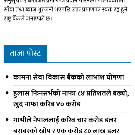
अनुसूची–९ बमोजिम प्रमाणपत्र प्रदान गरिनेछ। परिपक्वतामा
साँवा तथा ब्याज भुक्तानी भएपछि उक्त प्रमाणपत्र स्वतः रद्द हुने
राष्ट्र बैंकले जनाएको छ।
ताजा पोस्ट
कामना सेवा विकास बैंकको लाभांश घोषणा
हुलास फिनसर्भको नाफा ८४ प्रतिशतले बढ्यो,
खुद नाफा करिब ४० करोड
गाभीले नेपाललाई करिब चार करोड डलर
बराबरको खोप र एक करोड ८० लाख डलर