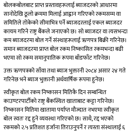
बोलकबोलबाट प्राप्त प्रस्तावहरूलाई ब्याजदरको आधारमा
सानोदेखि ठूलो क्रममा मिलाई आह्वान गरिएको रकमसम्म वा
समितिले तोकेको सीमाभित्र पर्ने ब्याजदरलाई एकल ब्याजदर
कायम गरिने राष्ट्र बैंकले जनाएको छ। सो ब्याजदर वा त्यसभन्दा
कम ब्याजदरमा बोल गर्ने संस्थाहरूलाई ऋणपत्र बिक्री गरिनेछ।
समान ब्याजदरमा प्राप्त बोल रकम निष्कासित रकमभन्दा बढी
भएमा सो रकम समानुपातिक रूपमा बाँडफाँट गरिनेछ।
उक्त ऋणपत्रको साँवा तथा ब्याज भुक्तानी २०८४ असार २४ गते
गरिनेछ भने ब्याज भुक्तानी अर्धवार्षिक रूपमा हुनेछ।
स्वीकृत बोल रकम निष्कासन मितिकै दिन सम्बन्धित
काउण्टरपार्टीको राष्ट्र बैंकस्थित खाताबाट कट्टा गरिनेछ।
निष्कासन मितिमा खातामा पर्याप्त मौज्दात नभएमा स्वीकृत
बोल स्वतः रद्द हुने व्यवस्था गरिएको छ। साथै, रद्द भएको
रकमको २.५ प्रतिशत हर्जाना तिराउनुपर्ने र त्यस्ता संस्थालाई ६