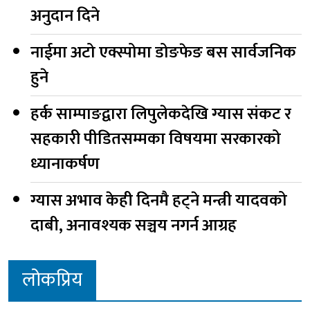
अनुदान दिने
नाईमा अटो एक्स्पोमा डोङफेङ बस सार्वजनिक
हुने
हर्क साम्पाङद्वारा लिपुलेकदेखि ग्यास संकट र
सहकारी पीडितसम्मका विषयमा सरकारको
ध्यानाकर्षण
ग्यास अभाव केही दिनमै हट्ने मन्त्री यादवको
दाबी, अनावश्यक सञ्चय नगर्न आग्रह
लोकप्रिय