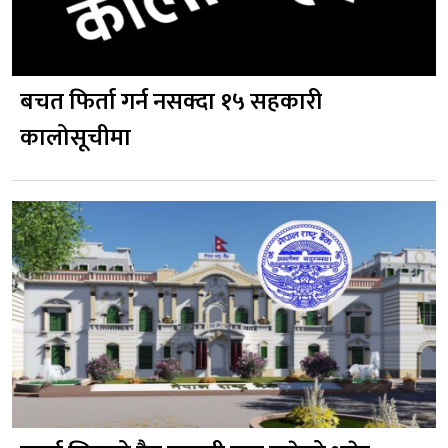
बचत फिर्ता गर्न नसक्दा १५ सहकारी
कालोसूचीमा