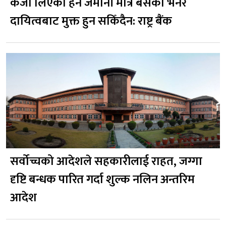
कर्जा लिएको हैन जमानी मात्र बसेको भनेर
दायित्वबाट मुक्त हुन सकिँदैन: राष्ट्र बैंक
सर्वोच्चको आदेशले सहकारीलाई राहत, जग्गा
दृष्टि बन्धक पारित गर्दा शुल्क नलिन अन्तरिम
आदेश