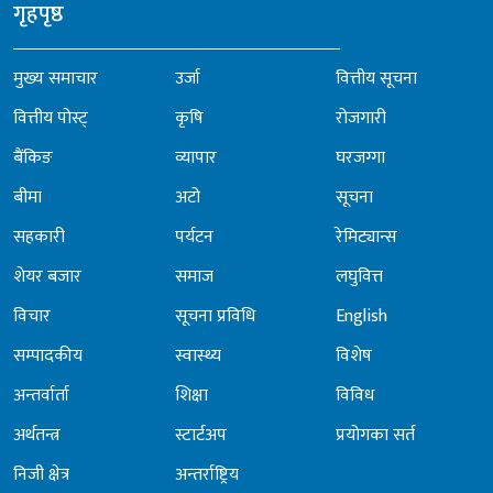
गृहपृष्ठ
मुख्य समाचार
उर्जा
वित्तीय सूचना
वित्तीय पोस्ट्
कृषि
रोजगारी
बैंकिङ
व्यापार
घरजग्गा
बीमा
अटो
सूचना
सहकारी
पर्यटन
रेमिट्यान्स
शेयर बजार
समाज
लघुवित्त
विचार
सूचना प्रविधि
English
सम्पादकीय
स्वास्थ्य
विशेष
अन्तर्वार्ता
शिक्षा
विविध
अर्थतन्त्र
स्टार्टअप
प्रयोगका सर्त
निजी क्षेत्र
अन्तर्राष्ट्रिय