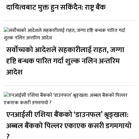
दायित्वबाट मुक्त हुन सकिँदैन: राष्ट्र बैंक
सर्वोच्चको आदेशले सहकारीलाई राहत, जग्गा
दृष्टि बन्धक पारित गर्दा शुल्क नलिन अन्तरिम
आदेश
एनआईसी एशिया बैंकको ‘डाउनफल’ श्रृङ्खला:
अब्बल बैंकको पिल्लर एकाएक कसरी डगमगायो
?