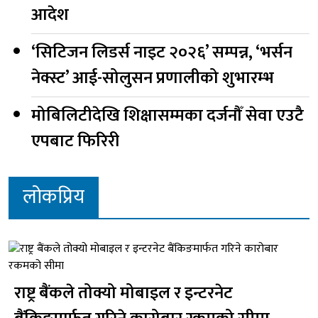
आदेश
‘सिटिजन लिडर्स नाइट २०२६’ सम्पन्न, ‘भर्सन
नेक्स्ट’ आई-सोलुसन प्रणालीको शुभारम्भ
मोबिलिटीदेखि शिक्षासम्मका दर्जनौँ सेवा एउटै
एपबाट फिरिरी
लोकप्रिय
राष्ट्र बैंकले तोक्यो मोबाइल र इन्टरनेट