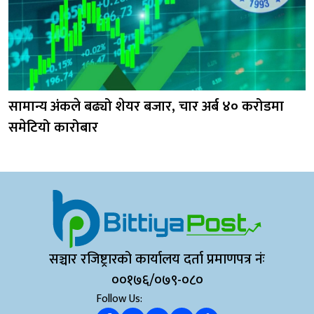
सामान्य अंकले बढ्यो शेयर बजार, चार अर्ब ४० करोडमा
समेटियो कारोबार
सञ्चार रजिष्ट्रारको कार्यालय दर्ता प्रमाणपत्र नंः
००१७६/०७९-०८०
Follow Us: