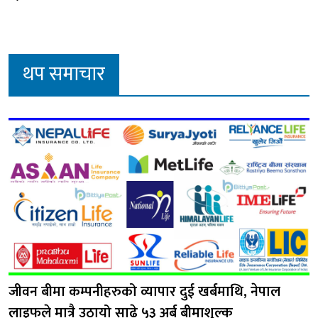
थप समाचार
जीवन बीमा कम्पनीहरुको व्यापार दुई खर्बमाथि, नेपाल
लाइफले मात्रै उठायो साढे ५३ अर्ब बीमाशुल्क