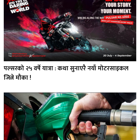
पल्सरको २५ वर्षे यात्रा : कथा सुनाएरै नयाँ मोटरसाइकल
जित्ने मौका !