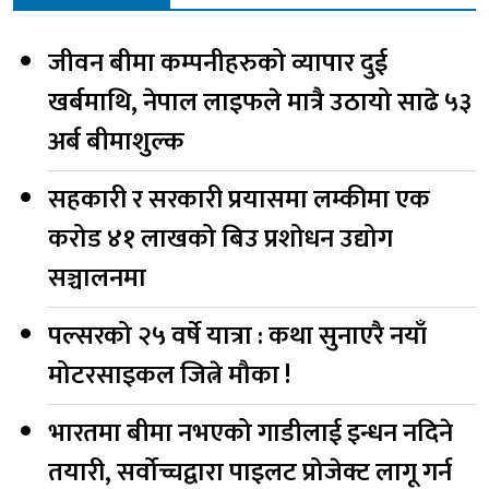
जीवन बीमा कम्पनीहरुको व्यापार दुई
खर्बमाथि, नेपाल लाइफले मात्रै उठायो साढे ५३
अर्ब बीमाशुल्क
सहकारी र सरकारी प्रयासमा लम्कीमा एक
करोड ४१ लाखको बिउ प्रशोधन उद्योग
सञ्चालनमा
पल्सरको २५ वर्षे यात्रा : कथा सुनाएरै नयाँ
मोटरसाइकल जित्ने मौका !
भारतमा बीमा नभएको गाडीलाई इन्धन नदिने
तयारी, सर्वोच्चद्वारा पाइलट प्रोजेक्ट लागू गर्न