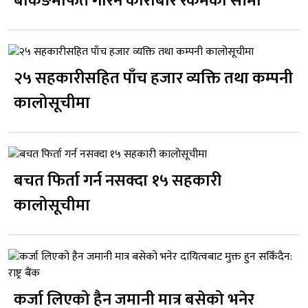
बैंकिङमार्फत गरिने कारोबार रकमको सीमा
२५ सहकारीसहित पाँच हजार व्यक्ति तथा कम्पनी
कालोसूचीमा
बचत फिर्ता गर्न नसक्दा १५ सहकारी
कालोसूचीमा
कर्जा लिएको हैन जमानी मात्र बसेको भनेर