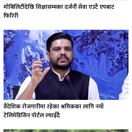
मोबिलिटीदेखि शिक्षासम्मका दर्जनौँ सेवा एउटै एपबाट
फिरिरी
वैदेशिक रोजगारीमा रहेका श्रमिकका लागि नयाँ
टेलिमेडिसिन पोर्टल ल्याइँदै