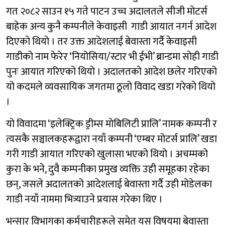
गत २०८२ साउन १५ गते पाटन उच्च अदालतले सीजी मोटर्स
बाहेक अन्य कुनै कम्पनीले केवाइसी गाडी आयात नगर्न आदेश
दिएको थियो । तर उक्त आदेशलाई बेवास्ता गर्दै केवाइसी
गाडीको नाम फेरेर ‘नियोसिया/स्टार भी ईभी’ ब्रान्डमा सोही गाडी
पुनः आयात गरिएको थियो । अदालतको आदेश छलेर गरिएको
यो कदमले व्यवसायिक जगतमा ठूलो विवाद खडा गरेको थियो
।
यो विवादमा ‘इलेक्ट्रिक ड्रीम्स मोबिलिटी प्रालि’ नामक कम्पनी र
त्यसकै सञ्चालकहरूद्वारा नयाँ कम्पनी ‘एम्बर मोटर्स प्रालि’ खडा
गरी गाडी आयात गरिएको खुलासा भएको थियो । अचम्मको
कुरा के भने, दुवै कम्पनीका प्रमुख व्यक्ति उही समूहका रहेका
छन्, जसले अदालतको आदेशलाई बेवास्ता गर्दै उही मोडेलका
गाडी नयाँ नाममा भित्र्याउने प्रयास गरेका थिए ।
भन्सार विभागका कर्मचारीहरूले समेत यस विषयमा बेवास्ता