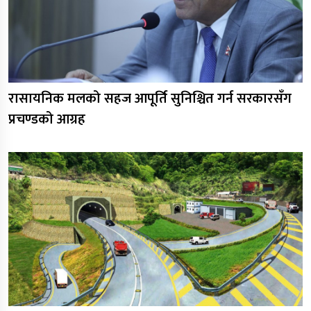
रासायनिक मलको सहज आपूर्ति सुनिश्चित गर्न सरकारसँग
प्रचण्डको आग्रह