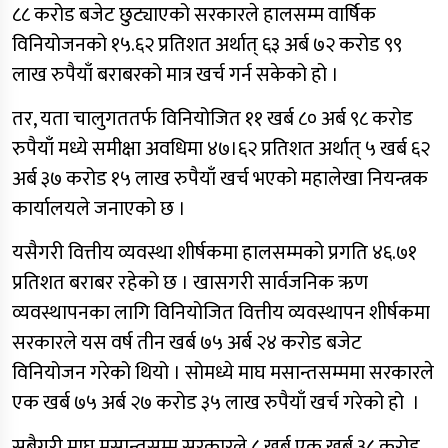
८८ करोड बजेट छुट्याएको सरकारले हालसम्म वार्षिक
विनियोजनको १५.६२ प्रतिशत अर्थात् ६३ अर्ब ७२ करोड ९९
लाख रुपैयाँ बराबरको मात्र खर्च गर्न सकेको हो ।
तर, यता चालुगततर्फ विनियोजित ११ खर्ब ८० अर्ब ९८ करोड
रुपैयाँ मध्ये समीक्षा अवधिमा ४७।६२ प्रतिशत अर्थात् ५ खर्ब ६२
अर्ब ३७ करोड १५ लाख रुपैयाँ खर्च भएको महालेखा नियन्त्रक
कार्यालयले जनाएको छ ।
यसैगरी वित्तीय व्यवस्था शीर्षकमा हालसम्मको प्रगति ४६.७१
प्रतिशत बराबर रहेको छ । खासगरी सार्वजनिक ऋण
व्यवस्थापनका लागि विनियोजित वित्तीय व्यवस्थापन शीर्षकमा
सरकारले यस वर्ष तीन खर्ब ७५ अर्ब २४ करोड बजेट
विनियोजन गरेको थियो । सोमध्ये माघ मसान्तसम्ममा सरकारले
एक खर्ब ७५ अर्ब २७ करोड ३५ लाख रुपैयाँ खर्च गरेको हो ।
सबैगरी माघ मसान्तसम्म सरकारले ८ खर्ब एक खर्ब ३८ करोड