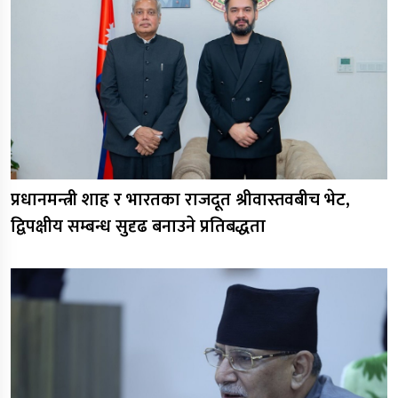
प्रधानमन्त्री शाह र भारतका राजदूत श्रीवास्तवबीच भेट,
द्विपक्षीय सम्बन्ध सुदृढ बनाउने प्रतिबद्धता