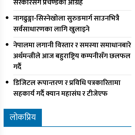
सरकारसँग प्रचण्डको आग्रह
नागढुङ्गा-सिस्नेखोला सुरुङमार्ग साउनभित्रै
सर्वसाधारणका लागि खुलाइने
नेपालमा लगानी विस्तार र समस्या समाधानबारे
अर्थमन्त्रीले आज बहुराष्ट्रिय कम्पनीसँग छलफल
गर्दै
डिजिटल रूपान्तरण र प्रविधि पत्रकारितामा
सहकार्य गर्दै क्यान महासंघ र टीजेएफ
लोकप्रिय