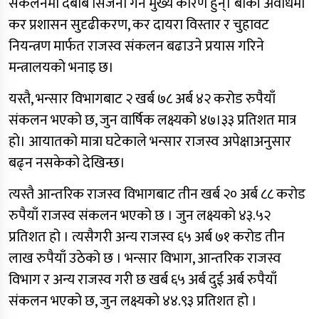
संकलनमा दबाब सिर्जना गर्ने मुख्य कारण हुन्। बाँकी अवधिमा
कर प्रशासन सुदृढीकरण, कर दायरा विस्तार र चुहावट
नियन्त्रण मार्फत राजस्व संकलन बढाउने प्रयास गरिने
मन्त्रालयको भनाइ छ।
यस्तै, भन्सार विभागबाट २ खर्ब ७८ अर्ब ४२ करोड रुपैयाँ
संकलन भएको छ, जुन वार्षिक लक्ष्यको ४७।३३ प्रतिशत मात्र
हो। आयातको मात्रा घटेकाले भन्सार राजस्व अपेक्षाअनुसार
बढ्न नसकेको देखिन्छ।
त्यस्तै आन्तरिक राजस्व विभागबाट तीन खर्ब २० अर्ब ८८ करोड
रुपैयाँ राजस्व संकलन भएको छ । जुन लक्ष्यको ४३.५२
प्रतिशत हो । त्यसैगरी अन्य राजस्व ६५ अर्ब ७१ करोड तीन
लाख रुपैयाँ उठेको छ । भन्सार विभाग, आन्तरिक राजस्व
विभाग र अन्य राजस्व गरी छ खर्ब ६५ अर्ब दुई अर्ब रुपैयाँ
संकलन भएको छ, जुन लक्ष्यको ४४.९३ प्रतिशत हो ।