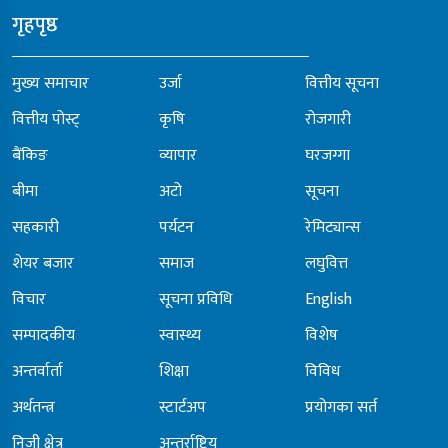
गृहपृष्ठ
मुख्य समाचार
उर्जा
वित्तीय सूचना
वित्तीय पोस्ट्
कृषि
रोजगारी
बैंकिङ
व्यापार
घरजग्गा
बीमा
अटो
सूचना
सहकारी
पर्यटन
रेमिट्यान्स
शेयर बजार
समाज
लघुवित्त
विचार
सूचना प्रविधि
English
सम्पादकीय
स्वास्थ्य
विशेष
अन्तर्वार्ता
शिक्षा
विविध
अर्थतन्त्र
स्टार्टअप
प्रयोगका सर्त
निजी क्षेत्र
अन्तर्राष्ट्रिय