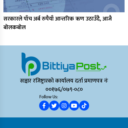
सरकारले पाँच अर्ब रुपैयाँ आन्तरिक ऋण उठाउँदै, आजै
बोलकबोल
सञ्चार रजिष्ट्रारको कार्यालय दर्ता प्रमाणपत्र नंः
००१७६/०७९-०८०
Follow Us: