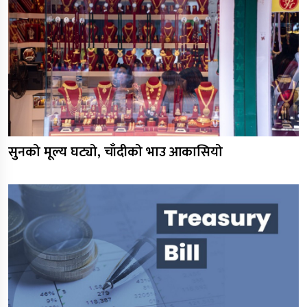
सुनको मूल्य घट्यो, चाँदीको भाउ आकासियो