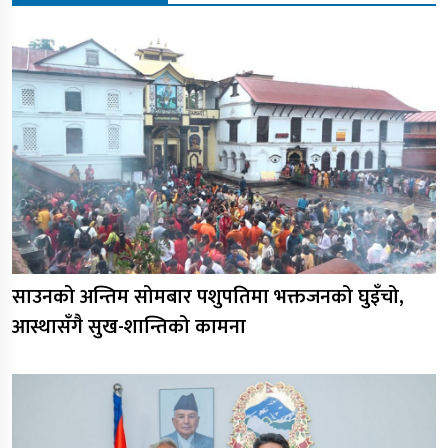
साउनको अन्तिम सोमबार पशुपतिमा भक्तजनको घुइँचो,
आस्थासँगै सुख-शान्तिको कामना