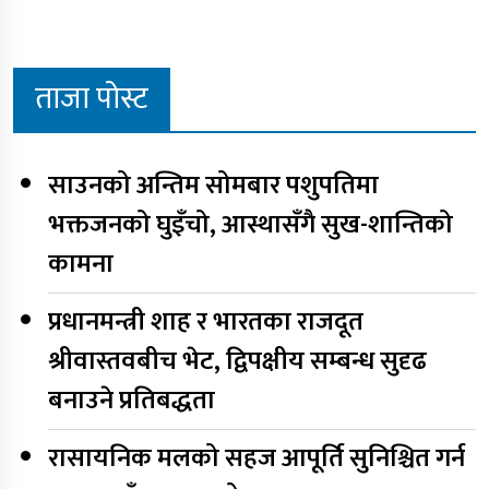
ताजा पोस्ट
साउनको अन्तिम सोमबार पशुपतिमा
भक्तजनको घुइँचो, आस्थासँगै सुख-शान्तिको
कामना
प्रधानमन्त्री शाह र भारतका राजदूत
श्रीवास्तवबीच भेट, द्विपक्षीय सम्बन्ध सुदृढ
बनाउने प्रतिबद्धता
रासायनिक मलको सहज आपूर्ति सुनिश्चित गर्न