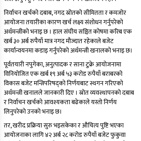
निर्वाचन खर्चको दबाब, नगद स्रोतको सीमितता र कमजोर
आयोजना तयारीका कारण खर्च लक्ष्य संशोधन गर्नुपरेको
अर्थमन्त्रीको भनाइ छ । हाल संघीय सञ्चित कोषमा करिब एक
खर्ब ३० अर्ब रुपैयाँ मात्र नगद मौज्दात रहेकाले बजेट
कार्यान्वयनमा कडाइ गर्नुपरेको अर्थमन्त्री खनालको भनाइ छ।
पूर्वतयारी नपुगेका, अनुत्पादक र साना टुक्रे आयोजनामा
विनियोजित एक खर्ब १९ अर्ब ५३ करोड रुपैयाँ बराबरको
विकास बजेट मन्त्रिपरिषद्को निर्णयबाट स्थगन गरिएको
अर्थमन्त्री खनालले जानकारी दिए । स्रोत व्यवस्थापनको दबाब
र निर्वाचन खर्चको आवश्यकता बढेकाले यस्तो निर्णय
लिनुपरेको उनको भनाइ छ।
तर, खरीद प्रक्रिया सुरु भइसकेका र औचित्य पुष्टि भएका
आयोजनाका लागि ४२ अर्ब २८ करोड रुपैयाँ बजेट फुकुवा