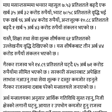
माघ मसान्तसम्ममा भन्सार महसुल ७.५३ प्रतिशतले बढ्दै एक
खर्ब ३५ अर्ब ३२ करोड रुपैयाँ, भ्याट ७।५८ प्रतिशतले वृद्धि भई
एक खर्ब ९६ अर्ब ४४ करोड रुपैयाँ, अन्तःशुल्क १०.८८ प्रतिशतले
बढ्दै १ खर्ब ५ अर्ब ४३ करोड रुपैयाँ संकलन भएको छ ।
यस्तै, शिक्षा तथा सेवा शुल्क शीर्षकमा ६१ प्रतिशतको
उल्लेखनीय वृद्धि देखिएको छ । यस शीर्षकबाट तीन अर्ब ४४
करोड रुपैयाँ संकलन भएको छ ।
गैरकर राजस्व भने १४.८९ प्रतिशतले घट्दै ६५ अर्ब ७१ करोड
रुपैयाँमा सीमित भएको छ । सरकारी संस्थानबाट अपेक्षित
लाभांश नआउनु तथा सेवा शुल्क र दस्तुर कमजोर रहनुले
गैरकर राजस्वमा दबाब परेको मन्त्रालयले जनाएको छ ।
अर्थ मन्त्रालयका अनुसार आर्थिक गतिविधि सुस्त रहनु, निजी
क्षेत्रको लगानी घट्नु, आयात र उपभोग कमजोर हुनु राजस्व