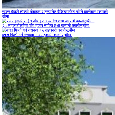
राष्ट्र बैंकले तोक्यो मोबाइल र इन्टरनेट बैंकिङमार्फत गरिने कारोबार रकमको
सीमा
२५ सहकारीसहित पाँच हजार व्यक्ति तथा कम्पनी कालोसूचीमा
बचत फिर्ता गर्न नसक्दा १५ सहकारी कालोसूचीमा