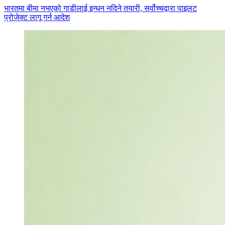
भारतमा बीमा नभएको गाडीलाई इन्धन नदिने तयारी, सर्वोच्चद्वारा पाइलट
प्रोजेक्ट लागू गर्न आदेश