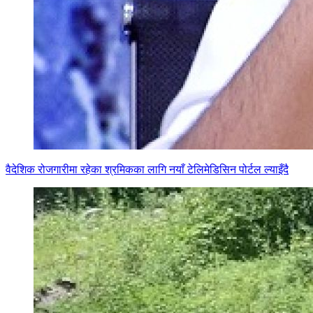
वैदेशिक रोजगारीमा रहेका श्रमिकका लागि नयाँ टेलिमेडिसिन पोर्टल ल्याइँदै