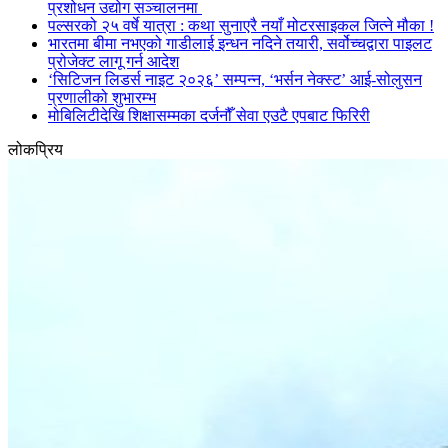
प्रशोधन उद्योग सञ्चालनमा
पल्सरको २५ वर्षे यात्रा : कथा सुनाएरै नयाँ मोटरसाइकल जित्ने मौका !
भारतमा बीमा नभएको गाडीलाई इन्धन नदिने तयारी, सर्वोच्चद्वारा पाइलट
प्रोजेक्ट लागू गर्न आदेश
‘सिटिजन लिडर्स नाइट २०२६’ सम्पन्न, ‘भर्सन नेक्स्ट’ आई-सोलुसन
प्रणालीको शुभारम्भ
मोबिलिटीदेखि शिक्षासम्मका दर्जनौँ सेवा एउटै एपबाट फिरिरी
लोकप्रिय