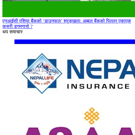
एनआईसी एशिया बैंकको ‘डाउनफल’ श्रृङ्खला: अब्बल बैंकको पिल्लर एकाएक
कसरी डगमगायो ?
थप समाचार