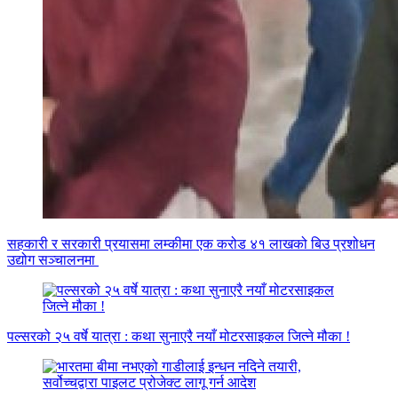
सहकारी र सरकारी प्रयासमा लम्कीमा एक करोड ४१ लाखको बिउ प्रशोधन
उद्योग सञ्चालनमा
पल्सरको २५ वर्षे यात्रा : कथा सुनाएरै नयाँ मोटरसाइकल जित्ने मौका !