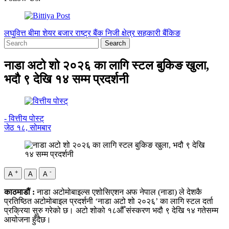
लघुवित्त
बीमा
शेयर बजार
राष्ट्र बैंक
निजी क्षेत्र
सहकारी
बैंकिङ
नाडा अटो शो २०२६ का लागि स्टल बुकिङ खुला,
भदौ ९ देखि १४ सम्म प्रदर्शनी
- वित्तीय पोस्ट्
जेठ १८, सोमबार
+
-
A
A
A
काठमाडौं :
नाडा अटोमोबाइल्स एशोसिएशन अफ नेपाल (नाडा) ले देशकै
प्रतिष्ठित अटोमोबाइल प्रदर्शनी ‘नाडा अटो शो २०२६’ का लागि स्टल दर्ता
प्रक्रिया सुरु गरेको छ। अटो शोको १८औँ संस्करण भदौ ९ देखि १४ गतेसम्म
आयोजना हुँदैछ।