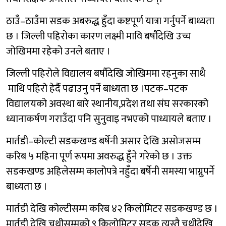
ठाउँ–ठाउँमा सडक अबरुद्ध हुँदा कष्टपूर्ण यात्रा गर्नुपर्ने बाध्यता
छ । जिल्ली पहिरोका कारण लक्ष्मी मावि बर्षाैदेखि उच्च
जोखिममा रहेको उनले बताए ।
जिल्ली पहिरोले विद्यालय बर्षाैदेखि जोखिममा रहनुका साथै
माथि पहिरो हेर्दै पढाउनु पर्ने बाध्यता छ ।पटक–पटक
विद्यालयको अवस्था बारे स्थानीय,प्रदेश तथा संघ सरकारको
ध्यानाकर्षण गराउँदा पनि सुनुवाइ नभएको पाध्यायले बताए ।
मार्तडी–कोल्टी सडकखण्ड बर्षेनी असार देखि असोजसम्म
करिब ५ महिना पूर्ण रूपमा अवरुद्ध हुँने गरेको छ । उक्त
सडकखण्ड अहिलेसम्म कालोपत्रे नहुँदा बर्षेनी समस्या भाग्नुपर्ने
बाध्यता छ ।
मार्तडी देखि कोल्टीसम्म करिब ४२ किलोमिटर सडकखण्ड छ ।
मार्तडी देखि चुथीसम्मको ९ किलोमिटर सडक त्यस्तै चुथीदेखि