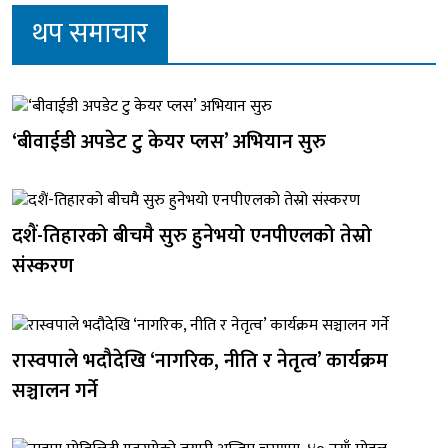
थप समाचार
‘बीवाईडी अपडेट टु केयर प्लस’ अभियान सुरु
दशैं-तिहारको बीचमै सुरु हुनेभयो एनपीएलको तेस्रो
संस्करण
रास्वपाले भदौदेखि ‘नागरिक, नीति र नेतृत्व’ कार्यक्रम
सञ्चालन गर्ने