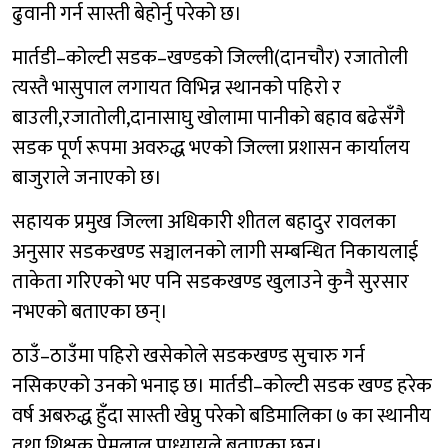
ढुवानी गर्न सास्ती बेहोर्नु परेको छ।
मार्तडी–कोल्टी सडक–खण्डको जिल्ली(दानचौर) रजातोली
त्यस्तै भासुपाल लगायत विभिन्न स्थानको पहिरो र
बाउली,रजातोली,दानासाघु खोलामा पानीको बहाव बढेसँगै
सडक पूर्ण रूपमा अवरुद्ध भएको जिल्ला प्रशासन कार्यालय
बाजुराले जनाएको छ।
सहायक प्रमुख जिल्ला अधिकारी शीतल बहादुर रावलका
अनुसार सडकखण्ड सञ्चालनको लागी सम्बन्धित निकायलाई
ताकेता गरिएको भए पनि सडकखण्ड खुलाउने कुनै सुरसार
नभएको बताएका छन्।
ठाउँ–ठाउँमा पहिरो खसेकोले सडकखण्ड सुचारु गर्न
नसिकएको उनको भनाइ छ। मार्तडी–कोल्टी सडक खण्ड हरेक
वर्ष अबरुद्ध हुँदा सास्ती खेप्नु परेको बडिमालिका ७ का स्थानीय
तथा शिक्षक प्रेमलाल पाध्यायले बताएका छन्।