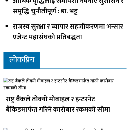
आर्थिक वृद्धिलाई समावेशी नबनाए सुशासन र
समृद्धि चुनौतीपूर्ण : डा. भट्ट
राजस्व सुरक्षा र व्यापार सहजीकरणमा भन्सार
एजेन्ट महासंघको प्रतिबद्धता
लोकप्रिय
राष्ट्र बैंकले तोक्यो मोबाइल र इन्टरनेट
बैंकिङमार्फत गरिने कारोबार रकमको सीमा