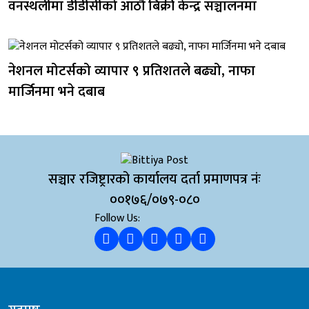
वनस्थलीमा डीडीसीको आठौँ बिक्री केन्द्र सञ्चालनमा
नेशनल मोटर्सको व्यापार ९ प्रतिशतले बढ्यो, नाफा
मार्जिनमा भने दबाब
सञ्चार रजिष्ट्रारको कार्यालय दर्ता प्रमाणपत्र नंः
००१७६/०७९-०८०
Follow Us: