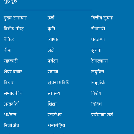
गृहपृष्ठ
मुख्य समाचार
उर्जा
वित्तीय सूचना
वित्तीय पोस्ट्
कृषि
रोजगारी
बैंकिङ
व्यापार
घरजग्गा
बीमा
अटो
सूचना
सहकारी
पर्यटन
रेमिट्यान्स
शेयर बजार
समाज
लघुवित्त
विचार
सूचना प्रविधि
English
सम्पादकीय
स्वास्थ्य
विशेष
अन्तर्वार्ता
शिक्षा
विविध
अर्थतन्त्र
स्टार्टअप
प्रयोगका सर्त
निजी क्षेत्र
अन्तर्राष्ट्रिय