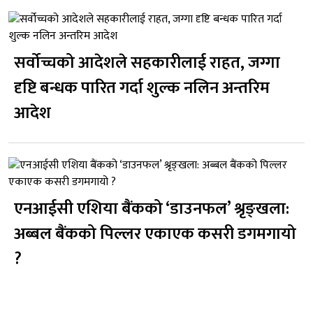
सर्वोच्चको आदेशले सहकारीलाई राहत, जग्गा
दृष्टि बन्धक पारित गर्दा शुल्क नलिन अन्तरिम
आदेश
एनआईसी एशिया बैंकको ‘डाउनफल’ श्रृङ्खला:
अब्बल बैंकको पिल्लर एकाएक कसरी डगमगायो
?