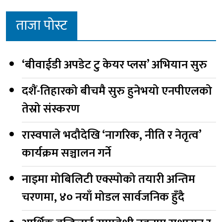
ताजा पोस्ट
‘बीवाईडी अपडेट टु केयर प्लस’ अभियान सुरु
दशैं-तिहारको बीचमै सुरु हुनेभयो एनपीएलको
तेस्रो संस्करण
रास्वपाले भदौदेखि ‘नागरिक, नीति र नेतृत्व’
कार्यक्रम सञ्चालन गर्ने
नाइमा मोबिलिटी एक्स्पोको तयारी अन्तिम
चरणमा, ४० नयाँ मोडल सार्वजनिक हुँदै