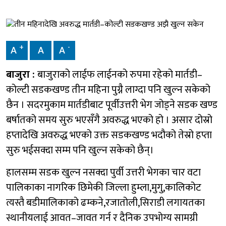
+
-
A
A
A
बाजुरा :
बाजुराको लाईफ लाईनको रुपमा रहेको मार्तडी–
कोल्टी सडकखण्ड तीन महिना पुग्नै लाग्दा पनि खुल्न सकेको
छैन । सदरमुकाम मार्तडीबाट पूर्वीउत्तरी भेग जोड्ने सडक खण्ड
बर्षातको समय सुरु भएसँगै अवरुद्ध भएको हो । असार दोस्रो
हप्तादेखि अवरुद्ध भएको उक्त सडकखण्ड भदौको तेस्रो हप्ता
सुरु भईसक्दा सम्म पनि खुल्न सकेको छैन्।
हालसम्म सडक खुल्न नसक्दा पुर्वी उत्तरी भेगका चार वटा
पालिकाका नागरिक छिमेकी जिल्ला हुम्ला,मुगु,कालिकोट
त्यस्तै बडीमालिकाको ढम्कने,रजातोली,सिराडी लगायतका
स्थानीयलाई आवत–जावत गर्न र दैनिक उपभोग्य सामग्री