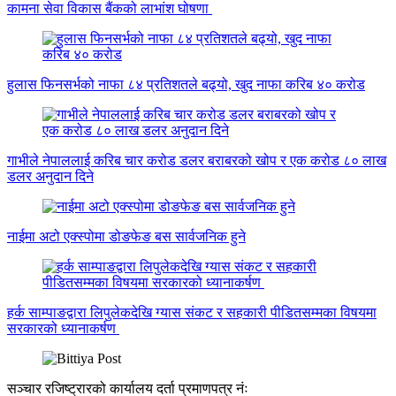
कामना सेवा विकास बैंकको लाभांश घोषणा
हुलास फिनसर्भको नाफा ८४ प्रतिशतले बढ्यो, खुद नाफा करिब ४० करोड
गाभीले नेपाललाई करिब चार करोड डलर बराबरको खोप र एक करोड ८० लाख
डलर अनुदान दिने
नाईमा अटो एक्स्पोमा डोङफेङ बस सार्वजनिक हुने
हर्क साम्पाङद्वारा लिपुलेकदेखि ग्यास संकट र सहकारी पीडितसम्मका विषयमा
सरकारको ध्यानाकर्षण
सञ्चार रजिष्ट्रारको कार्यालय दर्ता प्रमाणपत्र नंः