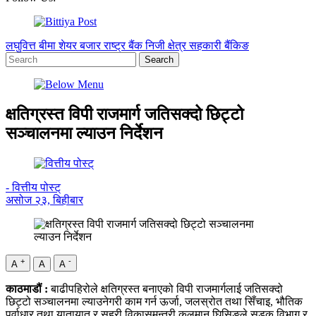
लघुवित्त
बीमा
शेयर बजार
राष्ट्र बैंक
निजी क्षेत्र
सहकारी
बैंकिङ
क्षतिग्रस्त विपी राजमार्ग जतिसक्दो छिट्टो
सञ्चालनमा ल्याउन निर्देशन
- वित्तीय पोस्ट्
असोज २३, बिहीबार
+
-
A
A
A
काठमाडौं :
बाढीपहिरोले क्षतिग्रस्त बनाएको विपी राजमार्गलाई जतिसक्दो
छिट्टो सञ्चालनमा ल्याउनेगरी काम गर्न ऊर्जा, जलस्रोत तथा सिँचाइ, भौतिक
पूर्वाधार तथा यातायात र सहरी विकासमन्त्री कुलमान घिसिङले सडक विभाग र