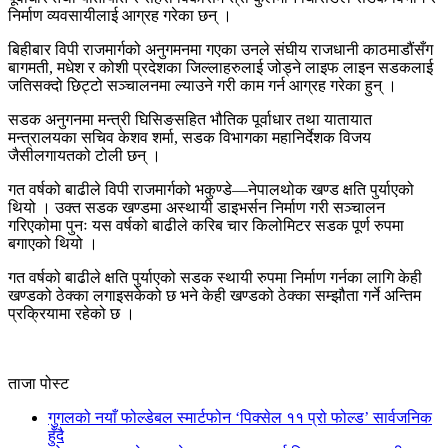
निर्माण व्यवसायीलाई आग्रह गरेका छन् ।
बिहीबार विपी राजमार्गको अनुगमनमा गएका उनले संघीय राजधानी काठमाडौंसँग
बागमती, मधेश र कोशी प्रदेशका जिल्लाहरुलाई जोड्ने लाइफ लाइन सडकलाई
जतिसक्दो छिट्टो सञ्चालनमा ल्याउने गरी काम गर्न आग्रह गरेका हुन् ।
सडक अनुगनमा मन्त्री घिसिङसहित भौतिक पूर्वाधार तथा यातायात
मन्त्रालयका सचिव केशव शर्मा, सडक विभागका महानिर्देशक विजय
जैसीलगायतको टोली छन् ।
गत वर्षको बाढीले विपी राजमार्गको भकुण्डे—नेपालथोक खण्ड क्षति पुर्याएको
थियो । उक्त सडक खण्डमा अस्थायी डाइभर्सन निर्माण गरी सञ्चालन
गरिएकोमा पुनः यस वर्षको बाढीले करिब चार किलोमिटर सडक पूर्ण रुपमा
बगाएको थियो ।
गत वर्षको बाढीले क्षति पुर्याएको सडक स्थायी रुपमा निर्माण गर्नका लागि केही
खण्डको ठेक्का लगाइसकेको छ भने केही खण्डको ठेक्का सम्झौता गर्ने अन्तिम
प्रक्रियामा रहेको छ ।
ताजा पोस्ट
गुगलको नयाँ फोल्डेबल स्मार्टफोन ‘पिक्सेल ११ प्रो फोल्ड’ सार्वजनिक
हुँदै