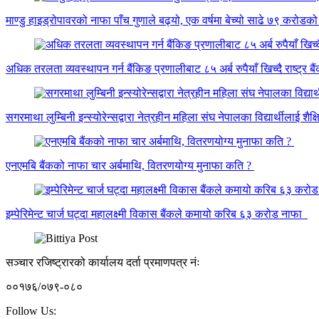
माण्डु हाइड्रोपावरको नाफा पाँच गुणाले बढ्यो, एक वर्षमा बेच्यो साढे ७९ करोडको
अधिक तरलता व्यवस्थापन गर्न बैंकिङ प्रणालीबाट ८५ अर्ब रुपैयाँ खिच्दै राष्ट्र बै
सगरमाथा लुम्बिनी इन्स्योरेन्सद्वारा नेत्रहीन महिला संघ नेपालका विद्यार्थीलाई शैक
एनएमबि बैंकको नाफा चार अर्बमाथि, वितरणयोग्य मुनाफा कति ?
इम्पेरिमेन्ट चार्ज घट्दा महालक्ष्मी विकास बैंकले कमायो करिब ६३ करोड नाफा
सञ्चार रजिष्ट्रारको कार्यालय दर्ता प्रमाणपत्र नंः
००१७६/०७९-०८०
Follow Us: