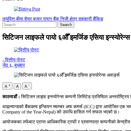
लघुवित्त
बीमा
शेयर बजार
राष्ट्र बैंक
निजी क्षेत्र
सहकारी
बैंकिङ
सिटिजन लाइफले पायो ६औँ इमर्जिङ एसिया इन्स्योरेन्स 
- वित्तीय पोस्ट्
जेठ ६, बुधबार
+
-
A
A
A
काठमाडौं :
सिटिजन लाइफ इन्स्योरेन्स कम्पनी लिमिटेड प्रतिष्ठित अन्तर्राष्ट्रि
थाइल्यान्डको बैंककमा इन्डियन च्याम्बर अफ कमर्स (ICC) द्वारा आयोजित एक भव्
Company of the Year-Nepal) को उपाधि हासिल गर्न सफल भएको छ।
आयोजकका तर्फबाट प्राप्त आधिकारिक ट्रफी र प्रमाणपत्र कम्पनीको केन्द्रीय