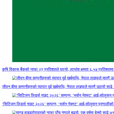
कृषि विकास बैंकको नाफा २९ प्रतिशतले घट्यो, लाभांश क्षमता ६.५४ प्रतिशतम
जीवन बीमा कम्पनीहरुको व्यापार दुई खर्बमाथि, नेपाल लाइफले मात्रै उठायो साढे
‘सिटिजन लिडर्स नाइट २०२६’ सम्पन्न, ‘भर्सन नेक्स्ट’ आई-सोलुसन प्रणालीको 