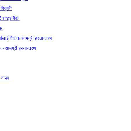
 बिजुली
ंक
्षिक सामग्री हस्तान्तरण