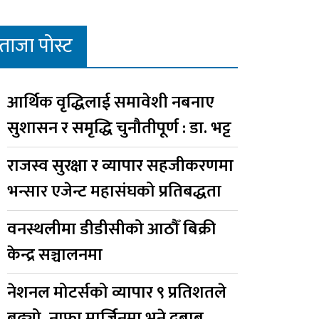
ताजा पोस्ट
आर्थिक वृद्धिलाई समावेशी नबनाए
सुशासन र समृद्धि चुनौतीपूर्ण : डा. भट्ट
राजस्व सुरक्षा र व्यापार सहजीकरणमा
भन्सार एजेन्ट महासंघको प्रतिबद्धता
वनस्थलीमा डीडीसीको आठौँ बिक्री
केन्द्र सञ्चालनमा
नेशनल मोटर्सको व्यापार ९ प्रतिशतले
बढ्यो, नाफा मार्जिनमा भने दबाब