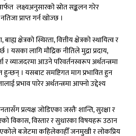
ार्फत लक्ष्यअनुसारको स्रोत सङ्कलन गरेर
त नतिजा प्राप्त गर्न खोज्छ ।
ह्य क्षेत्रको स्थिरता, वित्तीय क्षेत्रको स्थायित्व र
छ । यसका लागि मौद्रिक नीतिले मुद्रा प्रदाय,
जा र व्याजदरमा आउने परिवर्तनस्वरूप अर्थतन्त्रमा
हुन्छन् । यसबाट समष्टिगत माग प्रभावित हुन
ालाई प्रभाव पारेर अर्थतन्त्रमा आफ्नो उद्देश्य
।
ँग प्रत्यक्ष जोडिएका जस्तैः शान्ति, सुरक्षा र
वाधारको विकास, विस्तार र सुधारका विषयहरू उठान
 भएकोले बजेटमा कहिलेकाहीँ जनमुखी र लोकप्रिय