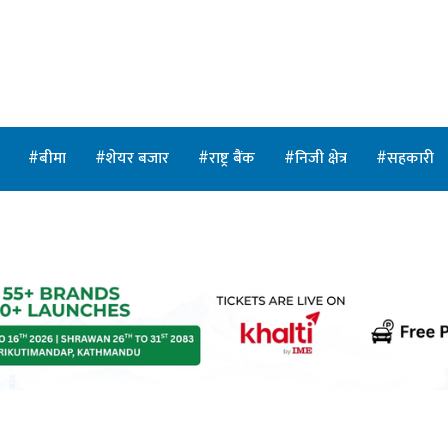
त
बीमा
शेयर बजार
राष्ट्र बैंक
निजी क्षेत्र
सहकारी