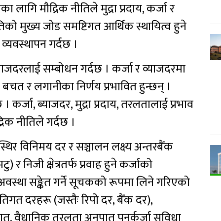
ा लागि मौद्रिक नीतिले मुद्रा प्रदाय, कर्जा र
तिको मुख्य जोड समष्टिगत आर्थिक स्थायित्व हुने
र व्यवस्थापन गर्दछ ।
ब्याजदरलाई सम्बोधन गर्दछ । कर्जा र व्याजदरमा
, बचत र लगानीका निर्णय प्रभावित हुन्छन् ।
 कर्जा, ब्याजदर, मुद्रा प्रदाय, तरलतालाई प्रभाव
द्रिक नीतिले गर्दछ ।
्थिर विनिमय दर र सञ्चालन लक्ष्य अन्तरबैंक
ु) र निजी क्षेत्रतर्फ प्रवाह हुने कर्जाको
 अवस्था सङ्केत गर्ने सूचकको रूपमा लिने गरिएको
गत दरहरू (जस्तैः रिपो दर, बैंक दर),
त, वैधानिक तरलता अनुपात पुनर्कर्जा सुविधा