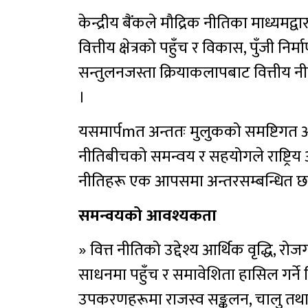
केन्द्रीय बैंकले मौद्रिक नीतिका माध्यमद्वा
वित्तीय क्षेत्रको पहुँच र विकास, पुँजी निर
सन्तुलनजस्ता क्रियाकलापबाट वित्तीय नीत
।
यसमार्पmत अन्ततः मुलुकको समष्टिगत आर्थि
नीतिबीचको समन्वय र सहयोगले राष्ट्रिय आर्
नीतिहरू एक आपसमा अन्तरसम्बन्धित छ
समन्वयको आवश्यकता
» वित्त नीतिको उद्देश्य आर्थिक वृद्धि, रोजग
साधनमा पहुँच र समावेशिता हासिल गर्ने वि
उपकरणहरूमा राजस्व सङ्कलन, चालु तथा