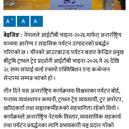
+
-
A
A
A
बेइजिङ :
नेपालले आईटीबी चाइना-२०२६ मार्फत् अन्तर्राष्ट्रिय
मञ्‍चमा आरोग्य र साहसिक पर्यटन उत्पादनको प्रबर्द्धन
गरिएको छ । चीनको आउटबाउन्ड पर्यटन बजार केन्द्रित प्रमुख
बीटुबि ट्राभल ट्रेड प्रदर्शनी आईटीबी चाइना-२०२६ मे २६ देखि
२८ सम्म सांघाई वर्ल्ड एक्स्पो एक्जिबिशन एन्ड कन्भेन्सन
सेन्टरमा सम्पन्न भएको हो ।
तीन दिने यस अन्तर्राष्ट्रिय कार्यक्रममा विश्वभरका पर्यटन बोर्ड,
गन्तव्य व्यवस्थापन कम्पनी, ट्राभल ट्रेड व्यवसायी, टुर अपरेटर,
खरिदकर्ता तथा सञ्चारकर्मीहरूको सहभागिता रहेको थियो ।
कार्यक्रमले अन्तर्राष्ट्रिय नेटवर्क विस्तार, व्यवसायिक सहकार्य
तथा पर्यटन प्रवर्द्धनका लागि प्रभावकारी मञ्च प्रदान गरेको