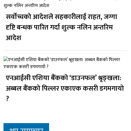
सर्वोच्चको आदेशले सहकारीलाई राहत, जग्गा
दृष्टि बन्धक पारित गर्दा शुल्क नलिन अन्तरिम
आदेश
एनआईसी एशिया बैंकको ‘डाउनफल’ श्रृङ्खला:
अब्बल बैंकको पिल्लर एकाएक कसरी डगमगायो
?