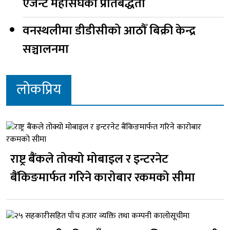
एजेन्ट महासंघको प्रतिबद्धता
वनस्थलीमा डीडीसीको आठौँ बिक्री केन्द्र
सञ्चालनमा
लोकप्रिय
राष्ट्र बैंकले तोक्यो मोबाइल र इन्टरनेट
बैंकिङमार्फत गरिने कारोबार रकमको सीमा