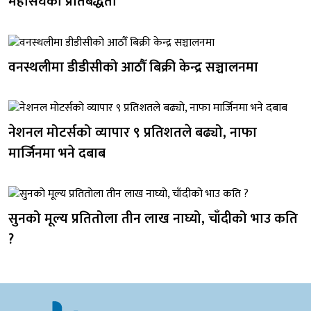
महासंघको प्रतिबद्धता
वनस्थलीमा डीडीसीको आठौँ बिक्री केन्द्र सञ्चालनमा
नेशनल मोटर्सको व्यापार ९ प्रतिशतले बढ्यो, नाफा
मार्जिनमा भने दबाब
सुनको मूल्य प्रतितोला तीन लाख नाघ्यो, चाँदीको भाउ कति
?