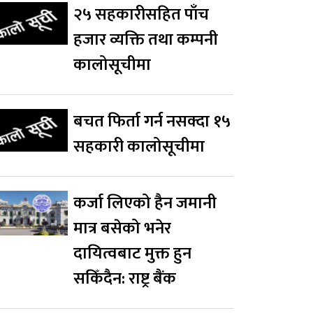
२५ सहकारीसहित पाँच
हजार व्यक्ति तथा कम्पनी
कालोसूचीमा
बचत फिर्ता गर्न नसक्दा १५
सहकारी कालोसूचीमा
कर्जा लिएको हैन जमानी
मात्र बसेको भनेर
दायित्वबाट मुक्त हुन
सकिँदैन: राष्ट्र बैंक