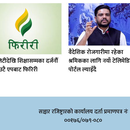
वैदेशिक रोजगारीमा रहेका
टीदेखि शिक्षासम्मका दर्जनौँ
श्रमिकका लागि नयाँ टेलिमेड
उटै एपबाट फिरिरी
पोर्टल ल्याइँदै
सञ्चार रजिष्ट्रारको कार्यालय दर्ता प्रमाणपत्र नंः
००१७६/०७९-०८०