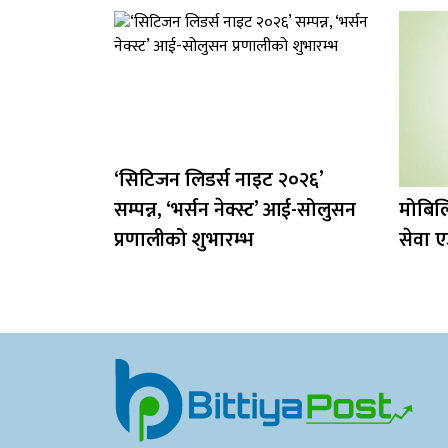
‘सिटिजन लिडर्स नाइट २०२६’
सम्पन्न, ‘भर्सन नेक्स्ट’ आई-सोलुसन
मोबिलि
प्रणालीको शुभारम्भ
सेवा ए