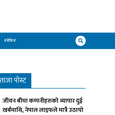
बैंकिङ
ताजा पोस्ट
जीवन बीमा कम्पनीहरुको व्यापार दुई
खर्बमाथि, नेपाल लाइफले मात्रै उठायो