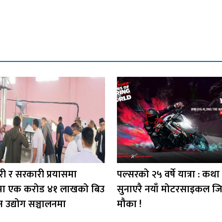
ी र सरकारी प्रयासमा
पल्सरको २५ वर्षे यात्रा : कथा
मा एक करोड ४१ लाखको बिउ
सुनाएरै नयाँ मोटरसाइकल जित्
न उद्योग सञ्चालनमा
मौका !