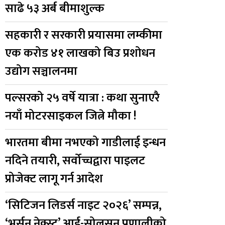
साढे ५३ अर्ब बीमाशुल्क
सहकारी र सरकारी प्रयासमा लम्कीमा
एक करोड ४१ लाखको बिउ प्रशोधन
उद्योग सञ्चालनमा
पल्सरको २५ वर्षे यात्रा : कथा सुनाएरै
नयाँ मोटरसाइकल जित्ने मौका !
भारतमा बीमा नभएको गाडीलाई इन्धन
नदिने तयारी, सर्वोच्चद्वारा पाइलट
प्रोजेक्ट लागू गर्न आदेश
‘सिटिजन लिडर्स नाइट २०२६’ सम्पन्न,
‘भर्सन नेक्स्ट’ आई-सोलुसन प्रणालीको