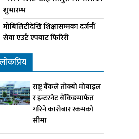
शुभारम्भ
मोबिलिटीदेखि शिक्षासम्मका दर्जनौँ
सेवा एउटै एपबाट फिरिरी
लोकप्रिय
राष्ट्र बैंकले तोक्यो मोबाइल
र इन्टरनेट बैंकिङमार्फत
गरिने कारोबार रकमको
सीमा