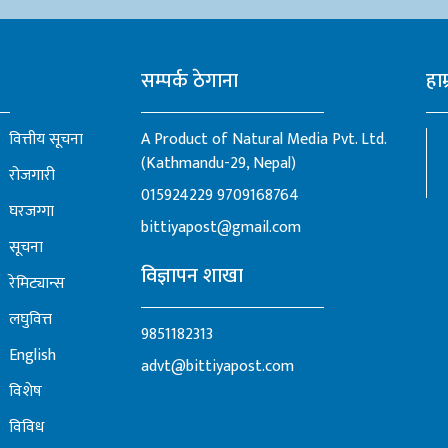
सम्पर्क ठेगाना
हाम
वित्तीय सूचना
A Product of Natural Media Pvt. Ltd.
(Kathmandu-29, Nepal)
रोजगारी
015924229
9709168764
घरजग्गा
bittiyapost@gmail.com
सूचना
विज्ञापन शाखा
रेमिट्यान्स
लघुवित्त
9851182313
English
advt@bittiyapost.com
विशेष
विविध