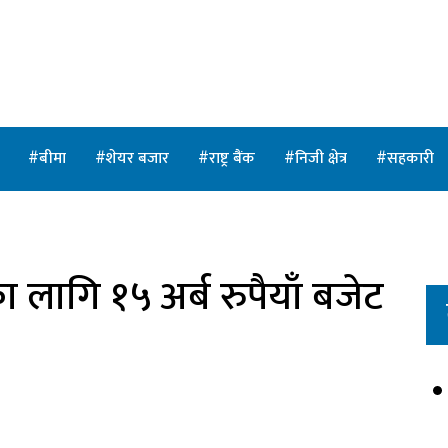
त
बीमा
शेयर बजार
राष्ट्र बैंक
निजी क्षेत्र
सहकारी
का लागि १५ अर्ब रुपैयाँ बजेट