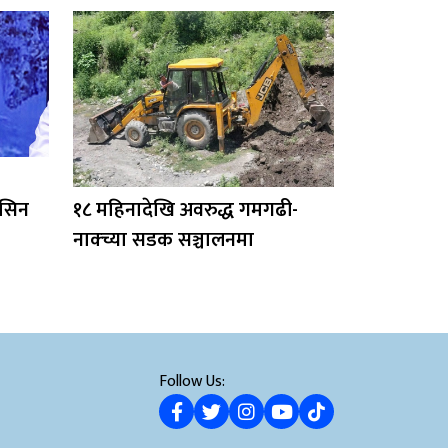
िसिन
१८ महिनादेखि अवरुद्ध गमगढी-
नाक्च्या सडक सञ्चालनमा
Follow Us: