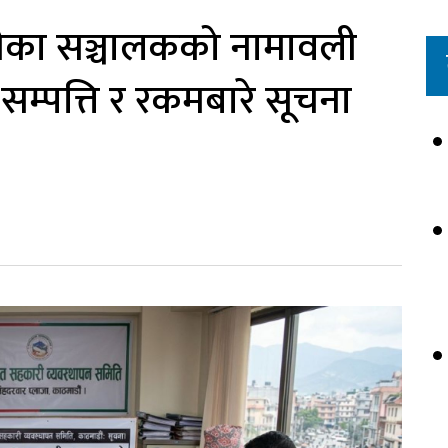
रीका सञ्चालकको नामावली
म्पत्ति र रकमबारे सूचना