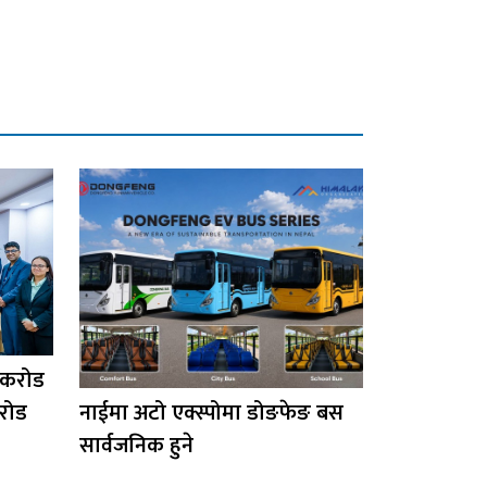
 करोड
रोड
नाईमा अटो एक्स्पोमा डोङफेङ बस
सार्वजनिक हुने