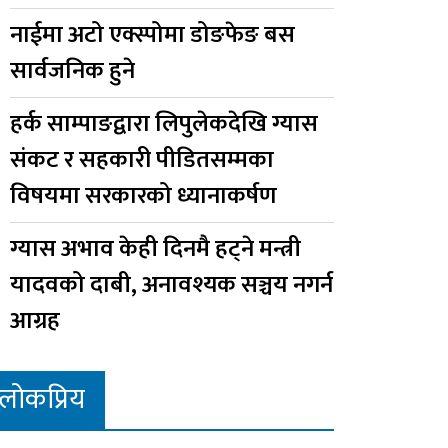
नाईमा अटो एक्स्पोमा डोङफेङ बस
सार्वजनिक हुने
हर्क साम्पाङद्वारा लिपुलेकदेखि ग्यास
संकट र सहकारी पीडितसम्मका
विषयमा सरकारको ध्यानाकर्षण
ग्यास अभाव केही दिनमै हट्ने मन्त्री
यादवको दाबी, अनावश्यक सञ्चय नगर्न
आग्रह
लोकप्रिय