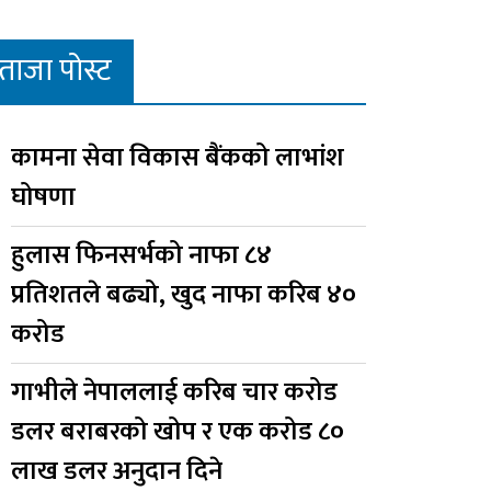
ताजा पोस्ट
कामना सेवा विकास बैंकको लाभांश
घोषणा
हुलास फिनसर्भको नाफा ८४
प्रतिशतले बढ्यो, खुद नाफा करिब ४०
करोड
गाभीले नेपाललाई करिब चार करोड
डलर बराबरको खोप र एक करोड ८०
लाख डलर अनुदान दिने