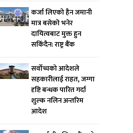
कर्जा लिएको हैन जमानी
मात्र बसेको भनेर
दायित्वबाट मुक्त हुन
सकिँदैन: राष्ट्र बैंक
सर्वोच्चको आदेशले
सहकारीलाई राहत, जग्गा
दृष्टि बन्धक पारित गर्दा
शुल्क नलिन अन्तरिम
आदेश