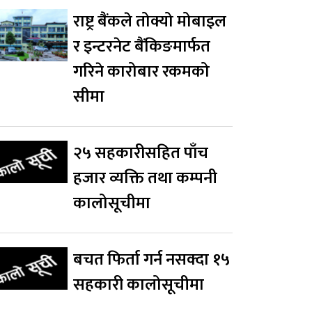
राष्ट्र बैंकले तोक्यो मोबाइल
र इन्टरनेट बैंकिङमार्फत
गरिने कारोबार रकमको
सीमा
२५ सहकारीसहित पाँच
हजार व्यक्ति तथा कम्पनी
कालोसूचीमा
बचत फिर्ता गर्न नसक्दा १५
सहकारी कालोसूचीमा