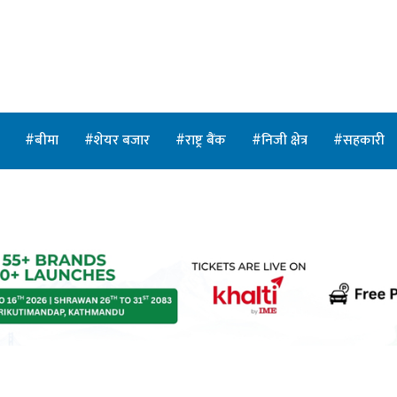
त
बीमा
शेयर बजार
राष्ट्र बैंक
निजी क्षेत्र
सहकारी