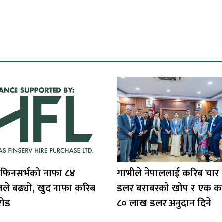
 फिनसर्भको नाफा ८४
गाभीले नेपाललाई करिब चार
तले बढ्यो, खुद नाफा करिब
डलर बराबरको खोप र एक क
रोड
८० लाख डलर अनुदान दिने